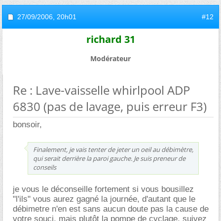
27/09/2006,
20h01
#12
richard 31
Modérateur
Re : Lave-vaisselle whirlpool ADP
6830 (pas de lavage, puis erreur F3)
bonsoir,
Finalement, je vais tenter de jeter un oeil au débimètre,
qui serait derrière la paroi gauche. Je suis preneur de
conseils
je vous le déconseille fortement si vous bousillez
"l'ils" vous aurez gagné la journée, d'autant que le
débimetre n'en est sans aucun doute pas la cause de
votre souci, mais plutôt la pompe de cyclage, suivez