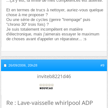
...ça y est, la limite de mes compétences est atteinte.
Et en termes de trucs à nettoyer, auriez-vous quelque
chose à me proposer ?
Ou une série de cycles (genre "trempage" puis
"chrono 30" trois fois) ?
Je suis totalement incompétent en matière
d'électronique, mais j'aimerais essayer le maximum
de choses avant d'appeler un réparateur... :s
26/09/2006,
20h28
#9
inviteb8221d46
Re : Lave-vaisselle whirlpool ADP