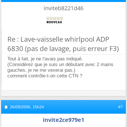
inviteb8221d46
Re : Lave-vaisselle whirlpool ADP
6830 (pas de lavage, puis erreur F3)
Tout à fait, je ne l'avais pas indiqué.
(Considérez que je suis un débutant avec 2 mains
gauches, je ne me vexerai pas.)
comment contrôle-t-on cette CTN ?
26/09/2006,
15h24
#7
invite2ce979e1