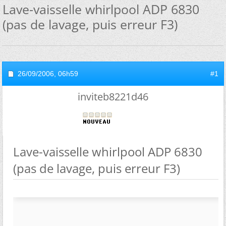
Lave-vaisselle whirlpool ADP 6830
(pas de lavage, puis erreur F3)
26/09/2006,
06h59
#1
inviteb8221d46
Lave-vaisselle whirlpool ADP 6830
(pas de lavage, puis erreur F3)