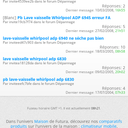
Par invite4539ee2b dans le forum Dépannage
Réponses:
2
Dernier message:
10/03/2008,
16h55
[Blanc]
Pb Lave vaisselle Whirlpool ADP 6945 erreur FA
Par invite19cb7f74 dans le forum Dépannage
Réponses:
5
Dernier message:
27/02/2008,
21h51
lave-vaisselle whirlpool adp 6940 ne séche pas bien
Par inviteed47c903 dans le forum Dépannage
Réponses:
10
Dernier message:
18/03/2005,
08h58
lave vaisselle whirpool adp 6830
Par invitea18128da dans le forum Dépannage
Réponses:
2
Dernier message:
09/02/2005,
20h02
pb lave-vaisselle whirlpool adp 6830
Par inviteeefc7bfe dans le forum Dépannage
Réponses:
4
Dernier message:
17/07/2004,
07h33
Fuseau horaire GMT +1. Il est actuellement
08h21
.
Dans l'univers
Maison
de Futura, découvrez nos
comparatifs
produits
sur l'univers de la maison :
climatiseur mobile
,