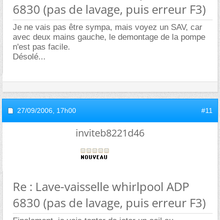
6830 (pas de lavage, puis erreur F3)
Je ne vais pas être sympa, mais voyez un SAV, car
avec deux mains gauche, le demontage de la pompe
n'est pas facile.
Désolé...
27/09/2006,
17h00
#11
inviteb8221d46
Re : Lave-vaisselle whirlpool ADP
6830 (pas de lavage, puis erreur F3)