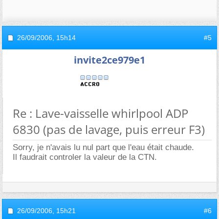
26/09/2006,
15h14
#5
invite2ce979e1
Re : Lave-vaisselle whirlpool ADP
6830 (pas de lavage, puis erreur F3)
Sorry, je n'avais lu nul part que l'eau était chaude.
Il faudrait controler la valeur de la CTN.
26/09/2006,
15h21
#6