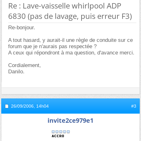
Re : Lave-vaisselle whirlpool ADP
6830 (pas de lavage, puis erreur F3)
Re-bonjour.
A tout hasard, y aurait-il une règle de conduite sur ce
forum que je n'aurais pas respectée ?
A ceux qui répondront à ma question, d'avance merci.
Cordialement,
Danilo.
26/09/2006,
14h04
#3
invite2ce979e1