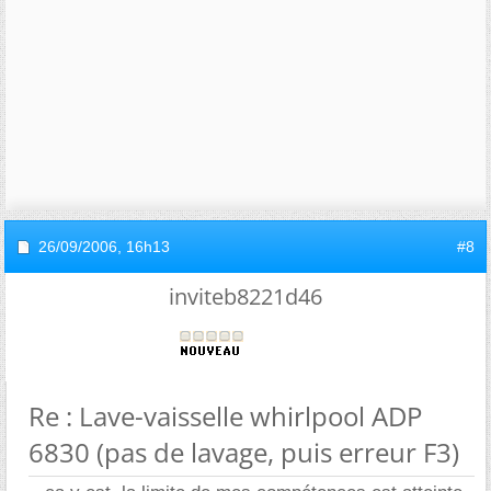
26/09/2006,
16h13
#8
inviteb8221d46
Re : Lave-vaisselle whirlpool ADP
6830 (pas de lavage, puis erreur F3)