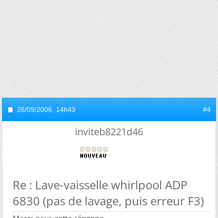
26/09/2006,
14h43
#4
inviteb8221d46
Re : Lave-vaisselle whirlpool ADP
6830 (pas de lavage, puis erreur F3)