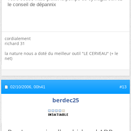
le conseil de dépannix
cordialement
richard 31
la nature nous a doté du meilleur outil "LE CERVEAU" (+ le
net)
02/10/2006,
00h41
#13
berdec25