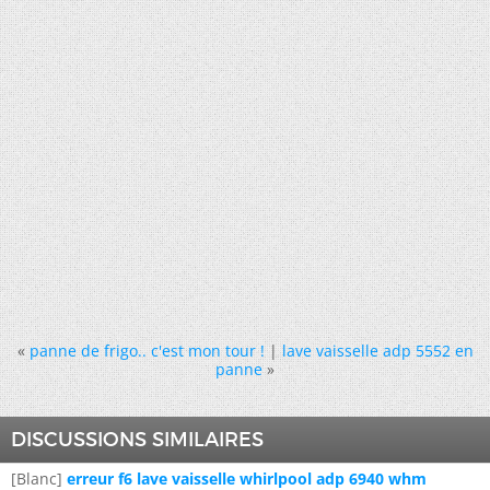
«
panne de frigo.. c'est mon tour !
|
lave vaisselle adp 5552 en
panne
»
DISCUSSIONS SIMILAIRES
[Blanc]
erreur f6 lave vaisselle whirlpool adp 6940 whm