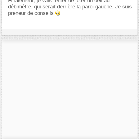
Finalement, je vais tenter de jeter un oeil au
débimètre, qui serait derrière la paroi gauche. Je suis
preneur de conseils