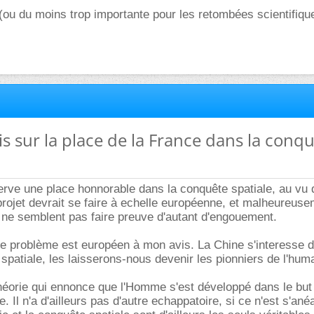
 (ou du moins trop importante pour les retombées scientifiqu
vis sur la place de la France dans la conq
rve une place honnorable dans la conquête spatiale, au vu 
rojet devrait se faire à echelle européenne, et malheureus
 ne semblent pas faire preuve d'autant d'engouement.
 le problème est européen à mon avis. La Chine s'interesse 
 spatiale, les laisserons-nous devenir les pionniers de l'hum
théorie qui ennonce que l'Homme s'est développé dans le but
. Il n'a d'ailleurs pas d'autre echappatoire, si ce n'est s'anéa