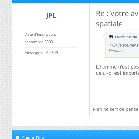
Re : Votre a
JPL
spatiale
Date d'inscription
Envoyé par
No.
septembre 2003
1>3> je soutiens
l'espace.
Messages
64 349
L'homme n'est pas 
celui-ci est import
Rien ne sert de penser,
Aujourd'hui