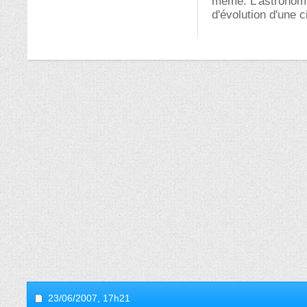
même. L'astronomie
d'évolution d'une ci
23/06/2007,
17h21