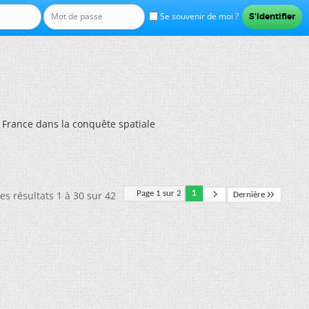
Se souvenir de moi ?
la France dans la conquête spatiale
es résultats 1 à 30 sur 42
Page 1 sur 2
1
Dernière