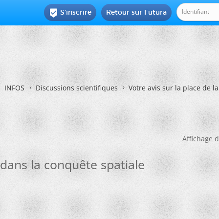
S'inscrire
Retour sur Futura

INFOS
Discussions scientifiques
Votre avis sur la place de 
Affichage d
e dans la conquête spatiale