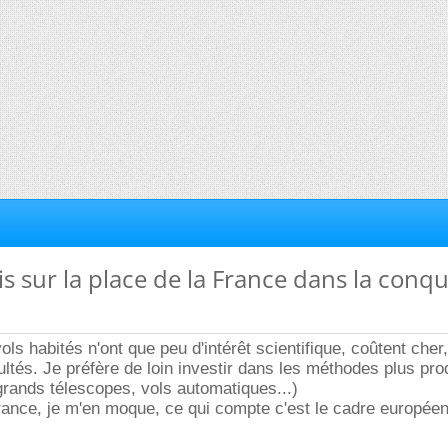
vis sur la place de la France dans la conq
ls habités n'ont que peu d'intérêt scientifique, coûtent cher
ultés. Je préfère de loin investir dans les méthodes plus pro
grands télescopes, vols automatiques...)
France, je m'en moque, ce qui compte c'est le cadre européen