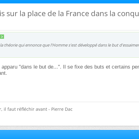
vis sur la place de la France dans la conq
 la théorie qui ennonce que l'Homme s'est développé dans le but d'essaimer
apparu "dans le but de...". Il se fixe des buts et certains p
ant.
 il faut réfléchir avant - Pierre Dac