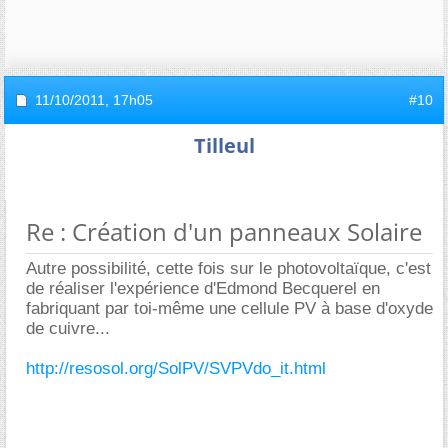
11/10/2011,
17h05
#10
Tilleul
Re : Création d'un panneaux Solaire
Autre possibilité, cette fois sur le photovoltaïque, c'est
de réaliser l'expérience d'Edmond Becquerel en
fabriquant par toi-même une cellule PV à base d'oxyde
de cuivre...
http://resosol.org/SolPV/SVPVdo_it.html