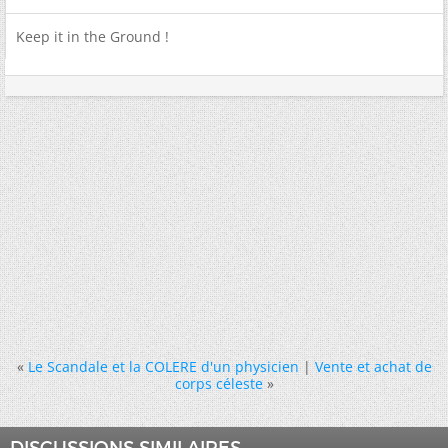
Keep it in the Ground !
«
Le Scandale et la COLERE d'un physicien
|
Vente et achat de
corps céleste
»
DISCUSSIONS SIMILAIRES