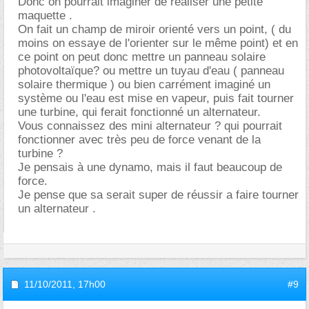
Donc on pourrait imaginer de réaliser une petite
maquette .
On fait un champ de miroir orienté vers un point, ( du
moins on essaye de l'orienter sur le même point) et en
ce point on peut donc mettre un panneau solaire
photovoltaïque? ou mettre un tuyau d'eau ( panneau
solaire thermique ) ou bien carrément imaginé un
système ou l'eau est mise en vapeur, puis fait tourner
une turbine, qui ferait fonctionné un alternateur.
Vous connaissez des mini alternateur ? qui pourrait
fonctionner avec très peu de force venant de la
turbine ?
Je pensais à une dynamo, mais il faut beaucoup de
force.
Je pense que sa serait super de réussir a faire tourner
un alternateur .
11/10/2011,
17h00
#9