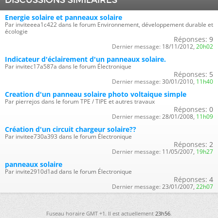
Energie solaire et panneaux solaire
Par inviteeea1c422 dans le forum Environnement, développement durable et
écologie
Réponses:
9
Dernier message:
18/11/2012,
20h02
Indicateur d'éclairement d'un panneaux solaire.
Par invitec17a587a dans le forum Électronique
Réponses:
5
Dernier message:
30/01/2010,
11h40
Creation d'un panneau solaire photo voltaique simple
Par pierrejos dans le forum TPE / TIPE et autres travaux
Réponses:
0
Dernier message:
28/01/2008,
11h09
Création d'un circuit chargeur solaire??
Par invitee730a393 dans le forum Électronique
Réponses:
2
Dernier message:
11/05/2007,
19h27
panneaux solaire
Par invite2910d1ad dans le forum Électronique
Réponses:
4
Dernier message:
23/01/2007,
22h07
Fuseau horaire GMT +1. Il est actuellement
23h56
.