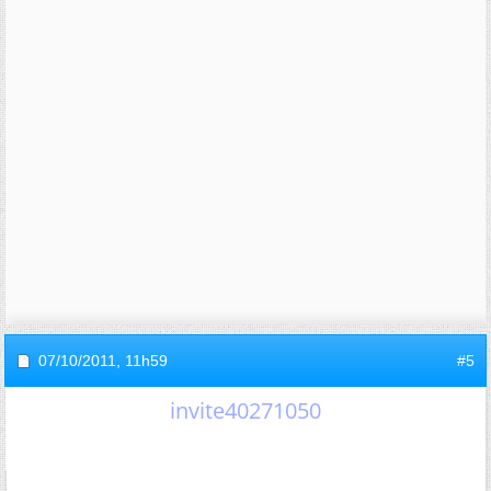
07/10/2011,
11h59
#5
invite40271050