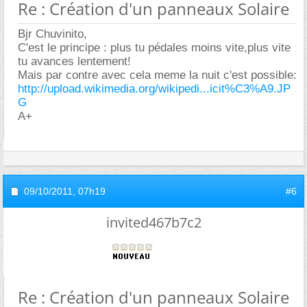
Re : Création d'un panneaux Solaire
Bjr Chuvinito,
C'est le principe : plus tu pédales moins vite,plus vite
tu avances lentement!
Mais par contre avec cela meme la nuit c'est possible:
http://upload.wikimedia.org/wikipedi...icit%C3%A9.JP
G
A+
09/10/2011,
07h19
#6
invited467b7c2
Re : Création d'un panneaux Solaire