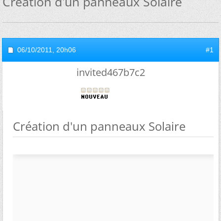
Création d'un panneaux Solaire
06/10/2011,
20h06
#1
invited467b7c2
Création d'un panneaux Solaire