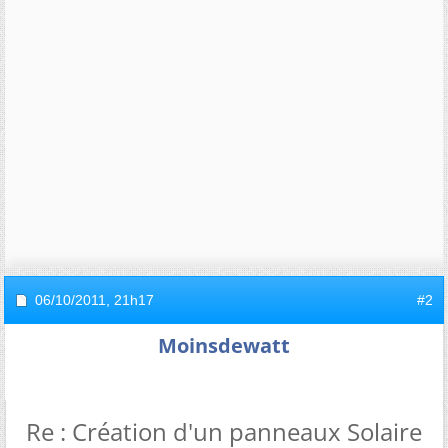
06/10/2011,
21h17
#2
Moinsdewatt
Re : Création d'un panneaux Solaire