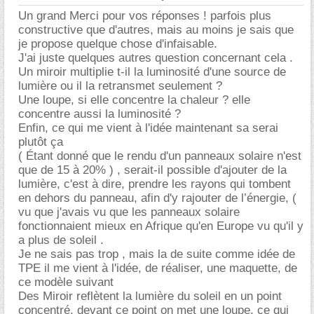
Un grand Merci pour vos réponses ! parfois plus
constructive que d'autres, mais au moins je sais que
je propose quelque chose d'infaisable.
J'ai juste quelques autres question concernant cela .
Un miroir multiplie t-il la luminosité d'une source de
lumière ou il la retransmet seulement ?
Une loupe, si elle concentre la chaleur ? elle
concentre aussi la luminosité ?
Enfin, ce qui me vient à l'idée maintenant sa serai
plutôt ça
( Étant donné que le rendu d'un panneaux solaire n'est
que de 15 à 20% ) , serait-il possible d'ajouter de la
lumière, c'est à dire, prendre les rayons qui tombent
en dehors du panneau, afin d'y rajouter de l’énergie, (
vu que j'avais vu que les panneaux solaire
fonctionnaient mieux en Afrique qu'en Europe vu qu'il y
a plus de soleil .
Je ne sais pas trop , mais la de suite comme idée de
TPE il me vient à l'idée, de réaliser, une maquette, de
ce modèle suivant
Des Miroir reflètent la lumière du soleil en un point
concentré, devant ce point on met une loupe, ce qui