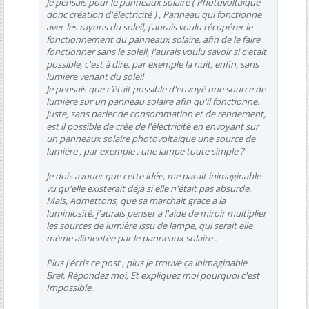
Je pensais pour le panneaux solaire ( Photovoltaïque
donc création d'électricité ) , Panneau qui fonctionne
avec les rayons du soleil, j'aurais voulu récupérer le
fonctionnement du panneaux solaire, afin de le faire
fonctionner sans le soleil, j'aurais voulu savoir si c'etait
possible, c'est à dire, par exemple la nuit, enfin, sans
lumière venant du soleil
Je pensais que c’était possible d'envoyé une source de
lumière sur un panneau solaire afin qu'il fonctionne.
Juste, sans parler de consommation et de rendement,
est il possible de crée de l'électricité en envoyant sur
un panneaux solaire photovoltaïque une source de
lumiére , par exemple , une lampe toute simple ?
Je dois avouer que cette idée, me parait inimaginable
vu qu'elle existerait déjà si elle n'était pas absurde.
Mais, Admettons, que sa marchait grace a la
luminiosité, j'aurais penser à l'aide de miroir multiplier
les sources de lumière issu de lampe, qui serait elle
méme alimentée par le panneaux solaire .
Plus j'écris ce post , plus je trouve ça inimaginable .
Bref, Répondez moi, Et expliquez moi pourquoi c'est
Impossible.