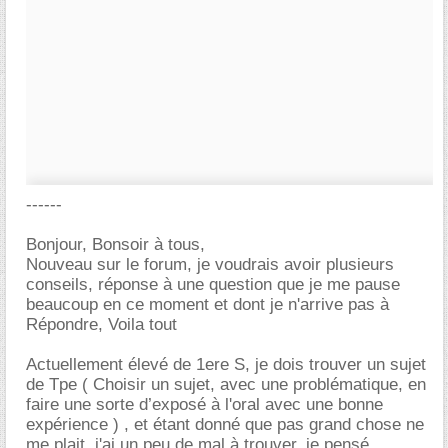
------
Bonjour, Bonsoir à tous,
Nouveau sur le forum, je voudrais avoir plusieurs
conseils, réponse à une question que je me pause
beaucoup en ce moment et dont je n'arrive pas à
Répondre, Voila tout
Actuellement élevé de 1ere S, je dois trouver un sujet
de Tpe ( Choisir un sujet, avec une problématique, en
faire une sorte d’exposé à l'oral avec une bonne
expérience ) , et étant donné que pas grand chose ne
me plait, j'ai un peu de mal à trouver, je pensé