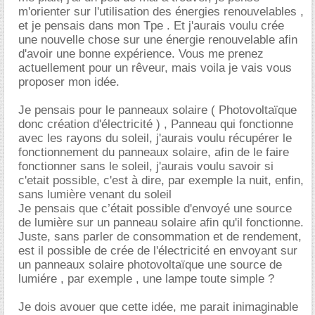
m'orienter sur l'utilisation des énergies renouvelables ,
et je pensais dans mon Tpe . Et j'aurais voulu crée
une nouvelle chose sur une énergie renouvelable afin
d'avoir une bonne expérience. Vous me prenez
actuellement pour un rêveur, mais voila je vais vous
proposer mon idée.
Je pensais pour le panneaux solaire ( Photovoltaïque
donc création d'électricité ) , Panneau qui fonctionne
avec les rayons du soleil, j'aurais voulu récupérer le
fonctionnement du panneaux solaire, afin de le faire
fonctionner sans le soleil, j'aurais voulu savoir si
c'etait possible, c'est à dire, par exemple la nuit, enfin,
sans lumière venant du soleil
Je pensais que c’était possible d'envoyé une source
de lumière sur un panneau solaire afin qu'il fonctionne.
Juste, sans parler de consommation et de rendement,
est il possible de crée de l'électricité en envoyant sur
un panneaux solaire photovoltaïque une source de
lumiére , par exemple , une lampe toute simple ?
Je dois avouer que cette idée, me parait inimaginable