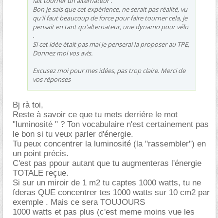
fait tourner un alternateur .
Bon je sais que cet expérience, ne serait pas réalité, vu
qu'il faut beaucoup de force pour faire tourner cela, je
pensait en tant qu'alternateur, une dynamo pour vélo
.
Si cet idée était pas mal je penserai la proposer au TPE,
Donnez moi vos avis.
Excusez moi pour mes idées, pas trop claire. Merci de
vos réponses
Bj rà toi,
Reste à savoir ce que tu mets derriére le mot
"luminosité " ? Ton vocabulaire n'est certainement pas
le bon si tu veux parler d'énergie.
Tu peux concentrer la luminosité (la "rassembler") en
un point précis.
C'est pas ppour autant que tu augmenteras l'énergie
TOTALE reçue.
Si sur un miroir de 1 m2 tu captes 1000 watts, tu ne
fderas QUE concentrer tes 1000 watts sur 10 cm2 par
exemple . Mais ce sera TOUJOURS
1000 watts et pas plus (c'est meme moins vue les