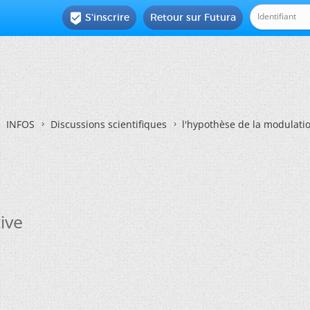
S'inscrire
Retour sur Futura

INFOS
Discussions scientifiques
l'hypothèse de la modulatio
ive