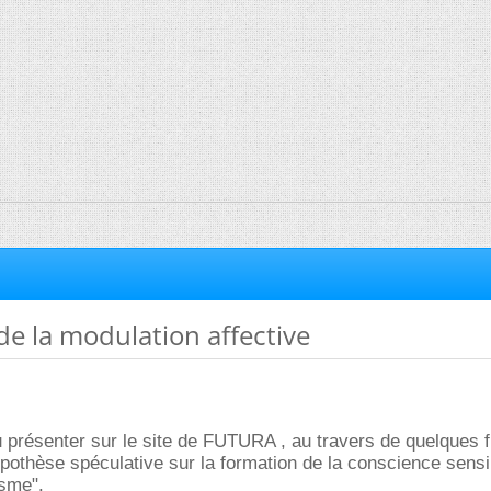
de la modulation affective
u présenter sur le site de FUTURA , au travers de quelques f
pothèse spéculative sur la formation de la conscience sensib
isme".