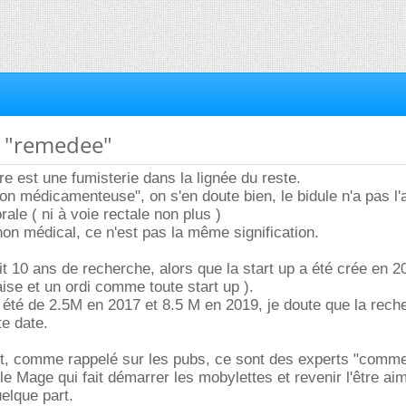
t "remedee"
tre est une fumisterie dans la lignée du reste.
on médicamenteuse", on s'en doute bien, le bidule n'a pas l'a
rale ( ni à voie rectale non plus )
on médical, ce n'est pas la même signification.
it 10 ans de recherche, alors que la start up a été crée en 20
aise et un ordi comme toute start up ).
 été de 2.5M en 2017 et 8.5 M en 2019, je doute que la reche
te date.
, comme rappelé sur les pubs, ce sont des experts "comm
 Mage qui fait démarrer les mobylettes et revenir l'être aim
elque part.