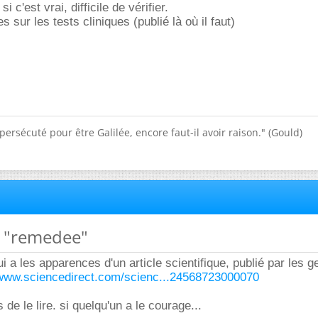
 c'est vrai, difficile de vérifier.
s sur les tests cliniques (publié là où il faut)
e persécuté pour être Galilée, encore faut-il avoir raison." (Gould)
t "remedee"
 qui a les apparences d'un article scientifique, publié par les 
/www.sciencedirect.com/scienc...24568723000070
 de le lire. si quelqu'un a le courage...