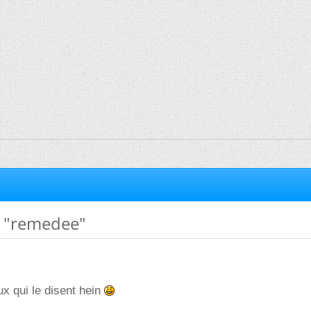
t "remedee"
ux qui le disent hein