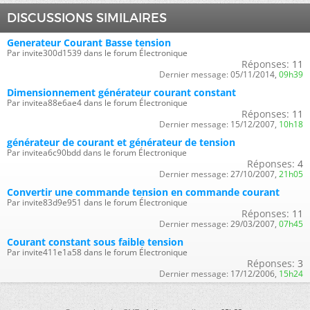
DISCUSSIONS SIMILAIRES
Generateur Courant Basse tension
Par invite300d1539 dans le forum Électronique
Réponses:
11
Dernier message:
05/11/2014,
09h39
Dimensionnement générateur courant constant
Par invitea88e6ae4 dans le forum Électronique
Réponses:
11
Dernier message:
15/12/2007,
10h18
générateur de courant et générateur de tension
Par invitea6c90bdd dans le forum Électronique
Réponses:
4
Dernier message:
27/10/2007,
21h05
Convertir une commande tension en commande courant
Par invite83d9e951 dans le forum Électronique
Réponses:
11
Dernier message:
29/03/2007,
07h45
Courant constant sous faible tension
Par invite411e1a58 dans le forum Électronique
Réponses:
3
Dernier message:
17/12/2006,
15h24