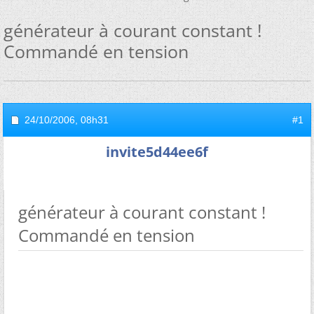
générateur à courant constant !
Commandé en tension
24/10/2006,
08h31
#1
invite5d44ee6f
générateur à courant constant !
Commandé en tension