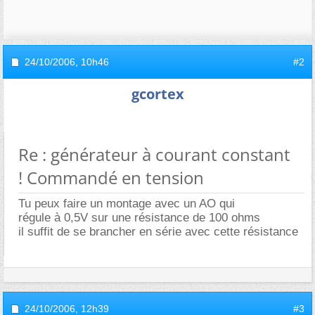
24/10/2006,
10h46
#2
gcortex
Re : générateur à courant constant
! Commandé en tension
Tu peux faire un montage avec un AO qui
régule à 0,5V sur une résistance de 100 ohms
il suffit de se brancher en série avec cette résistance
24/10/2006,
12h39
#3