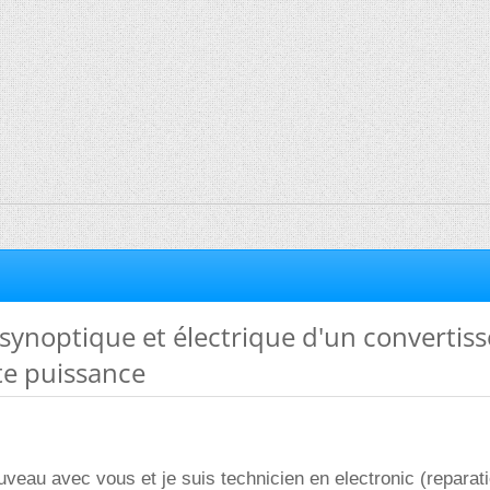
synoptique et électrique d'un convertis
te puissance
ouveau avec vous et je suis technicien en electronic (reparat