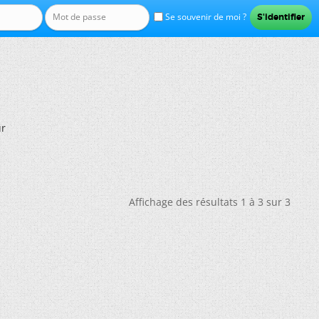
Se souvenir de moi ?
ur
Affichage des résultats 1 à 3 sur 3