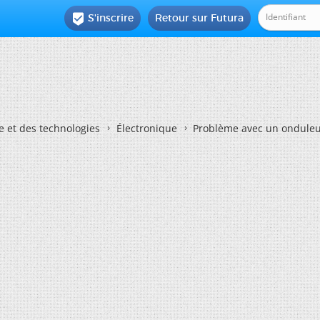
S'inscrire
Retour sur Futura

e et des technologies
Électronique
Problème avec un ondule