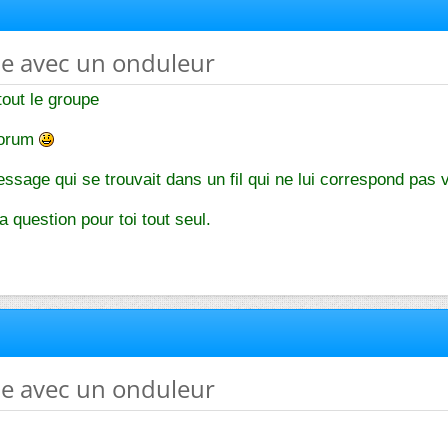
me avec un onduleur
tout le groupe
forum
essage qui se trouvait dans un fil qui ne lui correspond pas 
 question pour toi tout seul.
me avec un onduleur