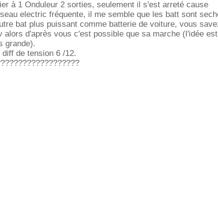
er à 1 Onduleur 2 sorties, seulement il s'est arreté cause
eseau electric fréquente, il me semble que les batt sont seche
autre bat plus puissant comme batterie de voiture, vous sav
v alors d'après vous c'est possible que sa marche (l'idée est
s grande).
 diff de tension 6 /12.
???????????????????