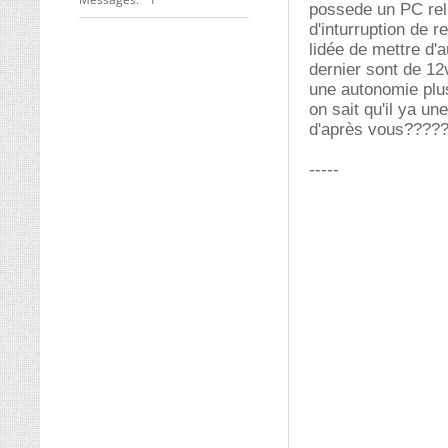
possede un PC reli
d'inturruption de r
lidée de mettre d'
dernier sont de 12
une autonomie plu
on sait qu'il ya une
d'après vous????
-----