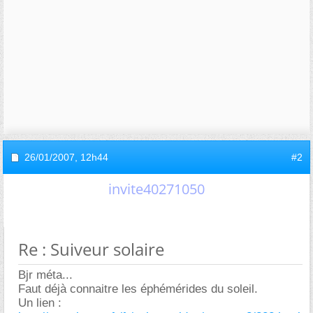
26/01/2007,
12h44
#2
invite40271050
Re : Suiveur solaire
Bjr méta...
Faut déjà connaitre les éphémérides du soleil.
Un lien :