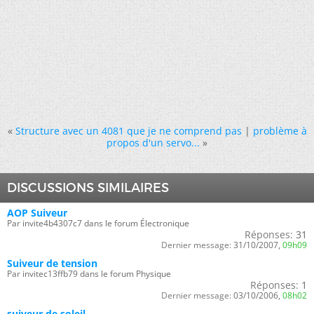
«
Structure avec un 4081 que je ne comprend pas
|
problème à
propos d'un servo...
»
DISCUSSIONS SIMILAIRES
AOP Suiveur
Par invite4b4307c7 dans le forum Électronique
Réponses:
31
Dernier message:
31/10/2007,
09h09
Suiveur de tension
Par invitec13ffb79 dans le forum Physique
Réponses:
1
Dernier message:
03/10/2006,
08h02
suiveur de soleil