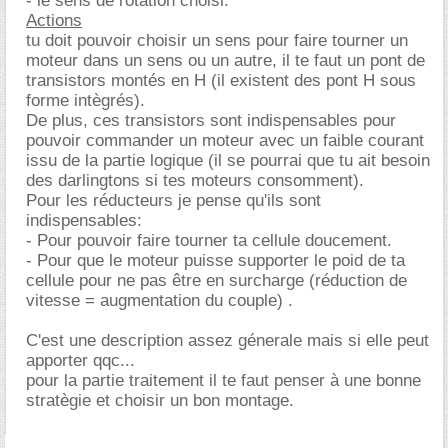
- le sens de rotation choisi.
Actions
tu doit pouvoir choisir un sens pour faire tourner un
moteur dans un sens ou un autre, il te faut un pont de
transistors montés en H (il existent des pont H sous
forme intègrés).
De plus, ces transistors sont indispensables pour
pouvoir commander un moteur avec un faible courant
issu de la partie logique (il se pourrai que tu ait besoin
des darlingtons si tes moteurs consomment).
Pour les réducteurs je pense qu'ils sont
indispensables:
- Pour pouvoir faire tourner ta cellule doucement.
- Pour que le moteur puisse supporter le poid de ta
cellule pour ne pas être en surcharge (réduction de
vitesse = augmentation du couple) .
C'est une description assez génerale mais si elle peut
apporter qqc...
pour la partie traitement il te faut penser à une bonne
stratègie et choisir un bon montage.