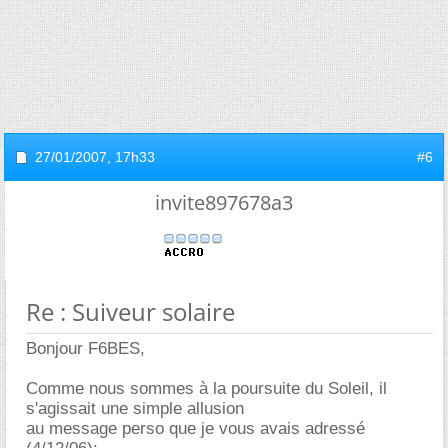
27/01/2007,
17h33
#6
invite897678a3
Re : Suiveur solaire
Bonjour F6BES,
Comme nous sommes à la poursuite du Soleil, il
s'agissait une simple allusion
au message perso que je vous avais adressé