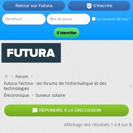
Retour sur Futura
S'inscrire

Se souvenir de moi ?
Forum
Futura-Techno : les forums de l'informatique et des
technologies
Électronique
Suiveur solaire

RÉPONDRE À LA DISCUSSION
Affichage des résultats 1 à 8 sur 8