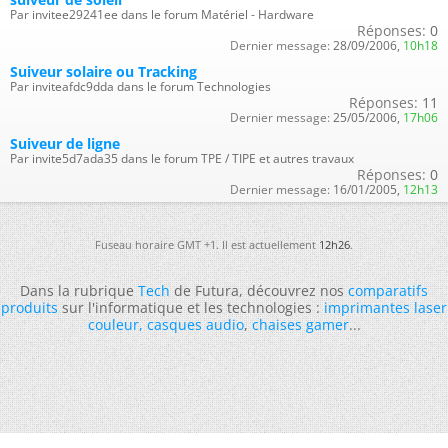
Par invitee29241ee dans le forum Matériel - Hardware
Réponses:
0
Dernier message:
28/09/2006,
10h18
Suiveur solaire ou Tracking
Par inviteafdc9dda dans le forum Technologies
Réponses:
11
Dernier message:
25/05/2006,
17h06
Suiveur de ligne
Par invite5d7ada35 dans le forum TPE / TIPE et autres travaux
Réponses:
0
Dernier message:
16/01/2005,
12h13
Fuseau horaire GMT +1. Il est actuellement
12h26
.
Dans la rubrique
Tech
de Futura, découvrez nos
comparatifs
produits
sur l'informatique et les technologies :
imprimantes laser
couleur
,
casques audio
,
chaises gamer
...