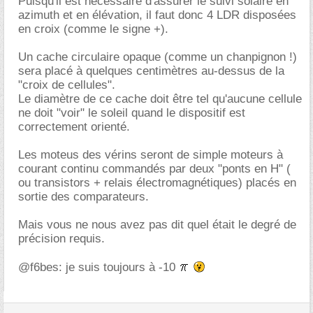
Puisqu'il est nécessaire d'assurer le suivi solaire en
azimuth et en élévation, il faut donc 4 LDR disposées
en croix (comme le signe +).
Un cache circulaire opaque (comme un chanpignon !)
sera placé à quelques centimètres au-dessus de la
"croix de cellules".
Le diamètre de ce cache doit être tel qu'aucune cellule
ne doit "voir" le soleil quand le dispositif est
correctement orienté.
Les moteus des vérins seront de simple moteurs à
courant continu commandés par deux "ponts en H" (
ou transistors + relais électromagnétiques) placés en
sortie des comparateurs.
Mais vous ne nous avez pas dit quel était le degré de
précision requis.
@f6bes: je suis toujours à -10