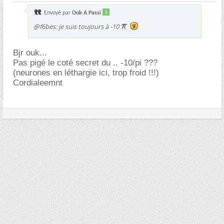
Envoyé par
Ouk A Passi
@f6bes: je suis toujours à -10
Bjr ouk...
Pas pigé le coté secret du .. -10/pi ???
(neurones en léthargie ici, trop froid !!!)
Cordialeemnt