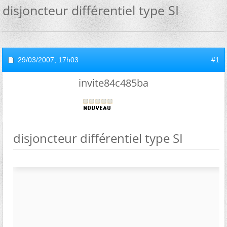
disjoncteur différentiel type SI
29/03/2007,
17h03
#1
invite84c485ba
disjoncteur différentiel type SI