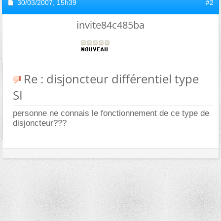
30/03/2007,
15h39
#2
invite84c485ba
Re : disjoncteur différentiel type
SI
personne ne connais le fonctionnement de ce type de
disjoncteur???