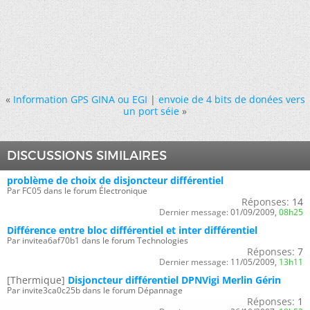
«
Information GPS GINA ou EGI
|
envoie de 4 bits de donées vers
un port séie
»
DISCUSSIONS SIMILAIRES
problème de choix de disjoncteur différentiel
Par FC05 dans le forum Électronique
Réponses:
14
Dernier message:
01/09/2009,
08h25
Différence entre bloc différentiel et inter différentiel
Par invitea6af70b1 dans le forum Technologies
Réponses:
7
Dernier message:
11/05/2009,
13h11
[Thermique]
Disjoncteur différentiel DPNVigi Merlin Gérin
Par invite3ca0c25b dans le forum Dépannage
Réponses:
1