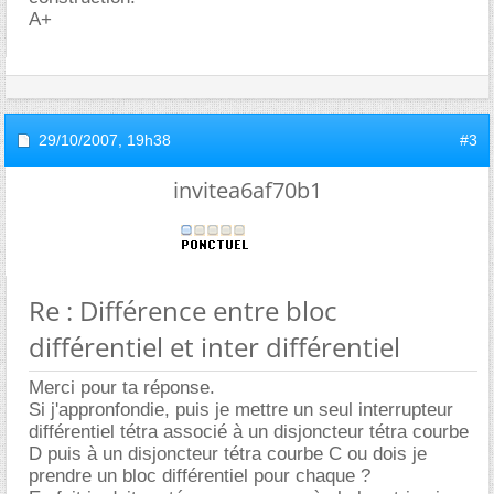
A+
29/10/2007,
19h38
#3
invitea6af70b1
Re : Différence entre bloc
différentiel et inter différentiel
Merci pour ta réponse.
Si j'appronfondie, puis je mettre un seul interrupteur
différentiel tétra associé à un disjoncteur tétra courbe
D puis à un disjoncteur tétra courbe C ou dois je
prendre un bloc différentiel pour chaque ?