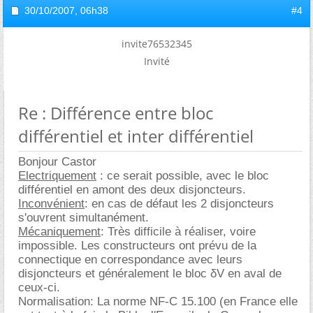
30/10/2007,
06h38
#4
invite76532345
Invité
Re : Différence entre bloc
différentiel et inter différentiel
Bonjour Castor
Electriquement
: ce serait possible, avec le bloc
différentiel en amont des deux disjoncteurs.
Inconvénient
: en cas de défaut les 2 disjoncteurs
s'ouvrent simultanément.
Mécaniquement
: Très difficile à réaliser, voire
impossible. Les constructeurs ont prévu de la
connectique en correspondance avec leurs
disjoncteurs et généralement le bloc δV en aval de
ceux-ci.
Normalisation: La norme NF-C 15.100 (en France elle