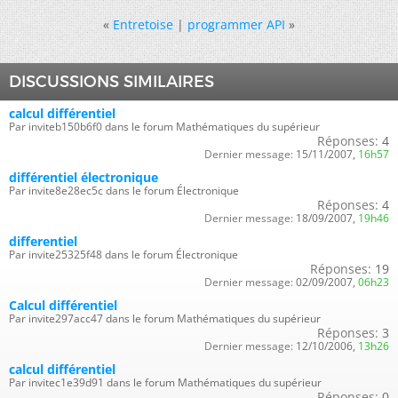
«
Entretoise
|
programmer API
»
DISCUSSIONS SIMILAIRES
calcul différentiel
Par inviteb150b6f0 dans le forum Mathématiques du supérieur
Réponses:
4
Dernier message:
15/11/2007,
16h57
différentiel électronique
Par invite8e28ec5c dans le forum Électronique
Réponses:
4
Dernier message:
18/09/2007,
19h46
differentiel
Par invite25325f48 dans le forum Électronique
Réponses:
19
Dernier message:
02/09/2007,
06h23
Calcul différentiel
Par invite297acc47 dans le forum Mathématiques du supérieur
Réponses:
3
Dernier message:
12/10/2006,
13h26
calcul différentiel
Par invitec1e39d91 dans le forum Mathématiques du supérieur
Réponses:
0