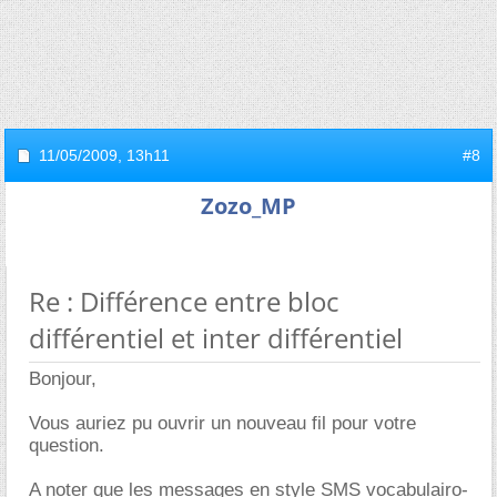
11/05/2009,
13h11
#8
Zozo_MP
Re : Différence entre bloc
différentiel et inter différentiel
Bonjour,
Vous auriez pu ouvrir un nouveau fil pour votre
question.
A noter que les messages en style SMS vocabulairo-