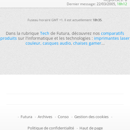
Dernier message:
22/03/2005,
18h12
Fuseau horaire GMT +1. Il est actuellement
18h35
.
Dans la rubrique
Tech
de Futura, découvrez nos
comparatifs
produits
sur l'informatique et les technologies :
imprimantes laser
couleur
,
casques audio
,
chaises gamer
...
-
Futura
-
Archives
-
Conso
-
Gestion des cookies
-
Politique de confidentialité
-
Haut de page