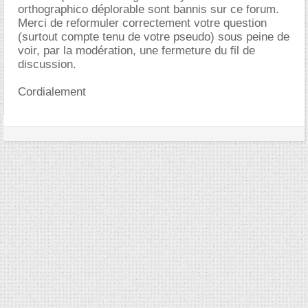
orthographico déplorable sont bannis sur ce forum.
Merci de reformuler correctement votre question
(surtout compte tenu de votre pseudo) sous peine de
voir, par la modération, une fermeture du fil de
discussion.
Cordialement