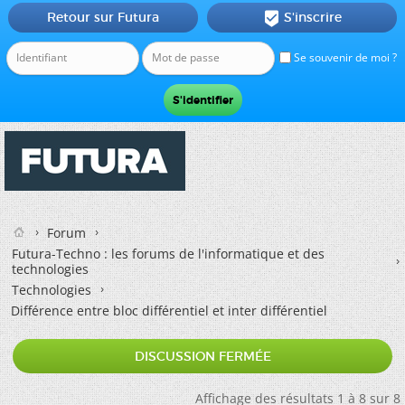
Retour sur Futura
S'inscrire

Se souvenir de moi ?
Forum
Futura-Techno : les forums de l'informatique et des
technologies
Technologies
Différence entre bloc différentiel et inter différentiel
DISCUSSION FERMÉE
Affichage des résultats 1 à 8 sur 8