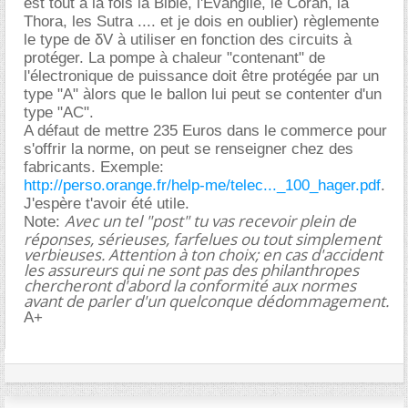
est tout à la fois la Bible, l'Evangile, le Coran, la
Thora, les Sutra .... et je dois en oublier) règlemente
le type de δV à utiliser en fonction des circuits à
protéger. La pompe à chaleur "contenant" de
l'électronique de puissance doit être protégée par un
type "A" àlors que le ballon lui peut se contenter d'un
type "AC".
A défaut de mettre 235 Euros dans le commerce pour
s'offrir la norme, on peut se renseigner chez des
fabricants. Exemple:
http://perso.orange.fr/help-me/telec..._100_hager.pdf
.
J'espère t'avoir été utile.
Avec un tel "post" tu vas recevoir plein de
Note:
réponses, sérieuses, farfelues ou tout simplement
verbieuses. Attention à ton choix; en cas d'accident
les assureurs qui ne sont pas des philanthropes
chercheront d'abord la conformité aux normes
avant de parler d'un quelconque dédommagement.
A+