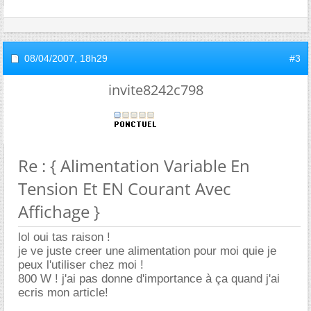
08/04/2007,
18h29
#3
invite8242c798
Re : { Alimentation Variable En
Tension Et EN Courant Avec
Affichage }
lol oui tas raison !
je ve juste creer une alimentation pour moi quie je
peux l'utiliser chez moi !
800 W ! j'ai pas donne d'importance à ça quand j'ai
ecris mon article!