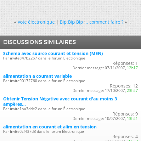
«
Vote électronique
|
Bip Bip Bip ... comment faire ?
»
DISCUSSIONS SIMILAIRES
Schema avec source courant et tension (MEN)
Par invite847b2267 dans le forum Électronique
Réponses:
1
Dernier message:
07/11/2007,
12h17
alimentation a courant variable
Par invite90172760 dans le forum Électronique
Réponses:
12
Dernier message:
17/10/2007,
23h27
Obtenir Tension Négative avec courant d'au moins 3
ampères...
Par invite1aa3dde2 dans le forum Électronique
Réponses:
9
Dernier message:
10/07/2007,
13h21
alimentation en courant et alim en tension
Par invite0cf437d8 dans le forum Électronique
Réponses:
4