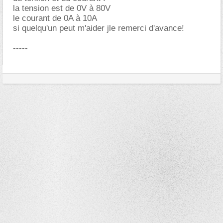
la tension est de 0V à 80V
le courant de 0A à 10A
si quelqu'un peut m'aider jle remerci d'avance!
-----