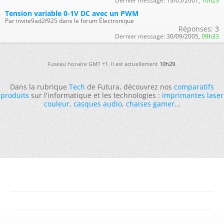
Dernier message:
13/05/2007,
16h23
Tension variable 0-1V DC avec un PWM
Par invite9ad2f925 dans le forum Électronique
Réponses:
3
Dernier message:
30/09/2005,
09h33
Fuseau horaire GMT +1. Il est actuellement
10h29
.
Dans la rubrique
Tech
de Futura, découvrez nos
comparatifs
produits
sur l'informatique et les technologies :
imprimantes laser
couleur
,
casques audio
,
chaises gamer
...