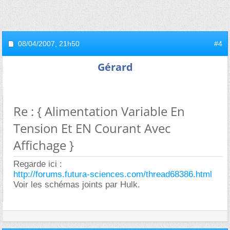
08/04/2007,
21h50
#4
Gérard
Re : { Alimentation Variable En
Tension Et EN Courant Avec
Affichage }
Regarde ici :
http://forums.futura-sciences.com/thread68386.html
Voir les schémas joints par Hulk.