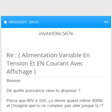
08/04/2007,
18h23
#2
invite936c567e
Re : { Alimentation Variable En
Tension Et EN Courant Avec
Affichage }
Bonsoir
De quelle puissance veux-tu disposer ?
Parce que 80V à 10A, ça donne quand même 800W,
et j'imagine que tu ne comptes pas aller jusque là !?