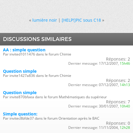
«
lumière noir
|
[HELP!]PIC sous C18
»
DISCUSSIONS SIMILAIRES
AA : simple question
Par invited1011476 dans le forum Chimie
Réponses:
2
Dernier message:
17/12/2007,
15h46
Question simple
Par invite1427a836 dans le forum Chimie
Réponses:
2
Dernier message:
07/12/2007,
14h13
Question simple
Par invite870bfaea dans le forum Mathématiques du supérieur
Réponses:
7
Dernier message:
30/01/2007,
10h40
Simple question:
Par invitec8bfde37 dans le forum Orientation après le BAC
Réponses:
0
Dernier message:
11/11/2004,
12h28