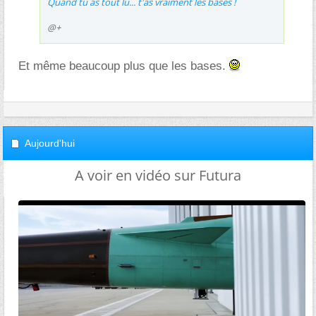
Quand tu as tout lu... t'as vraiment les bases !
@+
Et même beaucoup plus que les bases.
Aujourd'hui
A voir en vidéo sur Futura