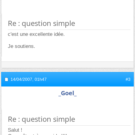
Re : question simple
c'est une excellente idée.
Je soutiens.
14/04/2007,
01h47
#3
_Goel_
Re : question simple
Salut !