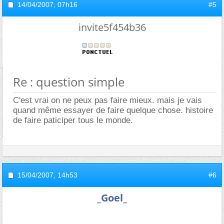
14/04/2007,
07h16
#5
invite5f454b36
Re : question simple
C'est vrai on ne peux pas faire mieux. mais je vais
quand même essayer de faire quelque chose. histoire
de faire paticiper tous le monde.
15/04/2007,
14h53
#6
_Goel_