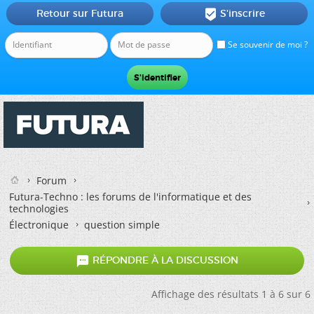
Retour sur Futura
S'inscrire

Se souvenir de moi ?
Forum
Futura-Techno : les forums de l'informatique et des
technologies
Électronique
question simple

RÉPONDRE À LA DISCUSSION
Affichage des résultats 1 à 6 sur 6