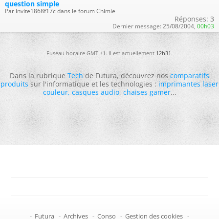
question simple
Par invite1868f17c dans le forum Chimie
Réponses:
3
Dernier message:
25/08/2004,
00h03
Fuseau horaire GMT +1. Il est actuellement
12h31
.
Dans la rubrique
Tech
de Futura, découvrez nos
comparatifs
produits
sur l'informatique et les technologies :
imprimantes laser
couleur
,
casques audio
,
chaises gamer
...
-
Futura
-
Archives
-
Conso
-
Gestion des cookies
-