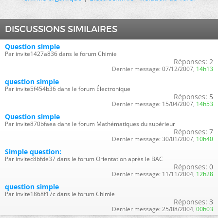
DISCUSSIONS SIMILAIRES
Question simple
Par invite1427a836 dans le forum Chimie
Réponses:
2
Dernier message:
07/12/2007,
14h13
question simple
Par invite5f454b36 dans le forum Électronique
Réponses:
5
Dernier message:
15/04/2007,
14h53
Question simple
Par invite870bfaea dans le forum Mathématiques du supérieur
Réponses:
7
Dernier message:
30/01/2007,
10h40
Simple question:
Par invitec8bfde37 dans le forum Orientation après le BAC
Réponses:
0
Dernier message:
11/11/2004,
12h28
question simple
Par invite1868f17c dans le forum Chimie
Réponses:
3
Dernier message:
25/08/2004,
00h03