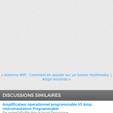
«
Antenne WIFI : Comment en ajouter sur un boitier multimedia
|
Ampli enceinte
»
DISCUSSIONS SIMILAIRES
Amplificateur operationnel programmable VS Amp.
Instrumentation Programmable
Par invitee5d0a99e dans le forum Électronique