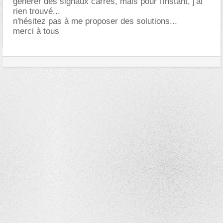
générer des signaux carrés, mais pour l'instant, j'ai
rien trouvé...
n'hésitez pas à me proposer des solutions...
merci à tous