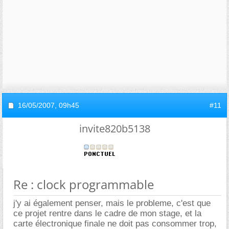
16/05/2007,
09h45
#11
invite820b5138
Re : clock programmable
j'y ai également penser, mais le probleme, c'est que
ce projet rentre dans le cadre de mon stage, et la
carte électronique finale ne doit pas consommer trop,