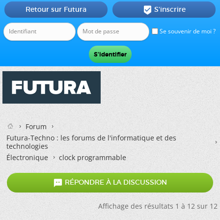
Retour sur Futura
S'inscrire

Se souvenir de moi ?
Forum
Futura-Techno : les forums de l'informatique et des
technologies
Électronique
clock programmable

RÉPONDRE À LA DISCUSSION
Affichage des résultats 1 à 12 sur 12