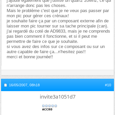
j'ajoute également que j'utilise un quartz 20Mhz, ce qui
n'arrange donc pas les choses.
Mais le problème c'est que je ne veux pas passer par
mon pic pour gérer ces crénaux!
je souhaite faire ça par un composant externe afin de
laisser mon pic tourner sur sa tache principale (can).
j'ai regardé du coté de AD9833, mais je ne comprends
pas bien comment il fonctionne, et si il peut me
permettre de faire ce que je souhaite.
si vous avez des infos sur ce composant ou sur un
autre capable de faire ça...n'hesitez pas!!
merci et bonne journée!!
16/05/2007,
08h18
#10
invite3a1051d7