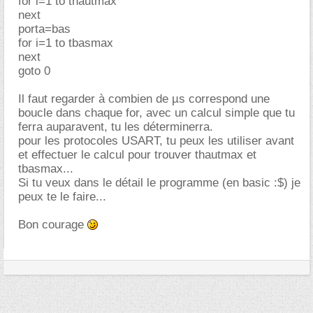
for i=1 to thautmax
next
porta=bas
for i=1 to tbasmax
next
goto 0
Il faut regarder à combien de µs correspond une
boucle dans chaque for, avec un calcul simple que tu
ferra auparavent, tu les déterminerra.
pour les protocoles USART, tu peux les utiliser avant
et effectuer le calcul pour trouver thautmax et
tbasmax...
Si tu veux dans le détail le programme (en basic :$) je
peux te le faire...
Bon courage