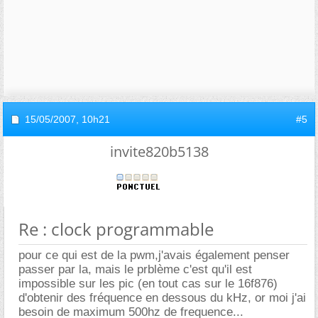
15/05/2007,
10h21
#5
invite820b5138
Re : clock programmable
pour ce qui est de la pwm,j'avais également penser
passer par la, mais le prblème c'est qu'il est
impossible sur les pic (en tout cas sur le 16f876)
d'obtenir des fréquence en dessous du kHz, or moi j'ai
besoin de maximum 500hz de frequence...