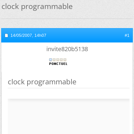
clock programmable
14/05/2007,
14h07
#1
invite820b5138
clock programmable