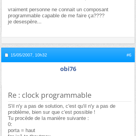
vraiment personne ne connait un composant
programmable capable de me faire ça????
je desespère...
15/05/2007,
10h32
#6
obi76
Re : clock programmable
S'il n'y a pas de solution, c'est qu'il n'y a pas de
problème, bien sur que c'est possible !
Tu procède de la manière suivante :
0:
porta = haut