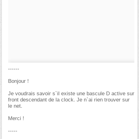
------
Bonjour !
Je voudrais savoir s`il existe une bascule D active sur
front descendant de la clock. Je n`ai rien trouver sur
le net.
Merci !
-----