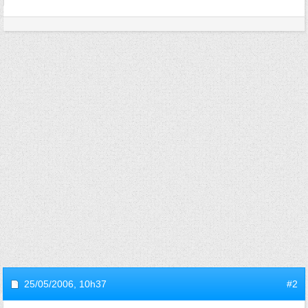
25/05/2006,
10h37
#2