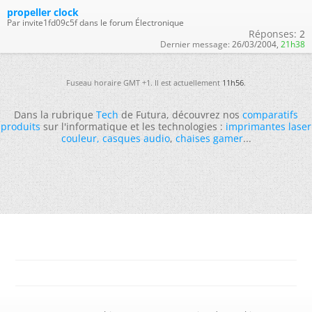
propeller clock
Par invite1fd09c5f dans le forum Électronique
Réponses:
2
Dernier message:
26/03/2004,
21h38
Fuseau horaire GMT +1. Il est actuellement
11h56
.
Dans la rubrique
Tech
de Futura, découvrez nos
comparatifs
produits
sur l'informatique et les technologies :
imprimantes laser
couleur
,
casques audio
,
chaises gamer
...