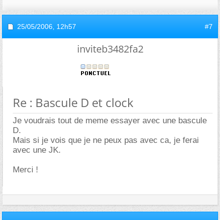
25/05/2006,
12h57
#7
inviteb3482fa2
Re : Bascule D et clock
Je voudrais tout de meme essayer avec une bascule
D.
Mais si je vois que je ne peux pas avec ca, je ferai
avec une JK.
Merci !