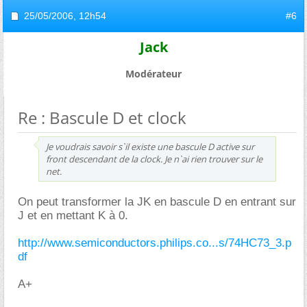
25/05/2006,
12h54
#6
Jack
Modérateur
Re : Bascule D et clock
Je voudrais savoir s`il existe une bascule D active sur
front descendant de la clock. Je n`ai rien trouver sur le
net.
On peut transformer la JK en bascule D en entrant sur
J et en mettant K à 0.
http://www.semiconductors.philips.co...s/74HC73_3.p
df
A+