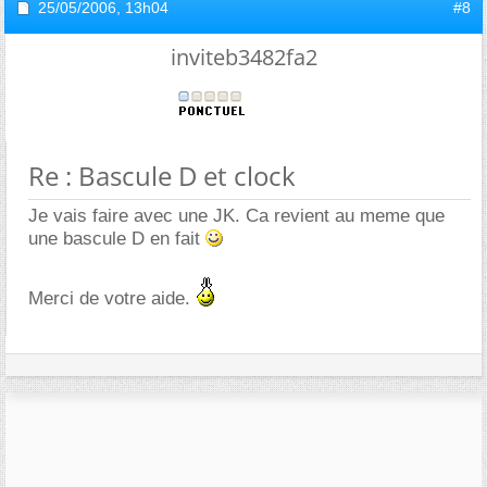
25/05/2006,
13h04
#8
inviteb3482fa2
Re : Bascule D et clock
Je vais faire avec une JK. Ca revient au meme que
une bascule D en fait
Merci de votre aide.