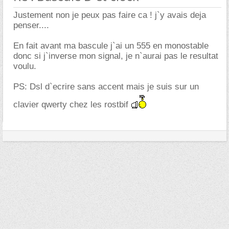
Justement non je peux pas faire ca ! j`y avais deja
penser....
En fait avant ma bascule j`ai un 555 en monostable
donc si j`inverse mon signal, je n`aurai pas le resultat
voulu.
PS: Dsl d`ecrire sans accent mais je suis sur un
clavier qwerty chez les rostbif