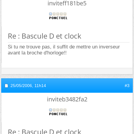
inviteff181be5
Re : Bascule D et clock
Si tu ne trouve pas, il suffit de mettre un inverseur
avant la broche d'horloge!!
25/05/2006,
11h14
#3
inviteb3482fa2
Re : Bascule D et clock