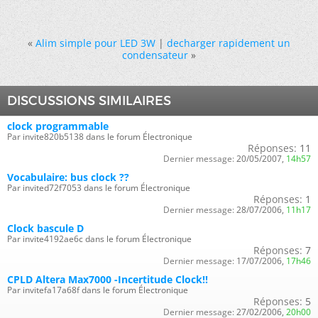
«
Alim simple pour LED 3W
|
decharger rapidement un
condensateur
»
DISCUSSIONS SIMILAIRES
clock programmable
Par invite820b5138 dans le forum Électronique
Réponses:
11
Dernier message:
20/05/2007,
14h57
Vocabulaire: bus clock ??
Par invited72f7053 dans le forum Électronique
Réponses:
1
Dernier message:
28/07/2006,
11h17
Clock bascule D
Par invite4192ae6c dans le forum Électronique
Réponses:
7
Dernier message:
17/07/2006,
17h46
CPLD Altera Max7000 -Incertitude Clock!!
Par invitefa17a68f dans le forum Électronique
Réponses:
5
Dernier message:
27/02/2006,
20h00