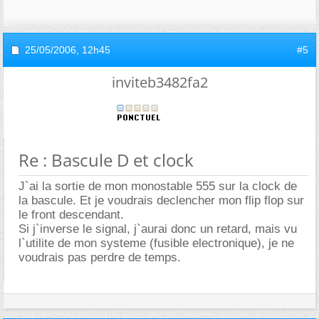
25/05/2006,
12h45
#5
inviteb3482fa2
Re : Bascule D et clock
J`ai la sortie de mon monostable 555 sur la clock de
la bascule. Et je voudrais declencher mon flip flop sur
le front descendant.
Si j`inverse le signal, j`aurai donc un retard, mais vu
l`utilite de mon systeme (fusible electronique), je ne
voudrais pas perdre de temps.