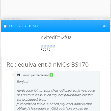
14/06/2007,
10h47
#2
invitedfc52f0a
Re : equivalent à nMOs BS170
Envoyé par
mameluke
Bonjour,
Après avoir fait un tour chez radiospares, je ne trouve
pas du tout les MOS en Piquées pour pouvoir tester
sur la plaque à trou.
Je cherche en fait le BS170 en piqués et donc là chui
obligé de le prendre en CMS puis faire un peu de