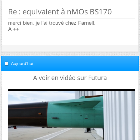
Re : equivalent à nMOs BS170
merci bien, je l'ai trouvé chez Farnell.
A ++
Aujourd'hui
A voir en vidéo sur Futura