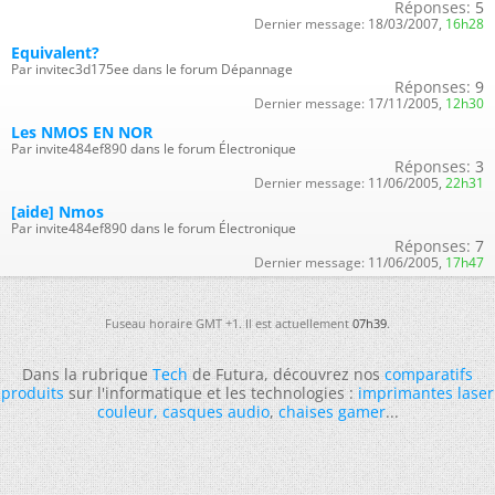
Réponses:
5
Dernier message:
18/03/2007,
16h28
Equivalent?
Par invitec3d175ee dans le forum Dépannage
Réponses:
9
Dernier message:
17/11/2005,
12h30
Les NMOS EN NOR
Par invite484ef890 dans le forum Électronique
Réponses:
3
Dernier message:
11/06/2005,
22h31
[aide] Nmos
Par invite484ef890 dans le forum Électronique
Réponses:
7
Dernier message:
11/06/2005,
17h47
Fuseau horaire GMT +1. Il est actuellement
07h39
.
Dans la rubrique
Tech
de Futura, découvrez nos
comparatifs
produits
sur l'informatique et les technologies :
imprimantes laser
couleur
,
casques audio
,
chaises gamer
...