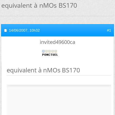
equivalent à nMOs BS170
14/06/2007,
10h32
#1
invited49600ca
equivalent à nMOs BS170