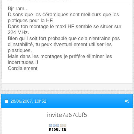
Bjr ram...
Disons que les céramiques sont meilleurs que les
platiques pour la HF.
Dans ton montage le maxi HF semble se situer sur
224 MHz.
Bien qu'il soit fort probable que cela n'entraine pas
d'instabilité, tu peux éventuellement utiliser les
plastiques.
Mais dans les montages je préfére éliminer les
incertitudes !!
Cordialement
28/06/2007,
10h52
#9
invite7a67cbf5