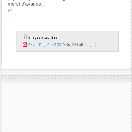
merci d'avance.
a+
-----
Images attachées
ExtractPage1.pdf‎
(62,9 Ko, 244 affichages)