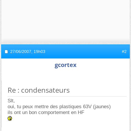
27/06/2007,
19h03
#2
gcortex
Re : condensateurs
Slt,
oui, tu peux mettre des plastiques 63V (jaunes)
ils ont un bon comportement en HF