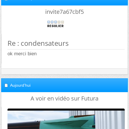
invite7a67cbf5
Re : condensateurs
ok merci bien
Aujourd'hui
A voir en vidéo sur Futura