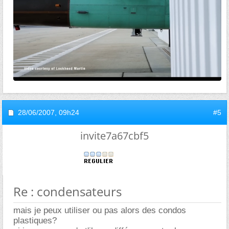
28/06/2007,
09h24
#5
invite7a67cbf5
Re : condensateurs
mais je peux utiliser ou pas alors des condos
plastiques?