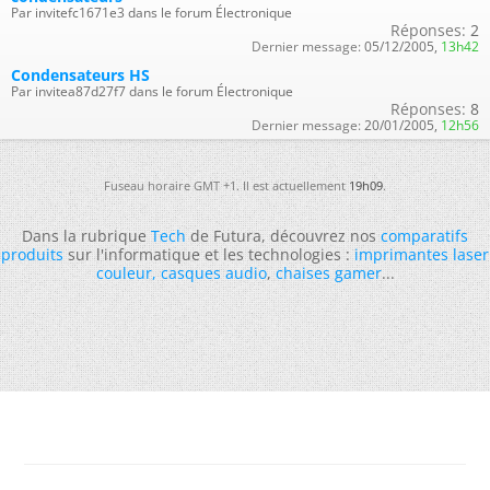
Par invitefc1671e3 dans le forum Électronique
Réponses:
2
Dernier message:
05/12/2005,
13h42
Condensateurs HS
Par invitea87d27f7 dans le forum Électronique
Réponses:
8
Dernier message:
20/01/2005,
12h56
Fuseau horaire GMT +1. Il est actuellement
19h09
.
Dans la rubrique
Tech
de Futura, découvrez nos
comparatifs
produits
sur l'informatique et les technologies :
imprimantes laser
couleur
,
casques audio
,
chaises gamer
...