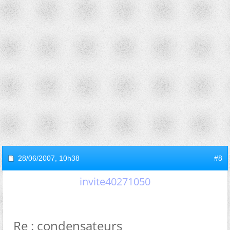
28/06/2007,
10h38
#8
invite40271050
Re : condensateurs