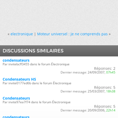
«
electronique
|
Moteur universel : je ne comprends pas
»
DISCUSSIONS SIMILAIRES
condensateurs
Par invitebcff3455 dans le forum Électronique
Réponses:
2
Dernier message:
24/09/2007,
07h45
Condensateurs HS
Par invite0177ed6b dans le forum Électronique
Réponses:
5
Dernier message:
25/03/2007,
18h38
Condensateurs
Par invite97ea7f74 dans le forum Électronique
Réponses:
5
Dernier message:
20/09/2006,
22h14
condensateurs