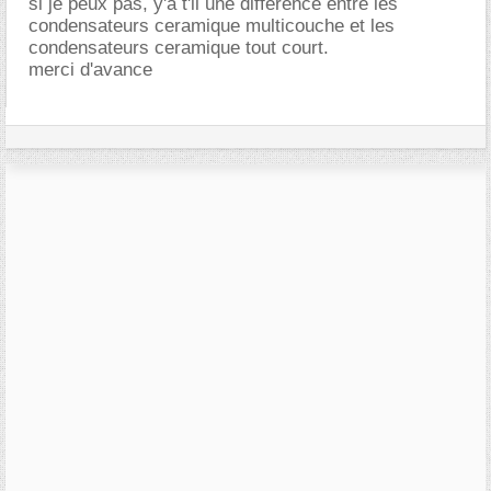
si je peux pas, y'a t'il une différence entre les
condensateurs ceramique multicouche et les
condensateurs ceramique tout court.
merci d'avance