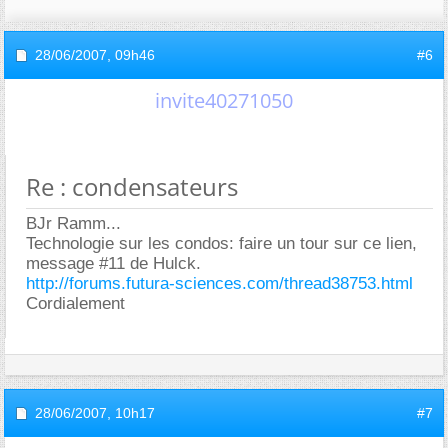
28/06/2007,
09h46
#6
invite40271050
Re : condensateurs
BJr Ramm...
Technologie sur les condos: faire un tour sur ce lien,
message #11 de Hulck.
http://forums.futura-sciences.com/thread38753.html
Cordialement
28/06/2007,
10h17
#7