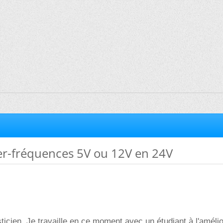
r-fréquences 5V ou 12V en 24V
sticien. Je travaille en ce moment avec un étudiant à l'amélio