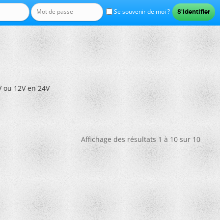
Se souvenir de moi ?
V ou 12V en 24V
Affichage des résultats 1 à 10 sur 10