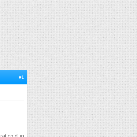
#1
ration d'un