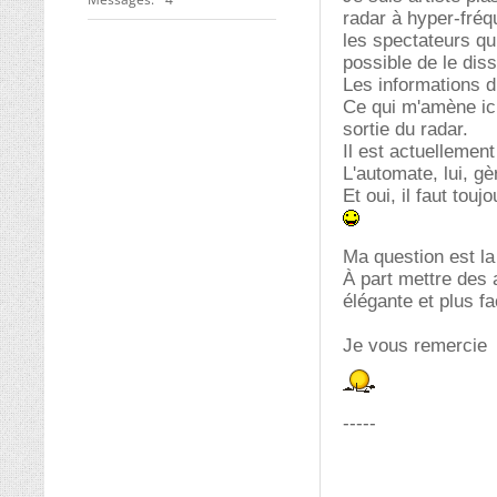
radar à hyper-fréq
les spectateurs qu
possible de le dis
Les informations 
Ce qui m'amène ici
sortie du radar.
Il est actuellemen
L'automate, lui, g
Et oui, il faut tou
Ma question est la
À part mettre des a
élégante et plus f
Je vous remercie
-----