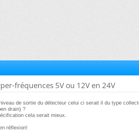
hyper-fréquences 5V ou 12V en 24V
 niveau de sortie du détecteur celui ci serait il du type collec
pen drain) ?
écification cela serait mieux.
en réflexion!