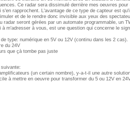
uences. Ce radar sera dissimulé derrière mes oeuvres pour 
i s'en rapprochent. L'avantage de ce type de capteur est qu'i
simuler et de le rendre donc invisible aux yeux des spectateu
du radar seront gérées par un automate programmable, un 
 à m'adresser à vous, est une question qui concerne le sign
t de type: numérique en 5V ou 12V (continu dans les 2 cas).
ère du 24V
jours que çà tombe pas juste
 suivante:
mplificateurs (un certain nombre), y-a-t-il une autre solution
acile à mettre en oeuvre pour transformer du 5 ou 12V en 24