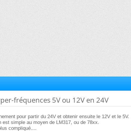
hyper-fréquences 5V ou 12V en 24V
ement pour partir du 24V et obtenir ensuite le 12V et le 5V.
on est simple au moyen de LM317, ou de 78xx.
plus compliqué....