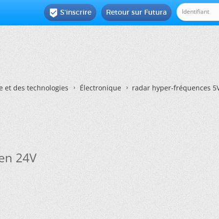
S'inscrire
Retour sur Futura

e et des technologies
Électronique
radar hyper-fréquences 5
 en 24V