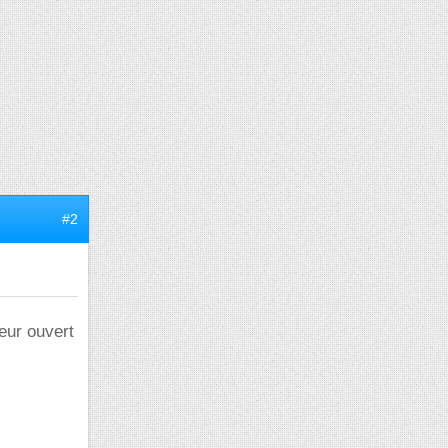
#2
teur ouvert