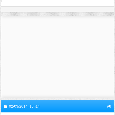
02/03/2014,
18h14
#8