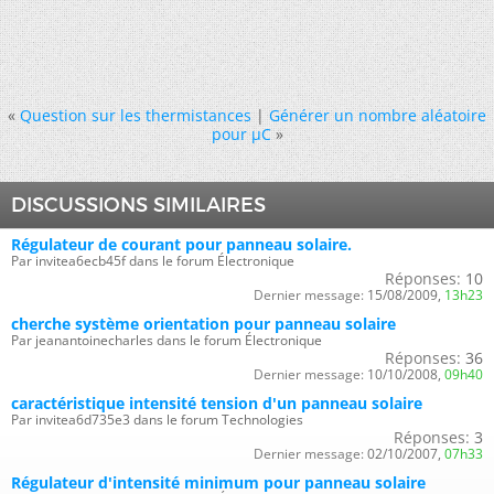
«
Question sur les thermistances
|
Générer un nombre aléatoire
pour µC
»
DISCUSSIONS SIMILAIRES
Régulateur de courant pour panneau solaire.
Par invitea6ecb45f dans le forum Électronique
Réponses:
10
Dernier message:
15/08/2009,
13h23
cherche système orientation pour panneau solaire
Par jeanantoinecharles dans le forum Électronique
Réponses:
36
Dernier message:
10/10/2008,
09h40
caractéristique intensité tension d'un panneau solaire
Par invitea6d735e3 dans le forum Technologies
Réponses:
3
Dernier message:
02/10/2007,
07h33
Régulateur d'intensité minimum pour panneau solaire