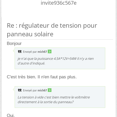
invite936c567e
Re : régulateur de tension pour
panneau solaire
Bonjour
Envoyé par
mich67
je n'ai que la puissance 4.5A*12V=54W il n'y a rien
d'autre d'indiqué.
C'est très bien. Il n'en faut pas plus.
Envoyé par
mich67
La tension à vide c'est bien mettre le voltmètre
directement à la sortie du panneau?
Oui.