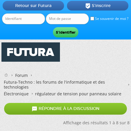
Retour sur Futura
S'inscrire

Se souvenir de moi ?
Forum
Futura-Techno : les forums de l'informatique et des
technologies
Électronique
régulateur de tension pour panneau solaire

RÉPONDRE À LA DISCUSSION
Affichage des résultats 1 à 8 sur 8