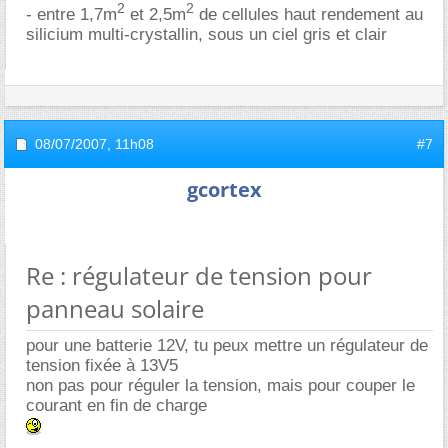
2
2
- entre 1,7m
et 2,5m
de cellules haut rendement au
silicium multi-crystallin, sous un ciel gris et clair
08/07/2007,
11h08
#7
gcortex
Re : régulateur de tension pour
panneau solaire
pour une batterie 12V, tu peux mettre un régulateur de
tension fixée à 13V5
non pas pour réguler la tension, mais pour couper le
courant en fin de charge