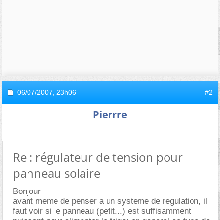
06/07/2007,
23h06
#2
Pierrre
Re : régulateur de tension pour
panneau solaire
Bonjour
avant meme de penser a un systeme de regulation, il
faut voir si le panneau (petit...) est suffisamment