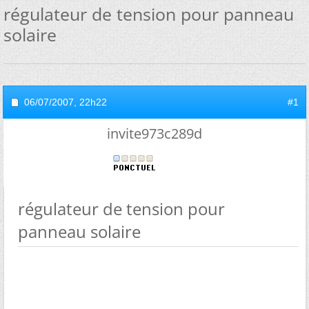
régulateur de tension pour panneau
solaire
06/07/2007,
22h22
#1
invite973c289d
régulateur de tension pour
panneau solaire