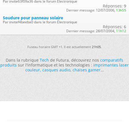
Par invite63f09a36 dans le forum Électronique
Réponses:
9
Dernier message:
12/07/2006,
13h55
Soudure pour panneau solaire
Par invitef4beeba0 dans le forum Électronique
Réponses:
6
Dernier message:
28/07/2004,
11h12
Fuseau horaire GMT +1. Il est actuellement
21h05
.
Dans la rubrique
Tech
de Futura, découvrez nos
comparatifs
produits
sur l'informatique et les technologies :
imprimantes laser
couleur
,
casques audio
,
chaises gamer
...