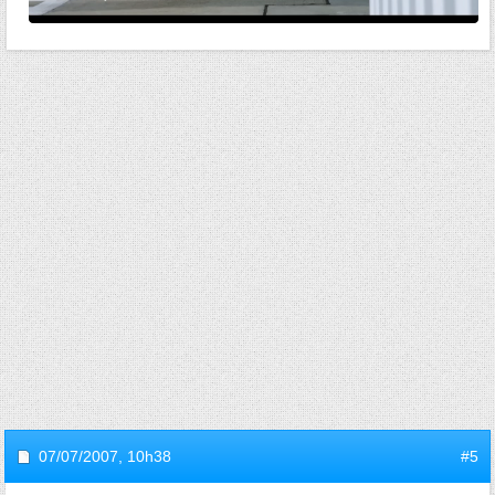
07/07/2007,
10h38
#5