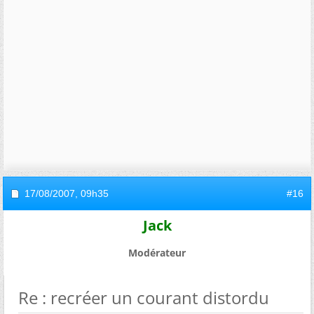
17/08/2007,
09h35
#16
Jack
Modérateur
Re : recréer un courant distordu