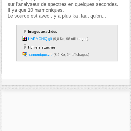
sur l'analyseur de spectres en quelques secondes.
Il ya que 10 harmoniques.
Le source est avec , y a plus ka ,faut qu'on...
Images attachées
HARMONIQ.gif‎
(9,0 Ko, 98 affichages)
Fichiers attachés
harmonique.zip‎
(8,6 Ko, 64 affichages)