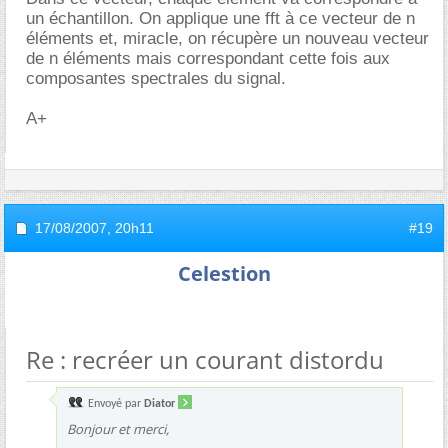
un échantillon. On applique une fft à ce vecteur de n
éléments et, miracle, on récupère un nouveau vecteur
de n éléments mais correspondant cette fois aux
composantes spectrales du signal.
A+
17/08/2007,
20h11
#19
Celestion
Re : recréer un courant distordu
Envoyé par
Diator
Bonjour et merci,