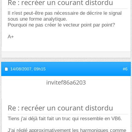
Re : recréer un courant distordu
Il n'est peut-être pas nécessaire de décrire le signal
sous une forme analytique.
Pourquoi ne pas créer le vecteur point par point?
A+
14/08/2007,
09h15
#6
invitef86a6203
Re : recréer un courant distordu
Tiens j'ai déjà fait fait un truc qui ressemble en VB6.
J'ai réglé approximativement les harmoniques comme