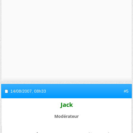
14/08/2007,
08h33
#5
Jack
Modérateur