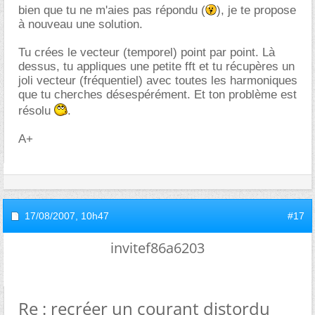
bien que tu ne m'aies pas répondu (
), je te propose
à nouveau une solution.
Tu crées le vecteur (temporel) point par point. Là
dessus, tu appliques une petite fft et tu récupères un
joli vecteur (fréquentiel) avec toutes les harmoniques
que tu cherches désespérément. Et ton problème est
résolu
.
A+
17/08/2007,
10h47
#17
invitef86a6203
Re : recréer un courant distordu