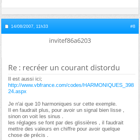
14/08/2007,
11h33
#8
invitef86a6203
Re : recréer un courant distordu
Il est aussi ici;
http://www.vbfrance.com/codes/HARMONIQUES_398
24.aspx
Je n'ai que 10 harmoniques sur cette exemple.
Il en faudrait plus, pour avoir un signal bien lisse ,
sinon on voit les sinus .
les réglages se font par des glissières , il faudrait
mettre des valeurs en chiffre pour avoir quelque
chose de précis .