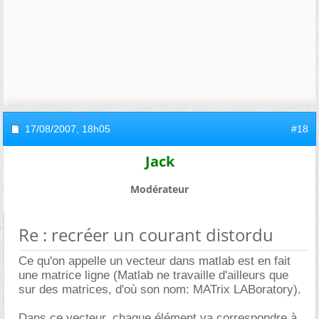
17/08/2007,
18h05
#18
Jack
Modérateur
Re : recréer un courant distordu
Ce qu'on appelle un vecteur dans matlab est en fait
une matrice ligne (Matlab ne travaille d'ailleurs que
sur des matrices, d'où son nom: MATrix LABoratory).
Dans ce vecteur, chaque élément va correspondre à