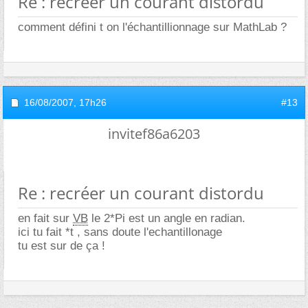
Re : recréer un courant distordu
comment défini t on l'échantillionnage sur MathLab ?
16/08/2007,
17h26
#13
invitef86a6203
Re : recréer un courant distordu
en fait sur
VB
le 2*Pi est un angle en radian.
ici tu fait *t , sans doute l'echantillonage
tu est sur de ça !