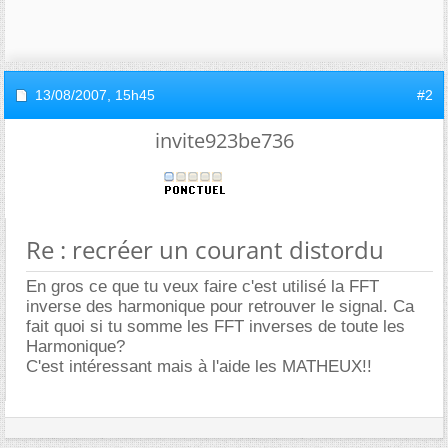
13/08/2007,
15h45
#2
invite923be736
Re : recréer un courant distordu
En gros ce que tu veux faire c'est utilisé la FFT
inverse des harmonique pour retrouver le signal. Ca
fait quoi si tu somme les FFT inverses de toute les
Harmonique?
C'est intéressant mais à l'aide les MATHEUX!!