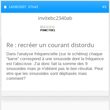
14/08/2007,
07h43
#3
invitebc2340ab
Re : recréer un courant distordu
Dans l'analyse fréquencielle (sur le schéma) chaque
"barre" correspond à une sinusoide dont la fréquence
est l'abscisse. J'ai donc fait la somme des 9
sinusoides mais je n'obtient pas le bon résultat. Peut
etre que les sinusoides sont déphasés mais
comment?