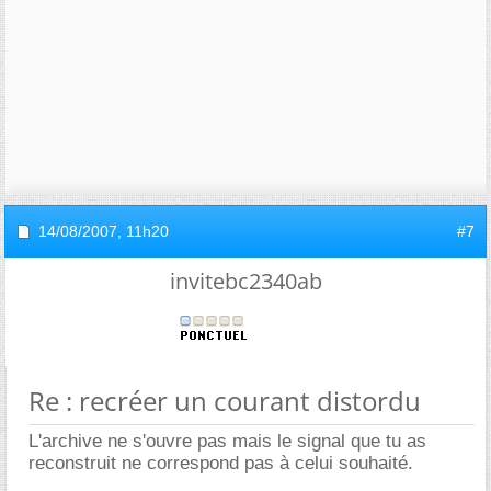
14/08/2007,
11h20
#7
invitebc2340ab
Re : recréer un courant distordu
L'archive ne s'ouvre pas mais le signal que tu as
reconstruit ne correspond pas à celui souhaité.