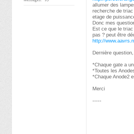
allumer des lampes 
recherche de triac
etage de puissance
Donc mes question
Est ce que le triac
pas ? peut être dé
http://www.aavrs.n
Dernière question,
*Chaque gate a un
*Toutes les Anode
*Chaque Anode2 es
Merci
-----