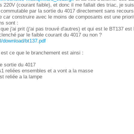
220V (courant faible), et donc il me fallait des triac, je suis 
 commutable par la sortie du 4017 directement sans recours
 car construire avec le moins de composants est une priori
s sont :
 que j'ai prit (j'ai pas trouvé d'autres) et qui est le BT137 est
clenché par le faible courant du 4017 ou non ?
l/download/bt137.pdf
 est ce que le branchement est ainsi :
e sortie du 4017
s1 reliées ensembles et a vont a la masse
t reliée a la lampe