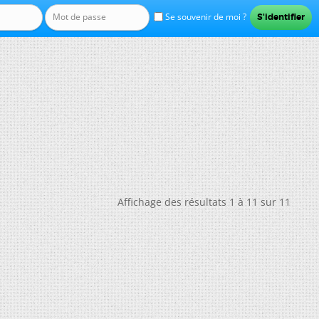
Se souvenir de moi ?
Affichage des résultats 1 à 11 sur 11