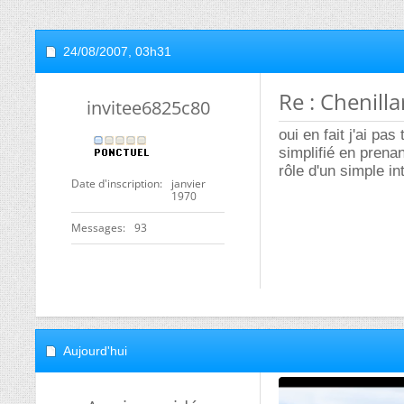
24/08/2007,
03h31
Re : Chenilla
invitee6825c80
oui en fait j'ai pa
simplifié en prena
rôle d'un simple i
Date d'inscription
janvier
1970
Messages
93
Aujourd'hui