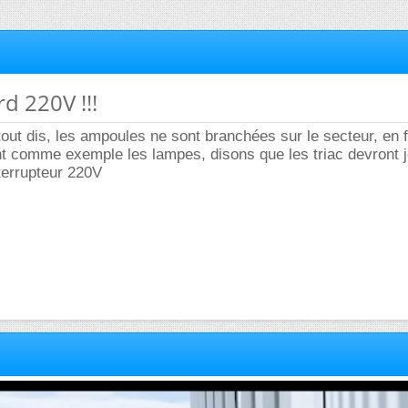
rd 220V !!!
s tout dis, les ampoules ne sont branchées sur le secteur, en fa
nt comme exemple les lampes, disons que les triac devront j
nterrupteur 220V