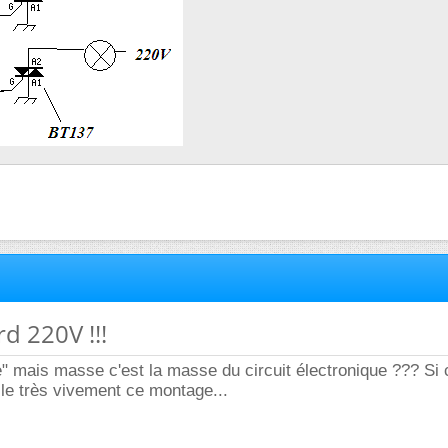
rd 220V !!!
" mais masse c'est la masse du circuit électronique ??? Si c
lle très vivement ce montage...