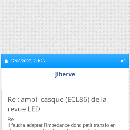
27/08/2007,
21h26
#5
jiherve
Re : ampli casque (ECL86) de la
revue LED
Re
il faudra adapter l'impedance donc petit transfo en