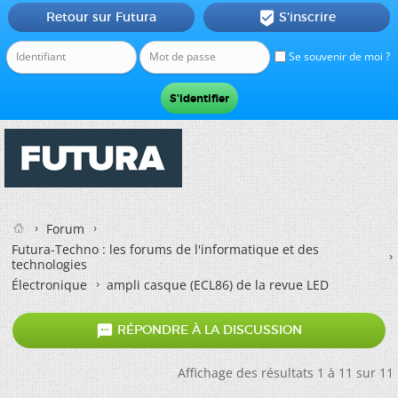
Retour sur Futura
S'inscrire

Se souvenir de moi ?
Forum
Futura-Techno : les forums de l'informatique et des
technologies
Électronique
ampli casque (ECL86) de la revue LED

RÉPONDRE À LA DISCUSSION
Affichage des résultats 1 à 11 sur 11