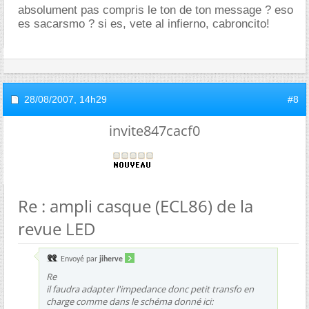
absolument pas compris le ton de ton message ? eso
es sacarsmo ? si es, vete al infierno, cabroncito!
28/08/2007,
14h29
#8
invite847cacf0
Re : ampli casque (ECL86) de la
revue LED
Envoyé par
jiherve
Re
il faudra adapter l'impedance donc petit transfo en
charge comme dans le schéma donné ici: