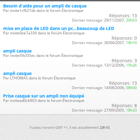
Besoin d'aide pour un ampli de casque
Par invite1cf627da dans le forum Électronique
Réponses:
13
Dernier message:
29/11/2007,
20h53
mise en place de LED dans un pc...beaucoup de LED
Par invite0ee7a339 dans le forum Électronique
Réponses:
0
Dernier message:
30/04/2007,
18h10
ampli casque
Par invite59cf35ec dans le forum Électronique
Réponses:
3
Dernier message:
13/12/2006,
15h26
ampli casque
Par LTHOMAS dans le forum Électronique
Réponses:
13
Dernier message:
14/08/2006,
08h00
Prise casque sur un ampli non équipé
Par invitead0cb903 dans le forum Électronique
Réponses:
8
Dernier message:
27/09/2005,
18h33
Fuseau horaire GMT +1. Il est actuellement
23h10
.