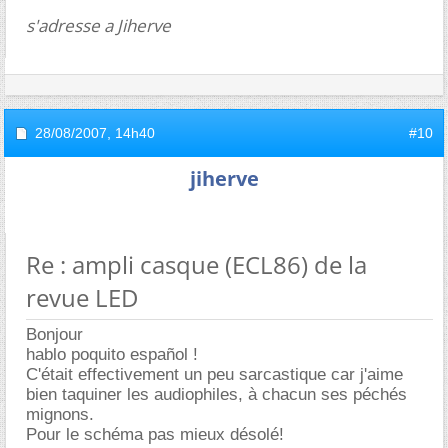
s'adresse a Jiherve
28/08/2007,
14h40
#10
jiherve
Re : ampli casque (ECL86) de la
revue LED
Bonjour
hablo poquito español !
C'était effectivement un peu sarcastique car j'aime
bien taquiner les audiophiles, à chacun ses péchés
mignons.
Pour le schéma pas mieux désolé!