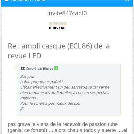
invite847cacf0
Re : ampli casque (ECL86) de la
revue LED
Envoyé par
jiherve
Bonjour
hablo poquito español !
C'était effectivement un peu sarcastique car j'aime
bien taquiner les audiophiles, à chacun ses péchés
mignons.
Pour le schéma pas mieux désolé!
JR
pas grave je viens de le recevoir de passion tube
(genial ce forum!) ....alors chau a todos y suerte ....el