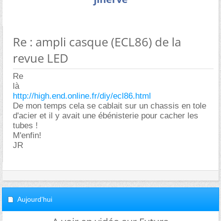
Re : ampli casque (ECL86) de la
revue LED
Re
là
http://high.end.online.fr/diy/ecl86.html
De mon temps cela se cablait sur un chassis en tole
d'acier et il y avait une ébénisterie pour cacher les
tubes !
M'enfin!
JR
Aujourd'hui