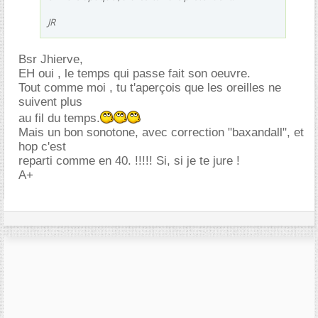
JR
Bsr Jhierve,
EH oui , le temps qui passe fait son oeuvre.
Tout comme moi , tu t'aperçois que les oreilles ne
suivent plus
au fil du temps.
Mais un bon sonotone, avec correction "baxandall", et
hop c'est
reparti comme en 40. !!!!! Si, si je te jure !
A+