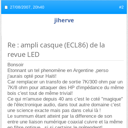
27/08/2007,
20h40
#2
jiherve
Re : ampli casque (ECL86) de la
revue LED
Bonsoir
Etonnant un tel phenomène en Argentine ,perso
j'aurais opté pour Haiti!
Car remplacer un transfo de sortie 7K/300 ohm par un
7K/8 ohm pour attaquer des HP d'impédance du même
bois c'est tout de même trivial!
Ce qui m'amuse depuis 40 ans c'est le coté "magique"
de l'électronique audio, dans tout autre domaine c'est
une science exacte mais pas dans celui là !
Le summum étant atteint par la difference de son
entre une liaison numérique coaxial cuivre et la même
en fibre optique , si si certains le prétendent!