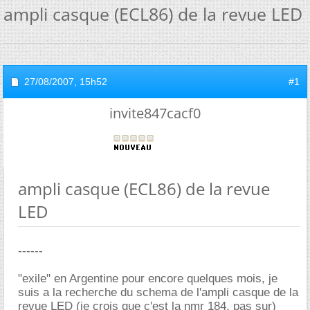
ampli casque (ECL86) de la revue LED
27/08/2007,
15h52
#1
invite847cacf0
ampli casque (ECL86) de la revue
LED
------
"exile" en Argentine pour encore quelques mois, je
suis a la recherche du schema de l'ampli casque de la
revue LED (je crois que c'est la nmr 184, pas sur)