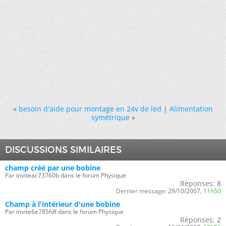
«
besoin d'aide pour montage en 24v de led
|
Alimentation
symétrique
»
DISCUSSIONS SIMILAIRES
champ créé par une bobine
Par inviteac73760b dans le forum Physique
Réponses:
8
Dernier message:
29/10/2007,
11h50
Champ à l'intérieur d'une bobine
Par invite6e785fdf dans le forum Physique
Réponses:
2