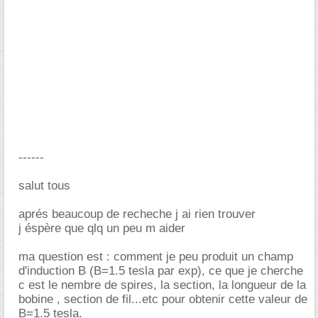
------
salut tous
aprés beaucoup de recheche j ai rien trouver
j éspère que qlq un peu m aider
ma question est : comment je peu produit un champ
d'induction B (B=1.5 tesla par exp), ce que je cherche
c est le nembre de spires, la section, la longueur de la
bobine , section de fil...etc pour obtenir cette valeur de
B=1.5 tesla.