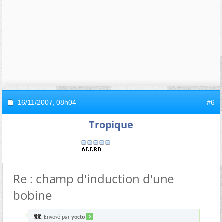
16/11/2007,
08h04
#6
Tropique
Re : champ d'induction d'une
bobine
Envoyé par
yocto