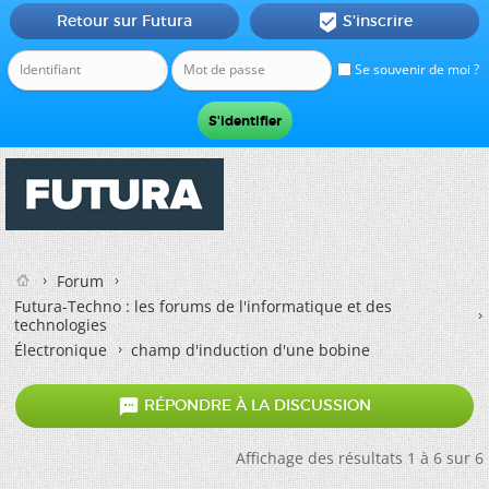
Retour sur Futura
S'inscrire

Se souvenir de moi ?
Forum
Futura-Techno : les forums de l'informatique et des
technologies
Électronique
champ d'induction d'une bobine

RÉPONDRE À LA DISCUSSION
Affichage des résultats 1 à 6 sur 6