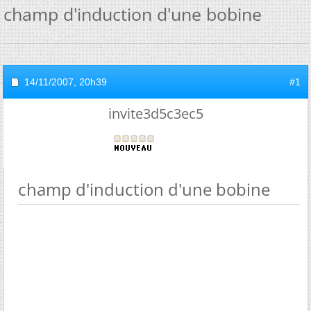
champ d'induction d'une bobine
14/11/2007,
20h39
#1
invite3d5c3ec5
champ d'induction d'une bobine