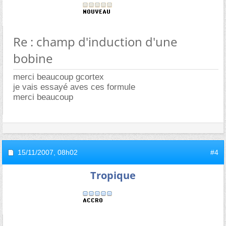
Re : champ d'induction d'une
bobine
merci beaucoup gcortex
je vais essayé aves ces formule
merci beaucoup
15/11/2007,
08h02
#4
Tropique