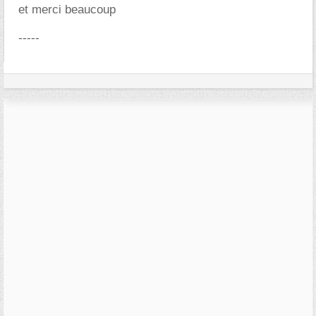
et merci beaucoup
-----