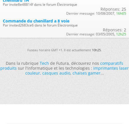
chenillard 1H
Par invite8e48814f dans le forum Électronique
Réponses:
25
Dernier message:
10/08/2007,
16h05
Commande du chenillard a 8 voie
Par invited2683ce6 dans le forum Électronique
Réponses:
2
Dernier message:
03/05/2005,
12h25
Fuseau horaire GMT +1. Il est actuellement
10h25
.
Dans la rubrique
Tech
de Futura, découvrez nos
comparatifs
produits
sur l'informatique et les technologies :
imprimantes laser
couleur
,
casques audio
,
chaises gamer
...