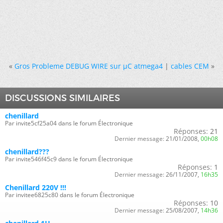
«
Gros Probleme DEBUG WIRE sur µC atmega4
|
cables CEM
»
DISCUSSIONS SIMILAIRES
chenillard
Par invite5cf25a04 dans le forum Électronique
Réponses:
21
Dernier message:
21/01/2008,
00h08
chenillard???
Par invite546f45c9 dans le forum Électronique
Réponses:
1
Dernier message:
26/11/2007,
16h35
Chenillard 220V !!!
Par invitee6825c80 dans le forum Électronique
Réponses:
10
Dernier message:
25/08/2007,
14h36