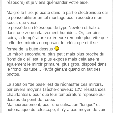
résoudre) et je viens quémander votre aide.
Malgré le titre, je poste dans la partie électronique car
je pense utiliser un tel montage pour résoudre mon
souci, que voici :
je possède un téléscope de type Newton et habite
dans une zone relativement humide... Or, certains
soirs, la température extérieure remonte plus vite que
celle des miroirs composant le téléscope et il se
forme de la buée dessus
Le miroir secondaire, plus petit mais plus proche du
"fond de ciel" est le plus exposé mais cela atteint
également le miroir primaire, plus gros, disposé dans
le "fond" du tube... Plutôt gênant quand on fait des
photos.
La solution "de base" est de réchauffer ces miroirs,
par divers moyens (sèche-cheveux 12V, résistances
chauffantes), pour que leur température repasse au-
dessus du point de rosée.
Malheureusement, pour une utilisation "longue" et
automatique du téléscope, il n'y a pas moyen de voir