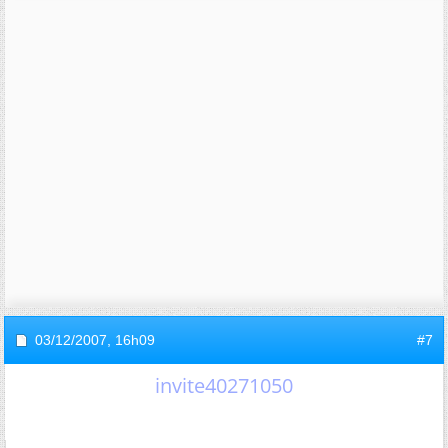
03/12/2007,
16h09
#7
invite40271050