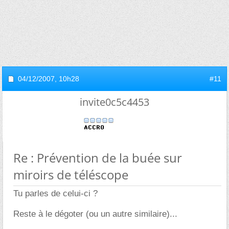
04/12/2007,
10h28
#11
invite0c5c4453
Re : Prévention de la buée sur
miroirs de téléscope
Tu parles de celui-ci ?
Reste à le dégoter (ou un autre similaire)...