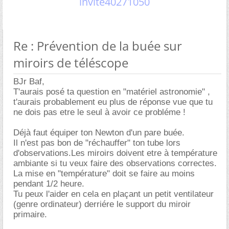
invite40271050
Re : Prévention de la buée sur
miroirs de téléscope
BJr Baf,
T'aurais posé ta question en "matériel astronomie" ,
t'aurais probablement eu plus de réponse vue que tu
ne dois pas etre le seul à avoir ce probléme !
Déjà faut équiper ton Newton d'un pare buée.
Il n'est pas bon de "réchauffer" ton tube lors
d'observations.Les miroirs doivent etre à température
ambiante si tu veux faire des observations correctes.
La mise en "température" doit se faire au moins
pendant 1/2 heure.
Tu peux l'aider en cela en plaçant un petit ventilateur
(genre ordinateur) derriére le support du miroir
primaire.