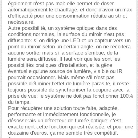
également n'est pas mal: elle permet de doser
automatiquement le chauffage, et donc d'avoir un max
d'efficacité pour une consommation réduite au strict
nécéssaire.
Autre possibilité, un système optique: dans des
conditions normales, la surface du miroir n'est pas
diffusante: si on dirige une LED et un capteur vers un
point du miroir selon un certain angle, on ne récoltera
aucune sortie, mais si la surface s'embue, de la
lumière sera diffusée. Il faut voir quelles sont les
possibilités pratiques d'installation, et la gêne
éventuelle qu'une source de lumière, visible ou IR
pourrait occasionner. Mais même s'il n'est pas
possible d'éliminer l'effet de lumière parasite, il reste
toujours possible de synchroniser la coupure avec la
prise de vue: le système ne doit pas fonctionner 100%
du temps.
Pour récupérer une solution toute faite, adaptée,
performante et immédiatement fonctionnelle, je
désosserais un détecteur de fumée optique: c'est
exactement cette fonction qui est réalisée, et pour une
douzaine d'euros, ça me semble très compétitif.