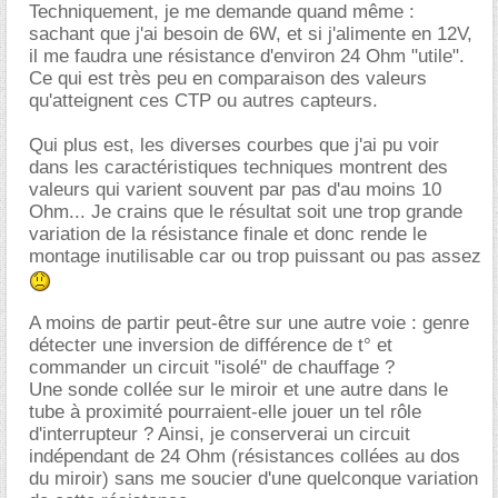
Techniquement, je me demande quand même :
sachant que j'ai besoin de 6W, et si j'alimente en 12V,
il me faudra une résistance d'environ 24 Ohm "utile".
Ce qui est très peu en comparaison des valeurs
qu'atteignent ces CTP ou autres capteurs.
Qui plus est, les diverses courbes que j'ai pu voir
dans les caractéristiques techniques montrent des
valeurs qui varient souvent par pas d'au moins 10
Ohm... Je crains que le résultat soit une trop grande
variation de la résistance finale et donc rende le
montage inutilisable car ou trop puissant ou pas assez
A moins de partir peut-être sur une autre voie : genre
détecter une inversion de différence de t° et
commander un circuit "isolé" de chauffage ?
Une sonde collée sur le miroir et une autre dans le
tube à proximité pourraient-elle jouer un tel rôle
d'interrupteur ? Ainsi, je conserverai un circuit
indépendant de 24 Ohm (résistances collées au dos
du miroir) sans me soucier d'une quelconque variation