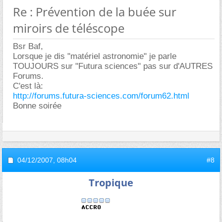
Re : Prévention de la buée sur
miroirs de téléscope
Bsr Baf,
Lorsque je dis "matériel astronomie" je parle
TOUJOURS sur "Futura sciences" pas sur d'AUTRES
Forums.
C'est là:
http://forums.futura-sciences.com/forum62.html
Bonne soirée
04/12/2007,
08h04
#8
Tropique