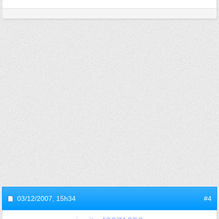
03/12/2007,
15h34
#4