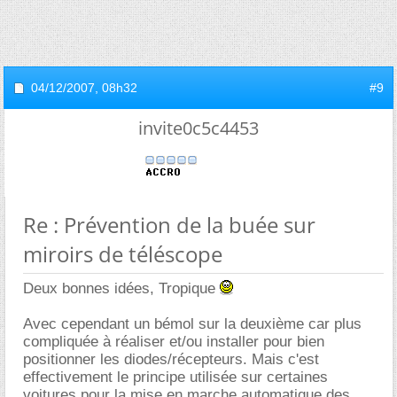
04/12/2007,
08h32
#9
invite0c5c4453
Re : Prévention de la buée sur
miroirs de téléscope
Deux bonnes idées, Tropique
Avec cependant un bémol sur la deuxième car plus
compliquée à réaliser et/ou installer pour bien
positionner les diodes/récepteurs. Mais c'est
effectivement le principe utilisée sur certaines
voitures pour la mise en marche automatique des