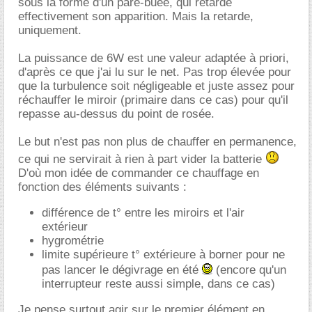
sous la forme d'un pare-buée, qui retarde
effectivement son apparition. Mais la retarde,
uniquement.
La puissance de 6W est une valeur adaptée à priori,
d'après ce que j'ai lu sur le net. Pas trop élevée pour
que la turbulence soit négligeable et juste assez pour
réchauffer le miroir (primaire dans ce cas) pour qu'il
repasse au-dessus du point de rosée.
Le but n'est pas non plus de chauffer en permanence,
ce qui ne servirait à rien à part vider la batterie
D'où mon idée de commander ce chauffage en
fonction des éléments suivants :
différence de t° entre les miroirs et l'air
extérieur
hygrométrie
limite supérieure t° extérieure à borner pour ne
pas lancer le dégivrage en été
(encore qu'un
interrupteur reste aussi simple, dans ce cas)
Je pense surtout agir sur le premier élément en