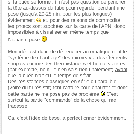
si la buée se forme : il n'est pas question de pencher
la tête au-dessus du tube pour regarder pendant une
pose (jusqu'à 20-25min, pour les plus longues)
évidemment
et, pour des raisons de commodité,
les photos sont stockées sur la carte de l'APN, donc
impossibles à visualiser en même temps que
l'appareil pose
Mon idée est donc de déclencher automatiquement le
"système de chauffage" des miroirs via des éléments
simples comme des thermistances et humidistances
(par exemple, hein, je n'en sais rien finalement)
avant
que la buée n'ait eu le temps de sévir.
Des résistances classiques en série ou parallèle
(voire du fil résistif) font l'affaire pour chauffer et donc
cette partie ne me pose pas de problème
C'est
surtout la partie "commande" de la chose qui me
tracasse.
Ca, c'est l'idée de base, à perfectionner évidemment.