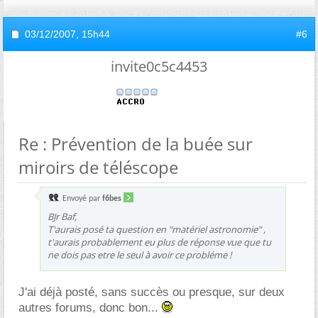
03/12/2007,
15h44
#6
invite0c5c4453
Re : Prévention de la buée sur
miroirs de téléscope
Envoyé par
f6bes
BJr Baf,
T'aurais posé ta question en "matériel astronomie" ,
t'aurais probablement eu plus de réponse vue que tu
ne dois pas etre le seul à avoir ce probléme !
J'ai déjà posté, sans succès ou presque, sur deux
autres forums, donc bon...