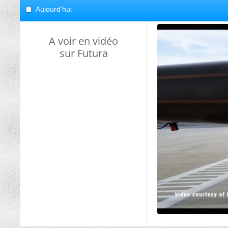
Aujourd'hui
A voir en vidéo
sur Futura