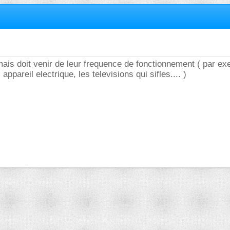
 mais doit venir de leur frequence de fonctionnement ( par e
appareil electrique, les televisions qui sifles.... )