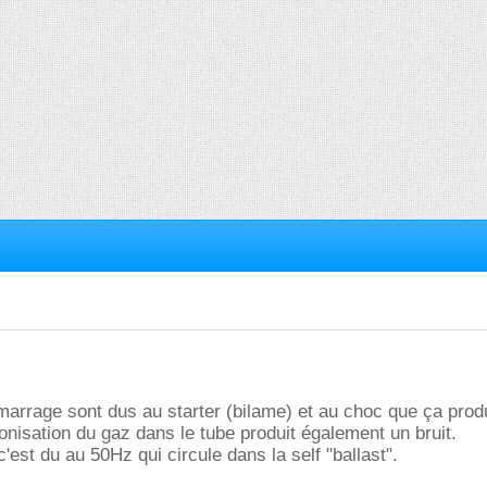
marrage sont dus au starter (bilame) et au choc que ça produ
'ionisation du gaz dans le tube produit également un bruit.
'est du au 50Hz qui circule dans la self "ballast".