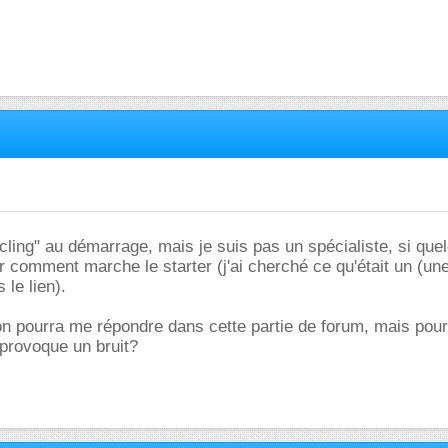
"cling" au démarrage, mais je suis pas un spécialiste, si que
r comment marche le starter (j'ai cherché ce qu'était un (un
 le lien).
on pourra me répondre dans cette partie de forum, mais pou
 provoque un bruit?