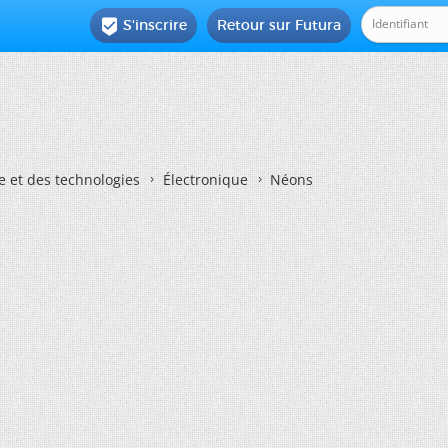
S'inscrire
Retour sur Futura

e et des technologies
Électronique
Néons