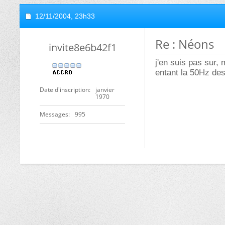
12/11/2004,
23h33
Re : Néons
invite8e6b42f1
j'en suis pas sur,
entant la 50Hz des 
Date d'inscription
janvier
1970
Messages
995