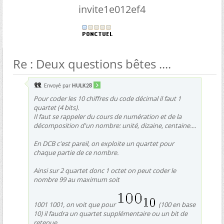
invite1e012ef4
Re : Deux questions bêtes ....
Envoyé par
HULK28
Pour coder les 10 chiffres du code décimal il faut 1
quartet (4 bits).
Il faut se rappeler du cours de numération et de la
décomposition d'un nombre: unité, dizaine, centaine....
En DCB c'est pareil, on exploite un quartet pour
chaque partie de ce nombre.
Ainsi sur 2 quartet donc 1 octet on peut coder le
nombre 99 au maximum soit
1001 1001, on voit que pour
(100 en base
10) il faudra un quartet supplémentaire ou un bit de
retenue.