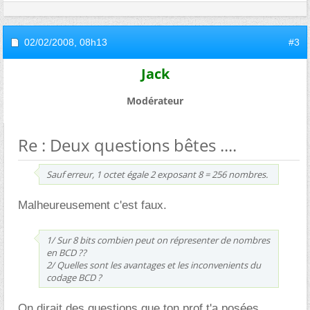
02/02/2008,
08h13
#3
Jack
Modérateur
Re : Deux questions bêtes ....
Sauf erreur, 1 octet égale 2 exposant 8 = 256 nombres.
Malheureusement c'est faux.
1/ Sur 8 bits combien peut on répresenter de nombres
en BCD ??
2/ Quelles sont les avantages et les inconvenients du
codage BCD ?
On dirait des questions que ton prof t'a posées.