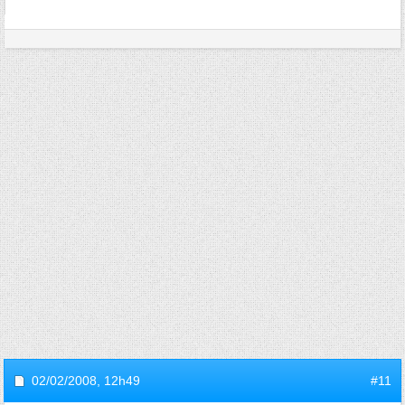
02/02/2008,
12h49
#11