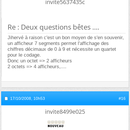
invite5637435c
Re : Deux questions bêtes ....
Jihervé à raison c'est un bon moyen de s'en souvenir,
un afficheur 7 segments permet l'affichage des
chiffres décimaux de 0 à 9 et nécessite un quartet
pour le codage.
Donc un octet => 2 afficheurs
2 octets => 4 afficheurs,....
17/10/2008,
10h53
#16
invite8499e025