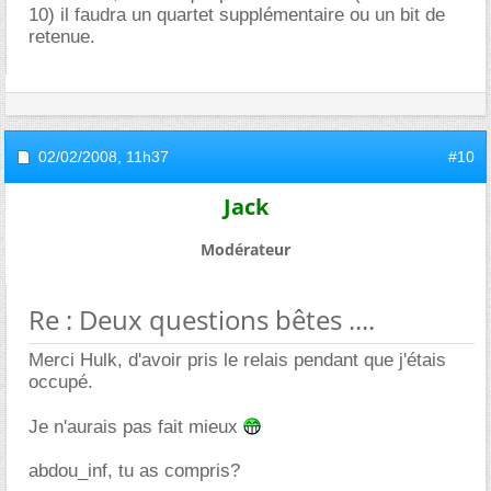
10) il faudra un quartet supplémentaire ou un bit de
retenue.
02/02/2008,
11h37
#10
Jack
Modérateur
Re : Deux questions bêtes ....
Merci Hulk, d'avoir pris le relais pendant que j'étais
occupé.
Je n'aurais pas fait mieux
abdou_inf, tu as compris?