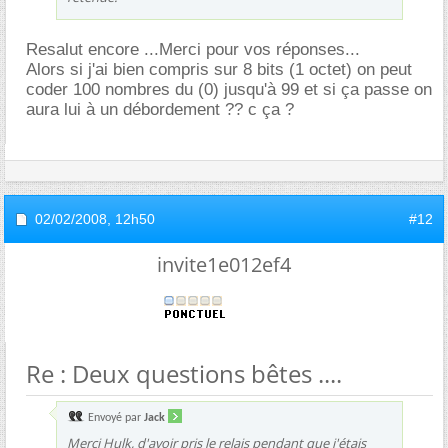
Resalut encore ...Merci pour vos réponses...
Alors si j'ai bien compris sur 8 bits (1 octet) on peut
coder 100 nombres du (0) jusqu'à 99 et si ça passe on
aura lui à un débordement ?? c ça ?
02/02/2008,
12h50
#12
invite1e012ef4
Re : Deux questions bêtes ....
Envoyé par
Jack
Merci Hulk, d'avoir pris le relais pendant que j'étais