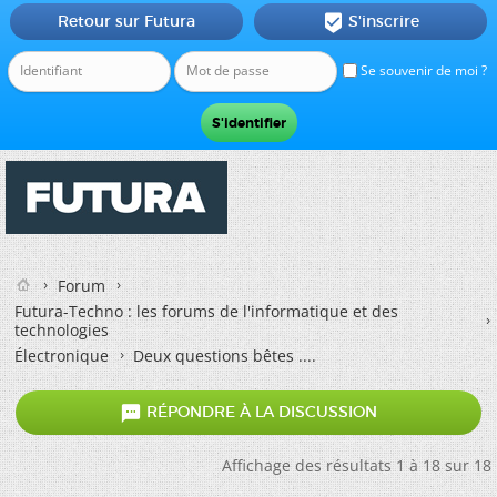
Retour sur Futura
S'inscrire

Se souvenir de moi ?
Forum
Futura-Techno : les forums de l'informatique et des
technologies
Électronique
Deux questions bêtes ....

RÉPONDRE À LA DISCUSSION
Affichage des résultats 1 à 18 sur 18