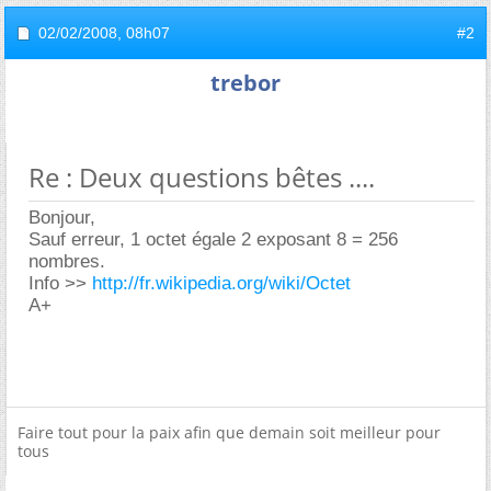
02/02/2008,
08h07
#2
trebor
Re : Deux questions bêtes ....
Bonjour,
Sauf erreur, 1 octet égale 2 exposant 8 = 256
nombres.
Info >>
http://fr.wikipedia.org/wiki/Octet
A+
Faire tout pour la paix afin que demain soit meilleur pour
tous