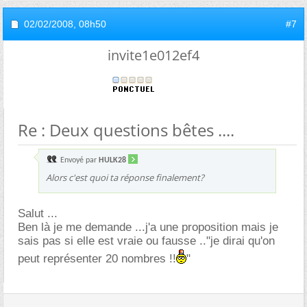
02/02/2008,
08h50
#7
invite1e012ef4
Re : Deux questions bêtes ....
Envoyé par
HULK28
Alors c'est quoi ta réponse finalement?
Salut ...
Ben là je me demande ...j'a une proposition mais je
sais pas si elle est vraie ou fausse .."je dirai qu'on
peut représenter 20 nombres !!
"