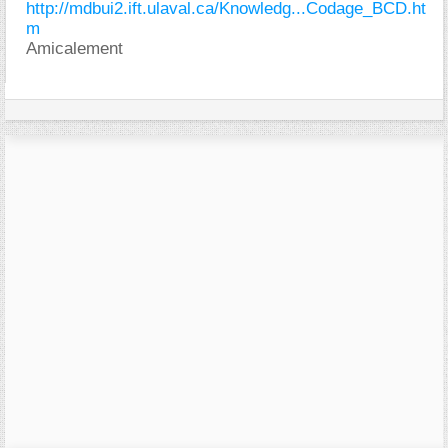
http://mdbui2.ift.ulaval.ca/Knowledg...Codage_BCD.ht
m
Amicalement