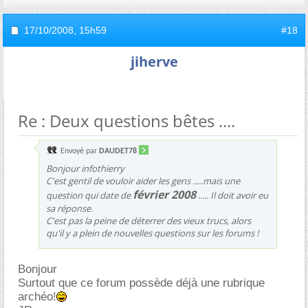
17/10/2008,
15h59
#18
jiherve
Re : Deux questions bêtes ....
Envoyé par
DAUDET78
Bonjour infothierry
C'est gentil de vouloir aider les gens .....mais une
février 2008
question qui date de
..... Il doit avoir eu
sa réponse.
C'est pas la peine de déterrer des vieux trucs, alors
qu'il y a plein de nouvelles questions sur les forums !
Bonjour
Surtout que ce forum possède déjà une rubrique
archéo!