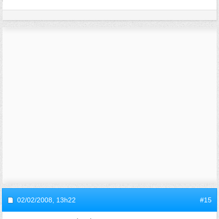
02/02/2008,
13h22
#15