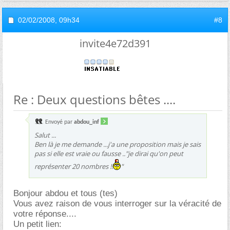
02/02/2008,
09h34
#8
invite4e72d391
Re : Deux questions bêtes ....
Envoyé par
abdou_inf
Salut ...
Ben là je me demande ...j'a une proposition mais je sais
pas si elle est vraie ou fausse .."je dirai qu'on peut
représenter 20 nombres !!
"
Bonjour abdou et tous (tes)
Vous avez raison de vous interroger sur la véracité de
votre réponse....
Un petit lien: