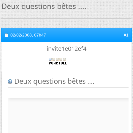
Deux questions bêtes ....
02/02/2008,
07h47
#1
invite1e012ef4
Deux questions bêtes ....