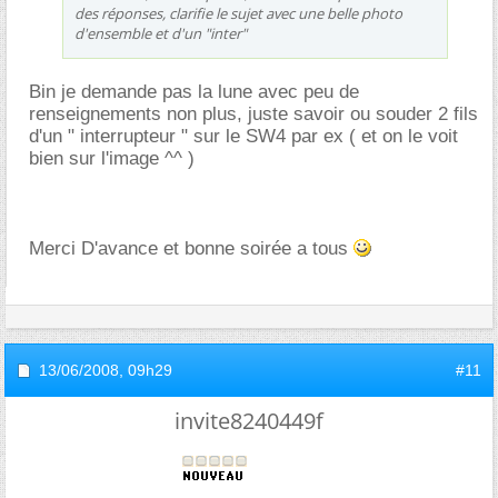
des réponses, clarifie le sujet avec une belle photo
d'ensemble et d'un "inter"
Bin je demande pas la lune avec peu de
renseignements non plus, juste savoir ou souder 2 fils
d'un " interrupteur " sur le SW4 par ex ( et on le voit
bien sur l'image ^^ )
Merci D'avance et bonne soirée a tous
13/06/2008,
09h29
#11
invite8240449f