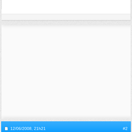
12/06/2008,
21h21
#2