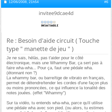
12/06/2008,
21h54
#6
invitee9dcae4d
Re : Besoin d'aide circuit ( Touche
type " manette de jeu " )
Je ne sais, hélàs, pas t'aider pour le côté
électronique, mais une Whammy Bar, ça sert pas à
faire wha-wha... Pour ça, faut une pédale wha.
(étonnant non ?)
La whammy bar, ou barre/tige de vibrato en français,
permet de détendre/tender les cordes d'une façon plus
ou moins prononcées, ce qui influence la tonalité des
notes jouées. (effet "Whammy")
Sur ta vidéo, tu entends wha-wha, parce qu'il utilise
une pédale wha avec son pied. (ou alors, tu estimes