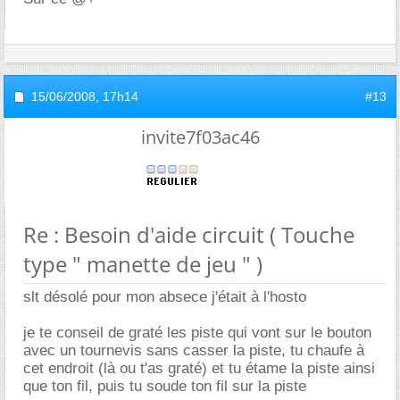
15/06/2008,
17h14
#13
invite7f03ac46
Re : Besoin d'aide circuit ( Touche
type " manette de jeu " )
slt désolé pour mon absece j'était à l'hosto
je te conseil de graté les piste qui vont sur le bouton
avec un tournevis sans casser la piste, tu chaufe à
cet endroit (là ou t'as graté) et tu étame la piste ainsi
que ton fil, puis tu soude ton fil sur la piste