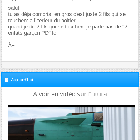
salut
tu as déja compris, en gros c'est juste 2 fils qui se
touchent a l'iterieur du boitier.
quand je dit 2 fils qui se touchent je parle pas de "2
enfats garçon PD" lol
À+
Aujourd'hui
A voir en vidéo sur Futura