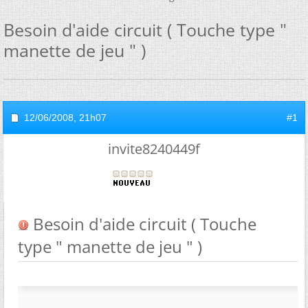
Besoin d'aide circuit ( Touche type "
manette de jeu " )
12/06/2008,
21h07
#1
invite8240449f
Besoin d'aide circuit ( Touche
type " manette de jeu " )