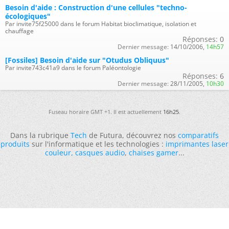
Besoin d'aide : Construction d'une cellules "techno-
écologiques"
Par invite75f25000 dans le forum Habitat bioclimatique, isolation et
chauffage
Réponses:
0
Dernier message:
14/10/2006,
14h57
[Fossiles] Besoin d'aide sur "Otudus Obliquus"
Par invite743c41a9 dans le forum Paléontologie
Réponses:
6
Dernier message:
28/11/2005,
10h30
Fuseau horaire GMT +1. Il est actuellement
16h25
.
Dans la rubrique
Tech
de Futura, découvrez nos
comparatifs
produits
sur l'informatique et les technologies :
imprimantes laser
couleur
,
casques audio
,
chaises gamer
...