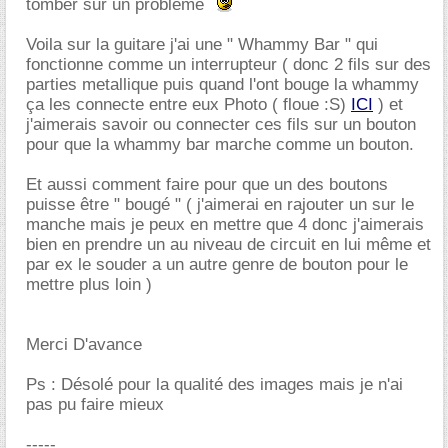
tomber sur un probleme
Voila sur la guitare j'ai une " Whammy Bar " qui
fonctionne comme un interrupteur ( donc 2 fils sur des
parties metallique puis quand l'ont bouge la whammy
ça les connecte entre eux Photo ( floue :S)
ICI
) et
j'aimerais savoir ou connecter ces fils sur un bouton
pour que la whammy bar marche comme un bouton.
Et aussi comment faire pour que un des boutons
puisse être " bougé " ( j'aimerai en rajouter un sur le
manche mais je peux en mettre que 4 donc j'aimerais
bien en prendre un au niveau de circuit en lui même et
par ex le souder a un autre genre de bouton pour le
mettre plus loin )
Merci D'avance
Ps : Désolé pour la qualité des images mais je n'ai
pas pu faire mieux
-----