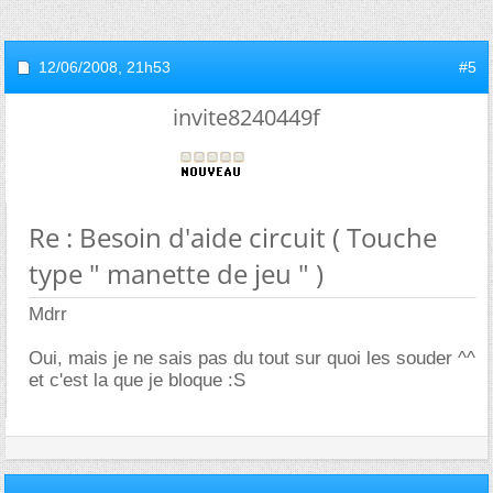
12/06/2008,
21h53
#5
invite8240449f
Re : Besoin d'aide circuit ( Touche
type " manette de jeu " )
Mdrr
Oui, mais je ne sais pas du tout sur quoi les souder ^^
et c'est la que je bloque :S