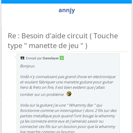
annjy
Re : Besoin d'aide circuit ( Touche
type " manette de jeu " )
Envoyé par
Dareslayer
Bonjour,
Voilà n'y connaissant pas grand chose en electronique
et voulant fabriquer une manette guitare pour guitar
hero & frets on fire, il est bien evident que j'allais
tomber sur un probleme
Voila sur la guitare j'ai une " Whammy Bar " qui
fonctionne comme un interrupteur ( donc 2 fils sur des
parties metallique puis quand l'ont bouge la whammy
ça les connecte entre eux et j'aimerais savoir ou
connecter ces fils sur un bouton pour que la whammy
bar marche comme un bouton.