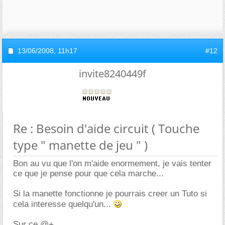
13/06/2008,
11h17
#12
invite8240449f
Re : Besoin d'aide circuit ( Touche
type " manette de jeu " )
Bon au vu que l'on m'aide enormement, je vais tenter
ce que je pense pour que cela marche...
Si la manette fonctionne je pourrais creer un Tuto si
cela interesse quelqu'un...
Sur ce @+