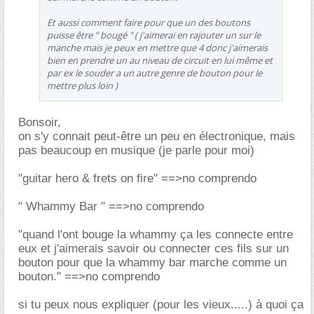
Et aussi comment faire pour que un des boutons
puisse être " bougé " ( j'aimerai en rajouter un sur le
manche mais je peux en mettre que 4 donc j'aimerais
bien en prendre un au niveau de circuit en lui même et
par ex le souder a un autre genre de bouton pour le
mettre plus loin )
Bonsoir,
on s'y connait peut-être un peu en électronique, mais
pas beaucoup en musique (je parle pour moi)
"guitar hero & frets on fire" ==>no comprendo
" Whammy Bar " ==>no comprendo
"quand l'ont bouge la whammy ça les connecte entre
eux et j'aimerais savoir ou connecter ces fils sur un
bouton pour que la whammy bar marche comme un
bouton." ==>no comprendo
si tu peux nous expliquer (pour les vieux.....) à quoi ça