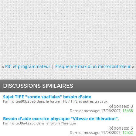
«
PIC et programmateur
|
Fréquence max d'un microcontrôleur
»
DISCUSSIONS SIMILAIRES
Sujet TIPE "sonde spatiales" besoin d'aide
Par invitea90b25e6 dans le forum TPE / TIPE et autres travaux
Réponses:
0
Dernier message:
17/06/2007,
13h38
Besoin d'aide exercice physique "Vitesse de libération".
Par invite39a4226c dans le forum Physique
Réponses:
6
Dernier message:
11/03/2007,
12h52