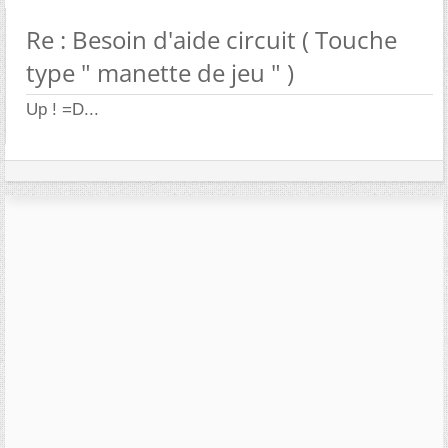
Re : Besoin d'aide circuit ( Touche
type " manette de jeu " )
Up ! =D...