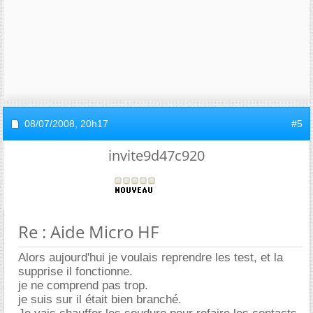
08/07/2008,
20h17
#5
invite9d47c920
Re : Aide Micro HF
Alors aujourd'hui je voulais reprendre les test, et la
supprise il fonctionne.
je ne comprend pas trop.
je suis sur il était bien branché.