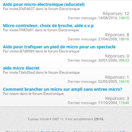
Aide pour micro-électronique (educatel)
Par invite20d54637 dans le forum Électronique
Réponses:
12
Dernier message:
14/08/2014,
14h10
Micro-controleur, choix de broche, aide s.v.p
Par invite7f485b91 dans le forum Électronique
Réponses:
8
Dernier message:
27/04/2008,
18h16
Aide pour trafiquer un pied de micro pour un spectacle
Par invitec87d8989 dans le forum Électronique
Réponses:
0
Dernier message:
30/01/2006,
09h33
aide micro élecret
Par invite73eb26ad dans le forum Électronique
Réponses:
1
Dernier message:
02/05/2005,
16h16
Comment brancher un micro sur ampli sans entree micro?
Par noam dans le forum Électronique
Réponses:
3
Dernier message:
11/10/2004,
11h40
Fuseau horaire GMT +1. Il est actuellement
23h16
.