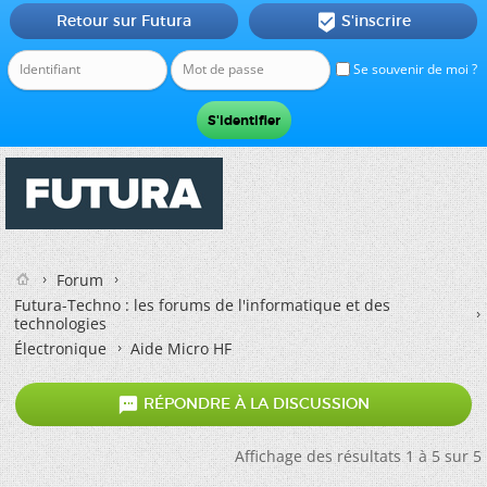
Retour sur Futura
S'inscrire

Se souvenir de moi ?
Forum
Futura-Techno : les forums de l'informatique et des
technologies
Électronique
Aide Micro HF

RÉPONDRE À LA DISCUSSION
Affichage des résultats 1 à 5 sur 5