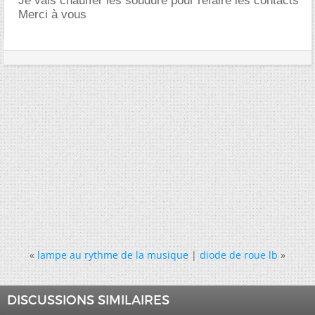
Je vais chauffer les soudure pour refaire les contacts
Merci à vous
«
lampe au rythme de la musique
|
diode de roue lb
»
DISCUSSIONS SIMILAIRES