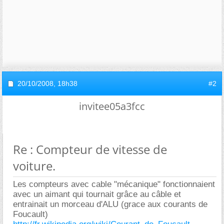
20/10/2008,
18h38
#2
invitee05a3fcc
Re : Compteur de vitesse de
voiture.
Les compteurs avec cable "mécanique" fonctionnaient
avec un aimant qui tournait grâce au câble et
entrainait un morceau d'ALU (grace aux courants de
Foucault)