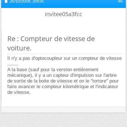
20/10/2008,
20h36
#6
invitee05a3fcc
Re : Compteur de vitesse de
voiture.
Il n'y a pas d'optocoupleur sur un compteur de vitesse
........
A la base (sauf pour la version entièrement
mécanique), il y a un capteur d'impulsion sur l'arbre
de sortie de la boite de vitesse et on le "tortore" pour
faire avancer le compteur kilométrique et l'indicateur
de vitesse.