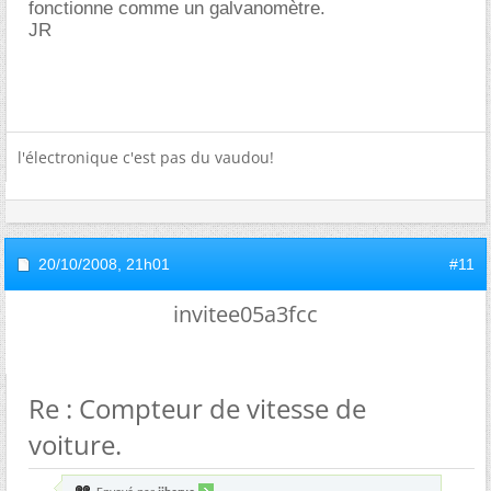
fonctionne comme un galvanomètre.
JR
l'électronique c'est pas du vaudou!
20/10/2008,
21h01
#11
invitee05a3fcc
Re : Compteur de vitesse de
voiture.