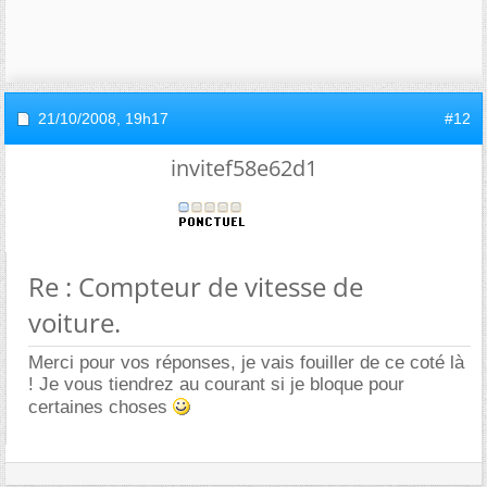
21/10/2008,
19h17
#12
invitef58e62d1
Re : Compteur de vitesse de
voiture.
Merci pour vos réponses, je vais fouiller de ce coté là
! Je vous tiendrez au courant si je bloque pour
certaines choses