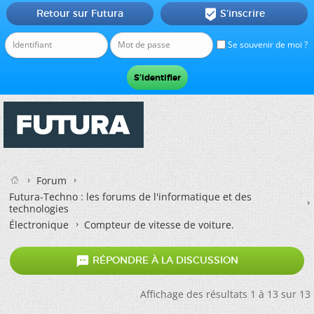
Retour sur Futura
S'inscrire

Se souvenir de moi ?
Forum
Futura-Techno : les forums de l'informatique et des
technologies
Électronique
Compteur de vitesse de voiture.

RÉPONDRE À LA DISCUSSION
Affichage des résultats 1 à 13 sur 13