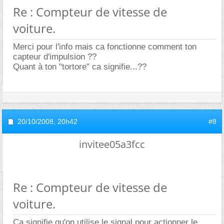
Re : Compteur de vitesse de
voiture.
Merci pour l'info mais ca fonctionne comment ton
capteur d'impulsion ??
Quant à ton "tortore" ca signifie...??
20/10/2008,
20h42
#8
invitee05a3fcc
Re : Compteur de vitesse de
voiture.
Ca signifie qu'on utilise le signal pour actionner le