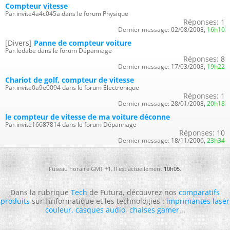
Compteur vitesse
Par invite4a4c045a dans le forum Physique
Réponses:
1
Dernier message:
02/08/2008,
16h10
[Divers]
Panne de compteur voiture
Par ledabe dans le forum Dépannage
Réponses:
8
Dernier message:
17/03/2008,
19h22
Chariot de golf, compteur de vitesse
Par invite0a9e0094 dans le forum Électronique
Réponses:
1
Dernier message:
28/01/2008,
20h18
le compteur de vitesse de ma voiture déconne
Par invite16687814 dans le forum Dépannage
Réponses:
10
Dernier message:
18/11/2006,
23h34
Fuseau horaire GMT +1. Il est actuellement
10h05
.
Dans la rubrique
Tech
de Futura, découvrez nos
comparatifs
produits
sur l'informatique et les technologies :
imprimantes laser
couleur
,
casques audio
,
chaises gamer
...