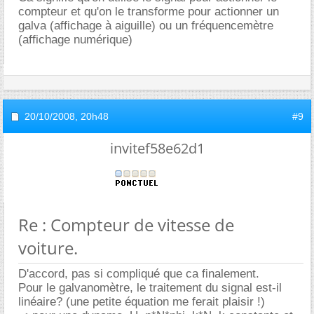
compteur et qu'on le transforme pour actionner un
galva (affichage à aiguille) ou un fréquencemètre
(affichage numérique)
20/10/2008,
20h48
#9
invitef58e62d1
Re : Compteur de vitesse de
voiture.
D'accord, pas si compliqué que ca finalement.
Pour le galvanomètre, le traitement du signal est-il
linéaire? (une petite équation me ferait plaisir !)