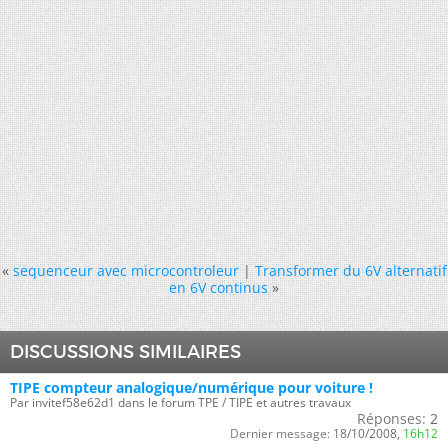
«
sequenceur avec microcontroleur
|
Transformer du 6V alternatif
en 6V continus
»
DISCUSSIONS SIMILAIRES
TIPE compteur analogique/numérique pour voiture !
Par invitef58e62d1 dans le forum TPE / TIPE et autres travaux
Réponses:
2
Dernier message:
18/10/2008,
16h12