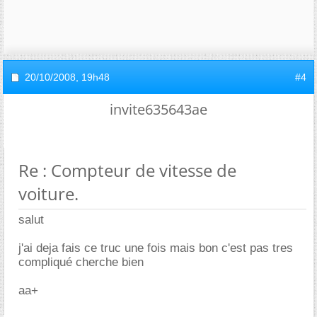
20/10/2008,
19h48
#4
invite635643ae
Re : Compteur de vitesse de
voiture.
salut
j'ai deja fais ce truc une fois mais bon c'est pas tres
compliqué cherche bien
aa+