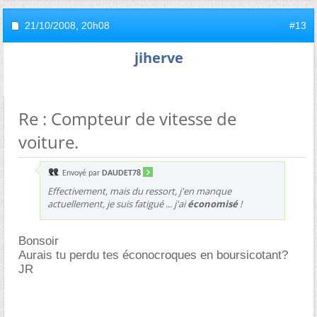
21/10/2008,
20h08
#13
jiherve
Re : Compteur de vitesse de
voiture.
Envoyé par
DAUDET78
Effectivement, mais du ressort, j'en manque
actuellement, je suis fatigué ... j'ai
économisé
!
Bonsoir
Aurais tu perdu tes éconocroques en boursicotant?
JR