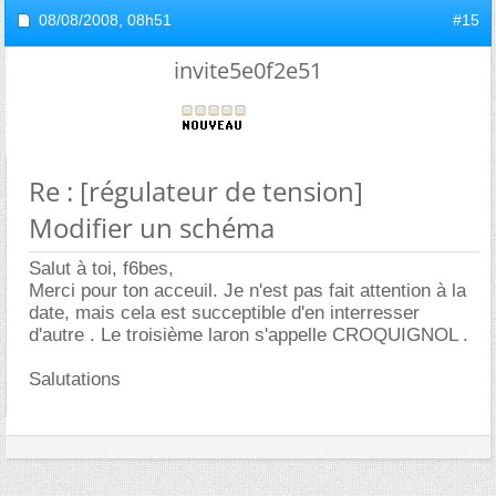
08/08/2008,
08h51
#15
invite5e0f2e51
Re : [régulateur de tension]
Modifier un schéma
Salut à toi, f6bes,
Merci pour ton acceuil. Je n'est pas fait attention à la
date, mais cela est succeptible d'en interresser
d'autre . Le troisième laron s'appelle CROQUIGNOL .
Salutations