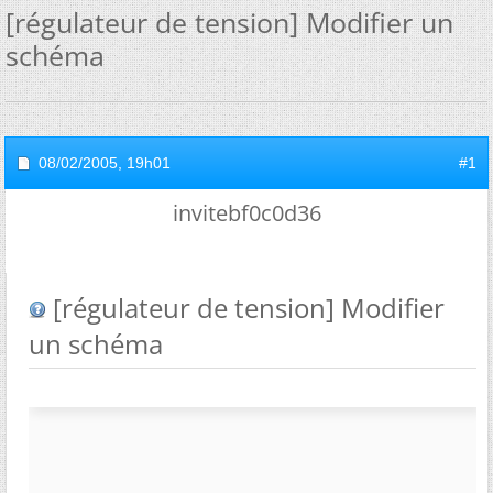
[régulateur de tension] Modifier un
schéma
08/02/2005,
19h01
#1
invitebf0c0d36
[régulateur de tension] Modifier
un schéma