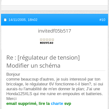
14/11/2005,
18h02
#10
invitedf05b517
Re : [régulateur de tension]
Modifier un schéma
Bonjour
comme beaucoup d'autres, je suis interessé par ton
bricolage, le régulateur 6V fonctionne-t-il bien?, si oui
aurais-tu l'amabilité de m'en donner le plan; J'ai une
Honda125XLS qui me ruine en empoules et batteries.
Merci
email supprimé, lire la
charte
svp