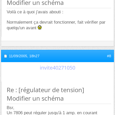
Modifier un schéma
Voilà ce à quoi j'avais abouti :
Normalement ça devrait fonctionner, fait vérifier par
quelqu'un avant
11/09/2005,
18h27
#8
invite40271050
Re : [régulateur de tension]
Modifier un schéma
Bsr,
Un 7806 peut réguler jusqu'à 1 amp. en courant