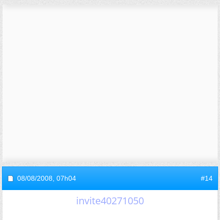
08/08/2008,
07h04
#14
invite40271050