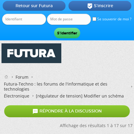
Retour sur Futura
S'inscrire

Se souvenir de moi ?
Forum
Futura-Techno : les forums de l'informatique et des
technologies
Électronique
[régulateur de tension] Modifier un schéma

RÉPONDRE À LA DISCUSSION
Affichage des résultats 1 à 17 sur 17