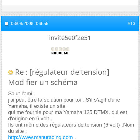
08/08/2008,
06h55
#13
invite5e0f2e51
Re : [régulateur de tension]
Modifier un schéma
Salut l'ami,
j'ai peut être la solution pour toi . S'il s'agit d'une
Yamaha, il existe un site
qui me fournie pour ma Yamaha 125 DTMX, qui est
d'origine en 6 volt .
Ils ont même des régulateurs de tension (6 volt) .Nom
du site :
http://www.manuracing.com
.