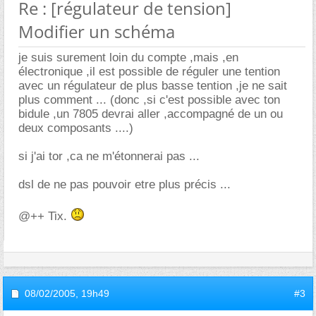
Re : [régulateur de tension]
Modifier un schéma
je suis surement loin du compte ,mais ,en
électronique ,il est possible de réguler une tention
avec un régulateur de plus basse tention ,je ne sait
plus comment ... (donc ,si c'est possible avec ton
bidule ,un 7805 devrai aller ,accompagné de un ou
deux composants ....)
si j'ai tor ,ca ne m'étonnerai pas ...
dsl de ne pas pouvoir etre plus précis ...
@++ Tix.
08/02/2005,
19h49
#3