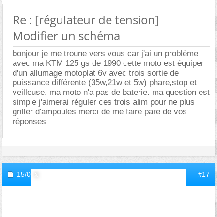
Re : [régulateur de tension]
Modifier un schéma
bonjour je me troune vers vous car j'ai un problème
avec ma KTM 125 gs de 1990 cette moto est équiper
d'un allumage motoplat 6v avec trois sortie de
puissance différente (35w,21w et 5w) phare,stop et
veilleuse. ma moto n'a pas de baterie. ma question est
simple j'aimerai réguler ces trois alim pour ne plus
griller d'ampoules merci de me faire pare de vos
réponses
15/08/2009,
12h33
#17
inviteb4221156