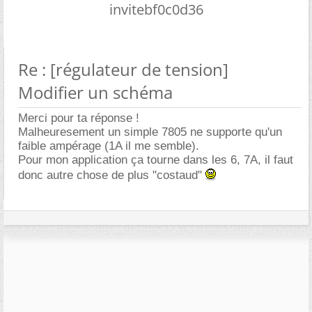
invitebf0c0d36
Re : [régulateur de tension]
Modifier un schéma
Merci pour ta réponse !
Malheuresement un simple 7805 ne supporte qu'un
faible ampérage (1A il me semble).
Pour mon application ça tourne dans les 6, 7A, il faut
donc autre chose de plus "costaud"