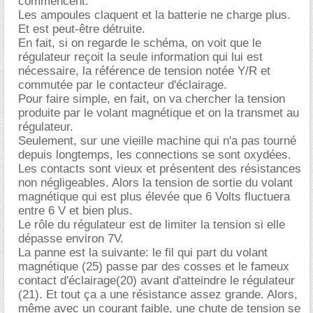
commencent.
Les ampoules claquent et la batterie ne charge plus.
Et est peut-être détruite.
En fait, si on regarde le schéma, on voit que le
régulateur reçoit la seule information qui lui est
nécessaire, la référence de tension notée Y/R et
commutée par le contacteur d'éclairage.
Pour faire simple, en fait, on va chercher la tension
produite par le volant magnétique et on la transmet au
régulateur.
Seulement, sur une vieille machine qui n'a pas tourné
depuis longtemps, les connections se sont oxydées.
Les contacts sont vieux et présentent des résistances
non négligeables. Alors la tension de sortie du volant
magnétique qui est plus élevée que 6 Volts fluctuera
entre 6 V et bien plus.
Le rôle du régulateur est de limiter la tension si elle
dépasse environ 7V.
La panne est la suivante: le fil qui part du volant
magnétique (25) passe par des cosses et le fameux
contact d'éclairage(20) avant d'atteindre le régulateur
(21). Et tout ça a une résistance assez grande. Alors,
même avec un courant faible, une chute de tension se