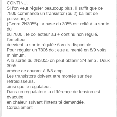
CONTINU.
Si l'on veut réguler beaucoup plus, il suffit que ce
7806 commande un transistor (ou 2) ballast de
puisssançe.
(Genre 2N3055).La base du 3055 est relié à la sortie
du
du 7806 , le collecteur au + continu non régulé,
l'émetteur
deevient la sortie régulée 6 volts disponible.
Pour réguler un 7806 doit etre alimenté en 8/9 volts
minimum.
A la sortie du 2N3055 on peut obtenir 3/4 amp . Deux
3055
améne ce courant à 6/8 amp.
Les transistors doivent etre montés sur des
refroidisseurs,
ainsi que le régulateur.
Dans un régualateur la différençe de tension est
évacuée
en chaleur suivant l'intensité demandée.
Cordialement