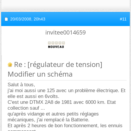
20/03/2008,
20h43
#11
invitee0014659
Re : [régulateur de tension]
Modifier un schéma
Salut à tous,
j'ai moi aussi une 125 avec un problème électrique. Et
elle est aussi en 6volts.
C'est une DTMX 2A8 de 1981 avec 6000 km. Etat
collection sauf ...
qu'après vidange et autres petits réglages
mécaniques, j'ai remplacé la Batterie.
Et après 2 heures de bon fonctionnement, les ennuis