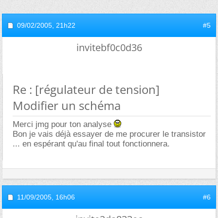
09/02/2005,
21h22
#5
invitebf0c0d36
Re : [régulateur de tension]
Modifier un schéma
Merci jmg pour ton analyse
Bon je vais déjà essayer de me procurer le transistor
... en espérant qu'au final tout fonctionnera.
11/09/2005,
16h06
#6