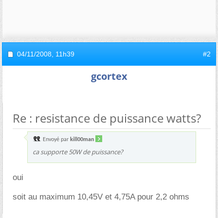
04/11/2008,
11h39
#2
gcortex
Re : resistance de puissance watts?
Envoyé par
kill00man
ca supporte 50W de puissance?
oui
soit au maximum 10,45V et 4,75A pour 2,2 ohms