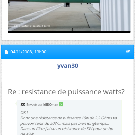
04/11/2008,
13h00
#5
yvan30
Re : resistance de puissance watts?
Envoyé par
kill00man
OK !
Donc une résistance de puissance 10w de 2.2 Ohms va
pouvoir tenir du 50W... mais pas bien longtemps...
Dans un filtre j'ai vu un résistance de 5W pour un hp
de 45W.