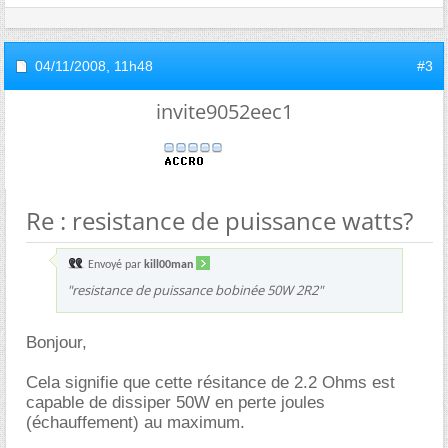
04/11/2008,
11h48
#3
invite9052eec1
Re : resistance de puissance watts?
Envoyé par
kill00man
"resistance de puissance bobinée 50W 2R2"
Bonjour,
Cela signifie que cette résitance de 2.2 Ohms est
capable de dissiper 50W en perte joules
(échauffement) au maximum.