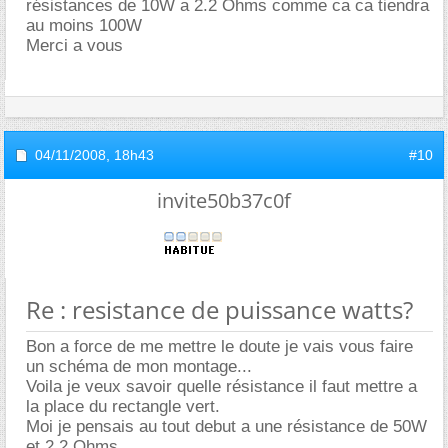
résistances de 10W a 2.2 Ohms comme ca ca tiendra
au moins 100W
Merci a vous
04/11/2008,
18h43
#10
invite50b37c0f
Re : resistance de puissance watts?
Bon a force de me mettre le doute je vais vous faire
un schéma de mon montage...
Voila je veux savoir quelle résistance il faut mettre a
la place du rectangle vert.
Moi je pensais au tout debut a une résistance de 50W
et 2.2 Ohms.