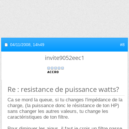
04/11/2008,
14h49
#8
invite9052eec1
Re : resistance de puissance watts?
Ca se mord la queue, si tu changes l'impédance de la
charge, (la puissance donc le résistance de ton HP)
sans changer les autres valeurs, tu change les
caractéristiques de ton filtre.
Pour diminuer les aigus, il faut je crois un filtre passe