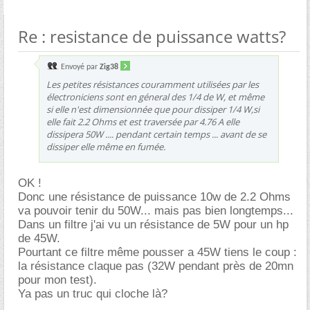
Re : resistance de puissance watts?
Envoyé par
Zig38
Les petites résistances couramment utilisées par les
électroniciens sont en géneral des 1/4 de W, et même
si elle n'est dimensionnée que pour dissiper 1/4 W,si
elle fait 2.2 Ohms et est traversée par 4.76 A elle
dissipera 50W .... pendant certain temps ... avant de se
dissiper elle même en fumée.
OK !
Donc une résistance de puissance 10w de 2.2 Ohms
va pouvoir tenir du 50W... mais pas bien longtemps...
Dans un filtre j'ai vu un résistance de 5W pour un hp
de 45W.
Pourtant ce filtre même pousser a 45W tiens le coup :
la résistance claque pas (32W pendant près de 20mn
pour mon test).
Ya pas un truc qui cloche là?