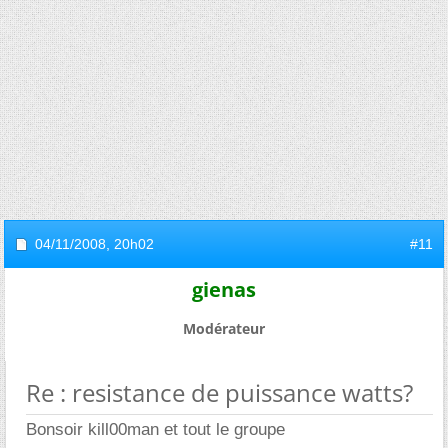
04/11/2008,
20h02
#11
gienas
Modérateur
Re : resistance de puissance watts?
Bonsoir kill00man et tout le groupe