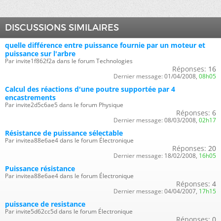
DISCUSSIONS SIMILAIRES
quelle différence entre puissance fournie par un moteur et
puissance sur l'arbre
Par invite1f862f2a dans le forum Technologies
Réponses:
16
Dernier message:
01/04/2008,
08h05
Calcul des réactions d'une poutre supportée par 4
encastrements
Par invite2d5c6ae5 dans le forum Physique
Réponses:
6
Dernier message:
08/03/2008,
02h17
Résistance de puissance sélectable
Par invitea88e6ae4 dans le forum Électronique
Réponses:
20
Dernier message:
18/02/2008,
16h05
Puissance résistance
Par invitea88e6ae4 dans le forum Électronique
Réponses:
4
Dernier message:
04/04/2007,
17h15
puissance de resistance
Par invite5d62cc5d dans le forum Électronique
Réponses:
0