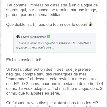
J'ai comme l'impression d'assister à un dialogue de
sourds, qui, par chance, se termine par une image,
pardon, par un schéma, édifiant.
Que diable n'a-t-il pas été fourni dès le départ
Envoyé par
kill00man
... Voila je veux savoir quelle résistance il faut mettre a
la place du rectangle vert ...
Eh bien assieds toi!
Si l'on fait abstraction des filtres, que je préfère
négliger, compte tenu des remarques de mes
"camarades" ci-dessus, cela revient à dire que tu as
des HP de 2 ohms, pour une impédance de sortie de 4
ohms. Tu veux adapter à 4 ohms. Il te manque donc 2
ohms, que tu ajoutes en série.
Ce faisant, tu vas dissiper
autant
dans tous les HP