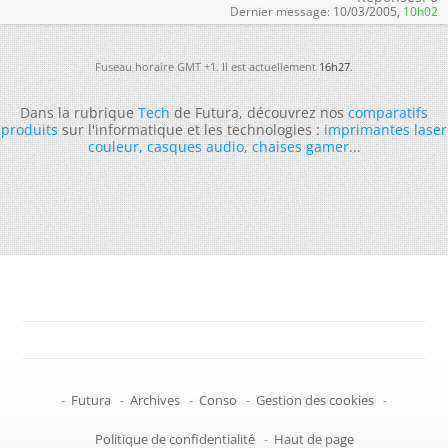
Dernier message:
10/03/2005,
10h02
Fuseau horaire GMT +1. Il est actuellement
16h27
.
Dans la rubrique
Tech
de Futura, découvrez nos
comparatifs
produits
sur l'informatique et les technologies :
imprimantes laser
couleur
,
casques audio
,
chaises gamer
...
-
Futura
-
Archives
-
Conso
-
Gestion des cookies
-
Politique de confidentialité
-
Haut de page