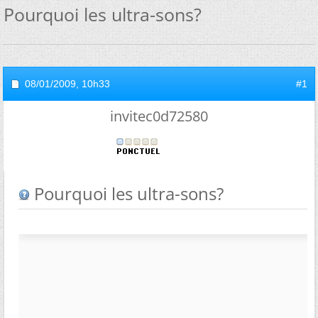
Pourquoi les ultra-sons?
08/01/2009,
10h33
#1
invitec0d72580
Pourquoi les ultra-sons?