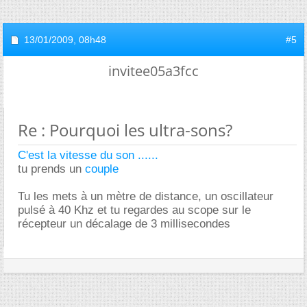
13/01/2009,
08h48
#5
invitee05a3fcc
Re : Pourquoi les ultra-sons?
C'est la vitesse du son ......
tu prends un
couple
Tu les mets à un mètre de distance, un oscillateur
pulsé à 40 Khz et tu regardes au scope sur le
récepteur un décalage de 3 millisecondes