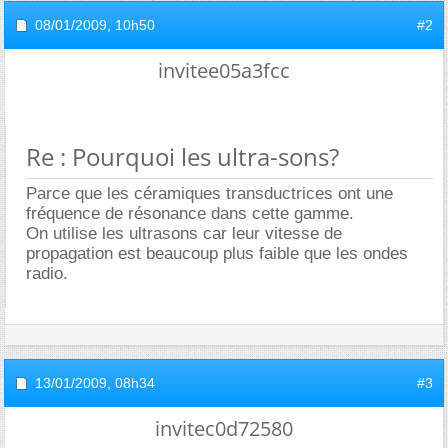
08/01/2009,
10h50
#2
invitee05a3fcc
Re : Pourquoi les ultra-sons?
Parce que les céramiques transductrices ont une
fréquence de résonance dans cette gamme.
On utilise les ultrasons car leur vitesse de
propagation est beaucoup plus faible que les ondes
radio.
13/01/2009,
08h34
#3
invitec0d72580