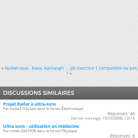
«
Numérique , base, karnaugh ... pb exercice
|
compatible ou pas
?
»
DISCUSSIONS SIMILAIRES
Projet Radar à ultra-sons
Par invite31b5cbad dans le forum Électronique
Réponses:
45
Dernier message:
15/10/2008,
13h14
Ultra sons - utilisation en médecine
Par invitec3a01938 dans le forum Physique
Réponses:
6