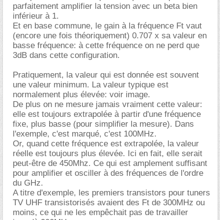
parfaitement amplifier la tension avec un beta bien
inférieur à 1.
Et en base commune, le gain à la fréquence Ft vaut
(encore une fois théoriquement) 0.707 x sa valeur en
basse fréquence: à cette fréquence on ne perd que
3dB dans cette configuration.
Pratiquement, la valeur qui est donnée est souvent
une valeur minimum. La valeur typique est
normalement plus élevée: voir image.
De plus on ne mesure jamais vraiment cette valeur:
elle est toujours extrapolée à partir d'une fréquence
fixe, plus basse (pour simplifier la mesure). Dans
l'exemple, c'est marqué, c'est 100MHz.
Or, quand cette fréquence est extrapolée, la valeur
réelle est toujours plus élevée. Ici en fait, elle serait
peut-être de 450Mhz. Ce qui est amplement suffisant
pour amplifier et osciller à des fréquences de l'ordre
du GHz.
A titre d'exemple, les premiers transistors pour tuners
TV UHF transistorisés avaient des Ft de 300MHz ou
moins, ce qui ne les empêchait pas de travailler