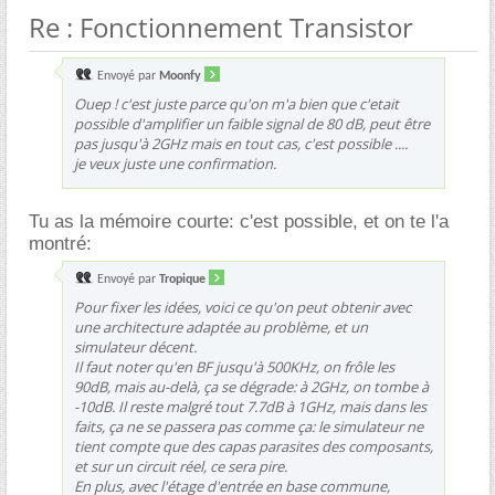
Re : Fonctionnement Transistor
Envoyé par
Moonfy
Ouep ! c'est juste parce qu'on m'a bien que c'etait
possible d'amplifier un faible signal de 80 dB, peut être
pas jusqu'à 2GHz mais en tout cas, c'est possible ....
je veux juste une confirmation.
Tu as la mémoire courte: c'est possible, et on te l'a
montré:
Envoyé par
Tropique
Pour fixer les idées, voici ce qu'on peut obtenir avec
une architecture adaptée au problème, et un
simulateur décent.
Il faut noter qu'en BF jusqu'à 500KHz, on frôle les
90dB, mais au-delà, ça se dégrade: à 2GHz, on tombe à
-10dB. Il reste malgré tout 7.7dB à 1GHz, mais dans les
faits, ça ne se passera pas comme ça: le simulateur ne
tient compte que des capas parasites des composants,
et sur un circuit réel, ce sera pire.
En plus, avec l'étage d'entrée en base commune,