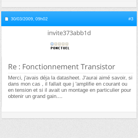
30/03/2009,
09h02
#3
invite373abb1d
Re : Fonctionnement Transistor
Merci, j'avais déja la datasheet. J'aurai aimé savoir, si
dans mon cas , il fallait que j 'amplifie en courant ou
en tension et si il avait un montage en particulier pour
obtenir un grand gain....