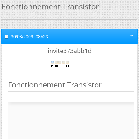
Fonctionnement Transistor
30/03/2009,
08h23
#1
invite373abb1d
Fonctionnement Transistor