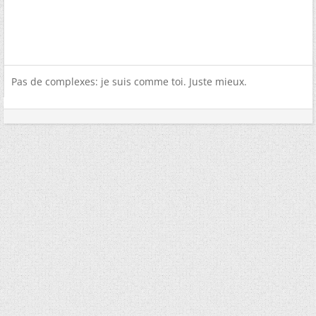
Pas de complexes: je suis comme toi. Juste mieux.