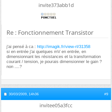
invite373abb1d
Re : Fonctionnement Transistor
j'ai pensé à ca :
http://imagik.fr/view-rl/31358
si en entrée j'ai quelques mV en entrée, en
dimensionnant les résistances et la transformation
courant / tension, je pourais dimensionner le gain ?
non ....?
30/03/2009,
14h36
#9
invitee05a3fcc