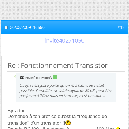
30/03/2009,
16h50
#12
invite40271050
Re : Fonctionnement Transistor
Envoyé par
Moonfy
Ouep ! c'est juste parce qu'on m'a bien que c'etait
possible d'amplifier un faible signal de 80 dB, peut être
pas jusqu'à 2GHz mais en tout cas, c'est possible ....
Bjr à toi,
Demande à ton prof ce qu'est la "fréquence de
transition" d'un transistor !!