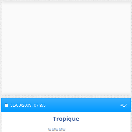
31/03/2009,
07h55
#14
Tropique