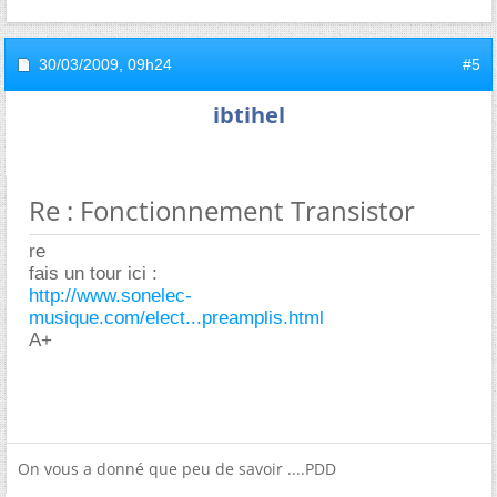
30/03/2009,
09h24
#5
ibtihel
Re : Fonctionnement Transistor
re
fais un tour ici :
http://www.sonelec-
musique.com/elect...preamplis.html
A+
On vous a donné que peu de savoir ....PDD