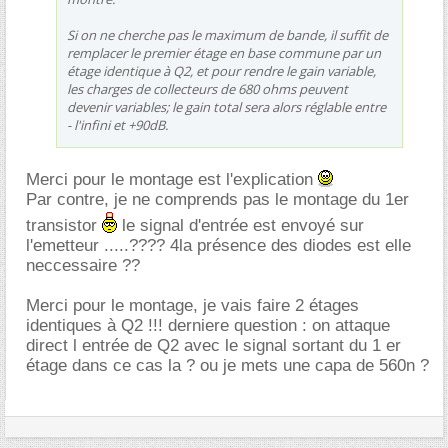
Si on ne cherche pas le maximum de bande, il suffit de
remplacer le premier étage en base commune par un
étage identique à Q2, et pour rendre le gain variable,
les charges de collecteurs de 680 ohms peuvent
devenir variables; le gain total sera alors réglable entre
- l'infini et +90dB.
Merci pour le montage est l'explication
Par contre, je ne comprends pas le montage du 1er
transistor
le signal d'entrée est envoyé sur
l'emetteur .....???? 4la présence des diodes est elle
neccessaire ??
Merci pour le montage, je vais faire 2 étages
identiques à Q2 !!! derniere question : on attaque
direct l entrée de Q2 avec le signal sortant du 1 er
étage dans ce cas la ? ou je mets une capa de 560n ?