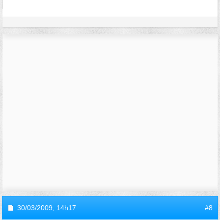
30/03/2009,
14h17
#8