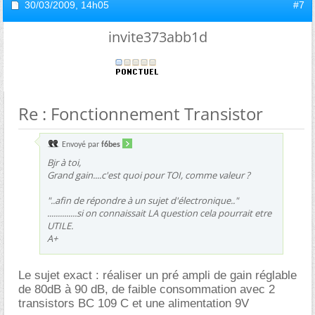
30/03/2009,
14h05
#7
invite373abb1d
Re : Fonctionnement Transistor
Envoyé par
f6bes
Bjr à toi,
Grand gain....c'est quoi pour TOI, comme valeur ?
"..afin de répondre à un sujet d'électronique.."
..............si on connaissait LA question cela pourrait etre
UTILE.
A+
Le sujet exact : réaliser un pré ampli de gain réglable
de 80dB à 90 dB, de faible consommation avec 2
transistors BC 109 C et une alimentation 9V