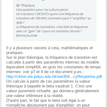
Bjr TRopique,
Une question pour ma culture perso:
Un transistor ( BC547C) ayant une fréquence de
transition de 100 Mhz comment peut il "amplifier" au
delà ?
La fréquence de transistion, c'est bien la fréquence
avec un "gain" de 1 pour un transistor donné ?
Bonne journée
Il y a plusieurs raisons à cela, mathématiques et
pratiques.
Sur le plan théorique, la fréquence de transition est
calculée à partir des paramètres internes du modèle
équivalent simplifié, en gros les constantes de temps
internes: voir p7 et 8 de ce document p.ex.:
http://cktse.eie.polyu.edu.hk/eie304...cyResponse.pdf
On calcule à partir de ces paramètres la valeur
théorique à laquelle le beta vaudrait 1. C'est une
valeur purement virtuelle, qui donnera généralement
une valeur inférieure à la réalité.
D'autre part, le fait que le beta soit égal à un
n'empêche absolument pas d'amplifier: on peut