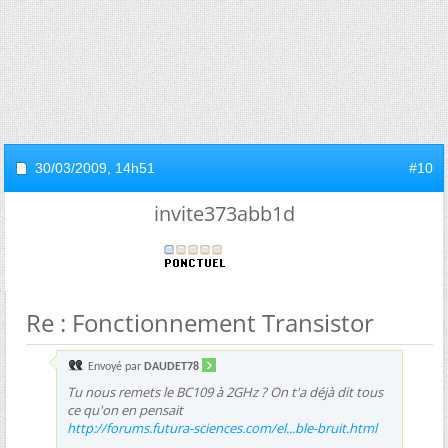
30/03/2009,
14h51
#10
invite373abb1d
Re : Fonctionnement Transistor
Envoyé par
DAUDET78
Tu nous remets le BC109 à 2GHz ? On t'a déjà dit tous
ce qu'on en pensait
http://forums.futura-sciences.com/el...ble-bruit.html