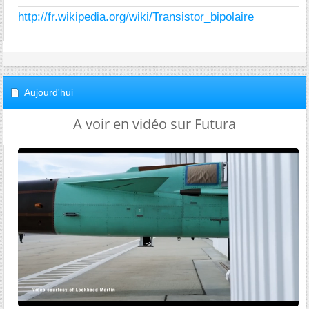
http://fr.wikipedia.org/wiki/Transistor_bipolaire
Aujourd'hui
A voir en vidéo sur Futura