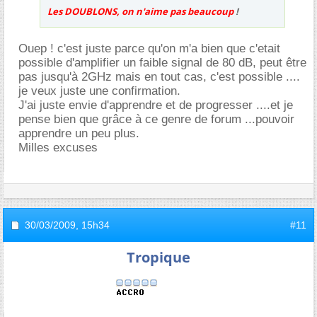
Les DOUBLONS, on n'aime pas beaucoup
!
Ouep ! c'est juste parce qu'on m'a bien que c'etait
possible d'amplifier un faible signal de 80 dB, peut être
pas jusqu'à 2GHz mais en tout cas, c'est possible ....
je veux juste une confirmation.
J'ai juste envie d'apprendre et de progresser ....et je
pense bien que grâce à ce genre de forum ...pouvoir
apprendre un peu plus.
Milles excuses
30/03/2009,
15h34
#11
Tropique