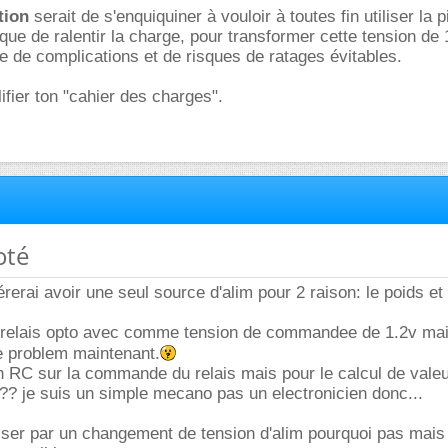
tion
serait de s'enquiquiner à vouloir à toutes fin utiliser la p
sque de ralentir la charge, pour transformer cette tension de
e de complications et de risques de ratages évitables.
ifier ton "cahier des charges".
oté
férerai avoir une seul source d'alim pour 2 raison: le poids et
n relais opto avec comme tension de commandee de 1.2v mais
 problem maintenant.
un RC sur la commande du relais mais pour le calcul de valeu
?? je suis un simple mecano pas un electronicien donc...
sser par un changement de tension d'alim pourquoi pas mais