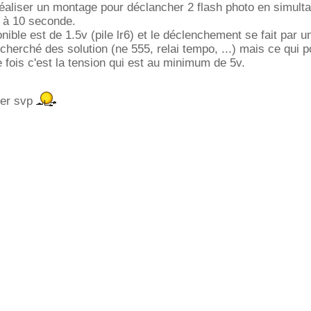
 réaliser un montage pour déclancher 2 flash photo en simult
5 à 10 seconde.
onible est de 1.5v (pile lr6) et le déclenchement se fait par 
 cherché des solution (ne 555, relai tempo, ...) mais ce qui 
fois c'est la tension qui est au minimum de 5v.
der svp