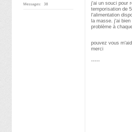
j'ai un souci pour
Messages
38
temporisation de 
l'alimentation disp
la masse. j'ai bien
problème à chaque 
pouvez vous m'ai
merci
-----