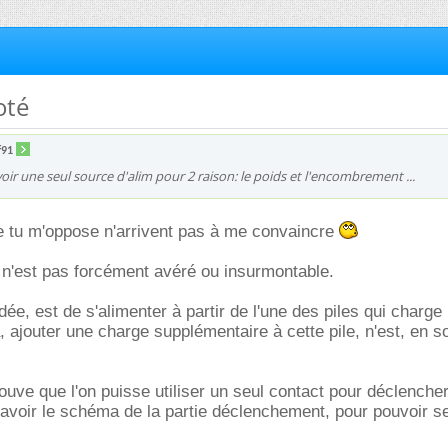
oté
f91
 avoir une seul source d'alim pour 2 raison: le poids et l'encombrement ...
 tu m'oppose n'arrivent pas à me convaincre
 n'est pas forcément avéré ou insurmontable.
ée, est de s'alimenter à partir de l'une des piles qui charge
, ajouter une charge supplémentaire à cette pile, n'est, en so
rouve que l'on puisse utiliser un seul contact pour déclenche
it avoir le schéma de la partie déclenchement, pour pouvoir s