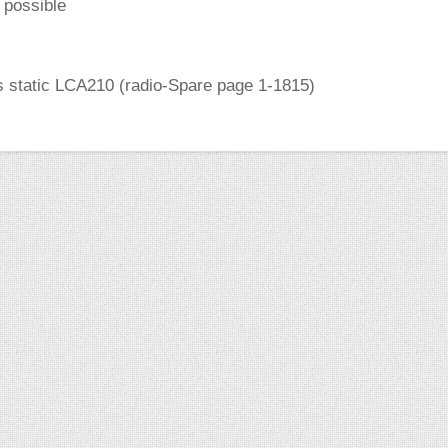
 possible
s static LCA210 (radio-Spare page 1-1815)