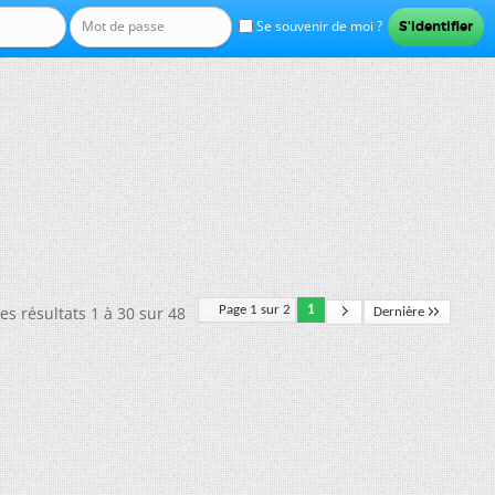
Se souvenir de moi ?
es résultats 1 à 30 sur 48
Page 1 sur 2
1
Dernière