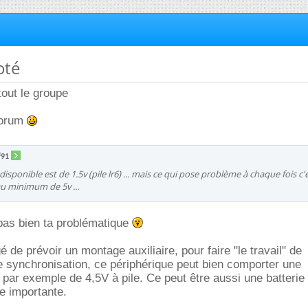
oté
tout le groupe
forum
f91
n disponible est de 1.5v (pile lr6) ... mais ce qui pose problème à chaque fois c'e
au minimum de 5v ...
as bien ta problématique
 de prévoir un montage auxiliaire, pour faire "le travail" de
e synchronisation, ce périphérique peut bien comporter une
 par exemple de 4,5V à pile. Ce peut être aussi une batterie 
re importante.