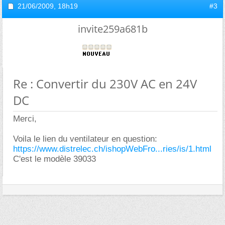
21/06/2009,
18h19
#3
invite259a681b
Re : Convertir du 230V AC en 24V
DC
Merci,
Voila le lien du ventilateur en question:
https://www.distrelec.ch/ishopWebFro...ries/is/1.html
C'est le modèle 39033