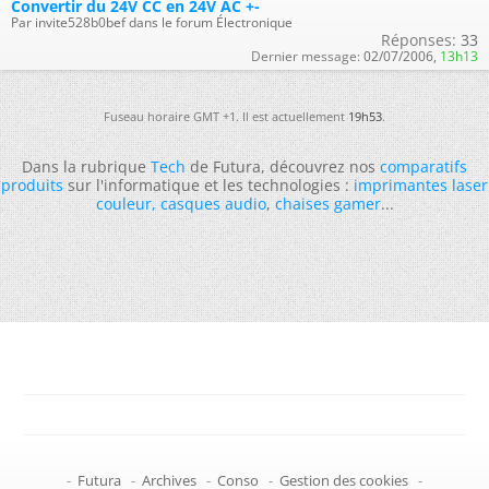
Convertir du 24V CC en 24V AC +-
Par invite528b0bef dans le forum Électronique
Réponses:
33
Dernier message:
02/07/2006,
13h13
Fuseau horaire GMT +1. Il est actuellement
19h53
.
Dans la rubrique
Tech
de Futura, découvrez nos
comparatifs
produits
sur l'informatique et les technologies :
imprimantes laser
couleur
,
casques audio
,
chaises gamer
...
-
Futura
-
Archives
-
Conso
-
Gestion des cookies
-