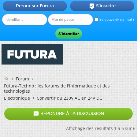
Retour sur Futura
S'inscrire

Se souvenir de moi ?
Forum
Futura-Techno : les forums de l'informatique et des
technologies
Électronique
Convertir du 230V AC en 24V DC

RÉPONDRE À LA DISCUSSION
Affichage des résultats 1 à 6 sur 6