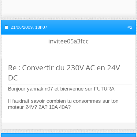
21/06/2009,
18h07
#2
invitee05a3fcc
Re : Convertir du 230V AC en 24V
DC
Bonjour yannakin07 et bienvenue sur FUTURA
Il faudrait savoir combien tu consommes sur ton
moteur 24V? 2A? 10A 40A?