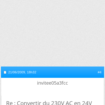
21/06/2009,
18h32
#4
invitee05a3fcc
Re : Convertir du 230V AC en 24V