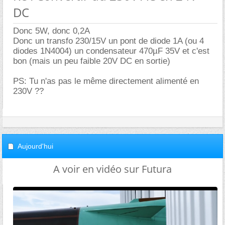
DC
Donc 5W, donc 0,2A
Donc un transfo 230/15V un pont de diode 1A (ou 4
diodes 1N4004) un condensateur 470µF 35V et c'est
bon (mais un peu faible 20V DC en sortie)
PS: Tu n'as pas le même directement alimenté en
230V ??
Aujourd'hui
A voir en vidéo sur Futura