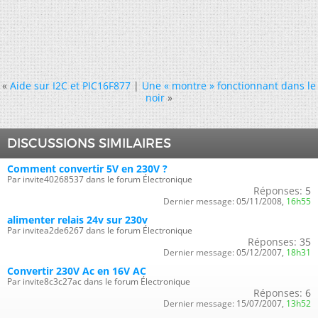
«
Aide sur I2C et PIC16F877
|
Une « montre » fonctionnant dans le
noir
»
DISCUSSIONS SIMILAIRES
Comment convertir 5V en 230V ?
Par invite40268537 dans le forum Électronique
Réponses:
5
Dernier message:
05/11/2008,
16h55
alimenter relais 24v sur 230v
Par invitea2de6267 dans le forum Électronique
Réponses:
35
Dernier message:
05/12/2007,
18h31
Convertir 230V Ac en 16V AC
Par invite8c3c27ac dans le forum Électronique
Réponses:
6
Dernier message:
15/07/2007,
13h52