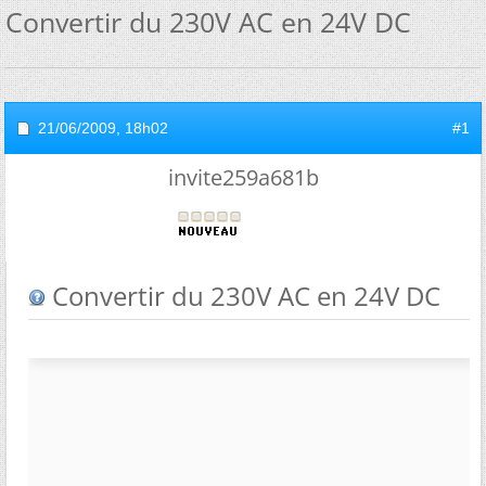
Convertir du 230V AC en 24V DC
21/06/2009,
18h02
#1
invite259a681b
Convertir du 230V AC en 24V DC