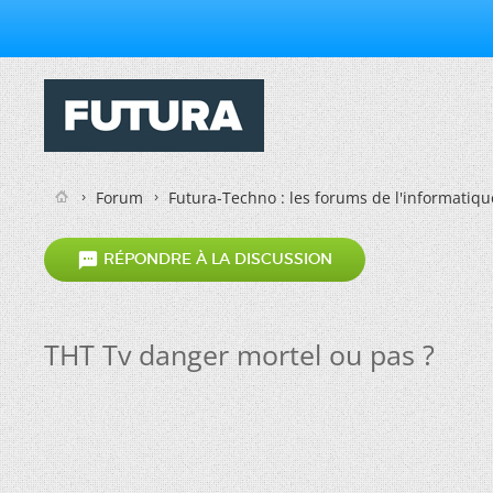
Forum
Futura-Techno : les forums de l'informatiqu

RÉPONDRE À LA DISCUSSION
THT Tv danger mortel ou pas ?