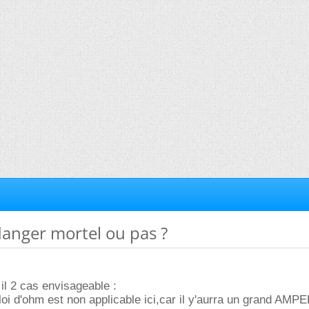
danger mortel ou pas ?
il 2 cas envisageable :
loi d'ohm est non applicable ici,car il y'aurra un grand AMP