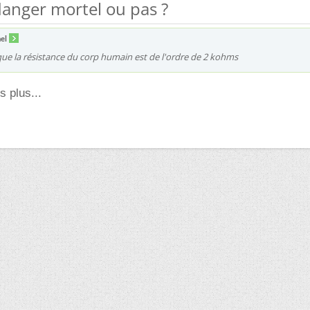
danger mortel ou pas ?
hel
ue la résistance du corp humain est de l'ordre de 2 kohms
s plus...