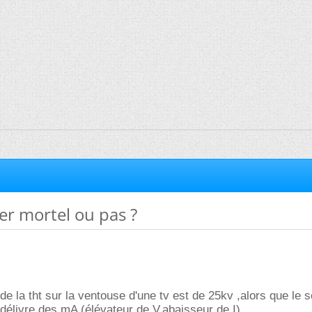
er mortel ou pas ?
de la tht sur la ventouse d'une tv est de 25kv ,alors que le 
 délivre des mA (élévateur de V,abaisseur de I) .