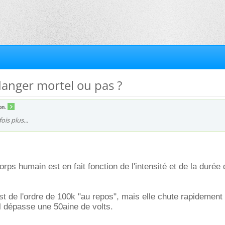
danger mortel ou pas ?
on.
ois plus...
rps humain est en fait fonction de l'intensité et de la durée 
st de l'ordre de 100k "au repos", mais elle chute rapidement
el dépasse une 50aine de volts.