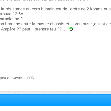
la résistance du corp humain est de l'ordre de 2 kohms et s
trouve 12.5A .
ontradiction ?
'on branche entre la masse chassis et la ventouse ,qu'est ce 
n Ampère ?? peut il prendre feu ?? ....
eu de savoir ....PDD