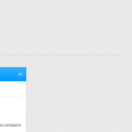
#1
secondaire