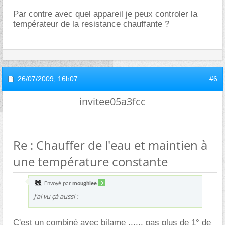
Par contre avec quel appareil je peux controler la
températeur de la resistance chauffante ?
26/07/2009,
16h07
#6
invitee05a3fcc
Re : Chauffer de l'eau et maintien à
une température constante
Envoyé par
moughlee
J'ai vu çà aussi :
C'est un combiné avec bilame ...... pas plus de 1° de