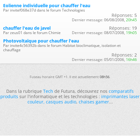
Eolienne individuelle pour chauffer l'eau
Par invitef068e37d dans le forum Technologies
Réponses:
5
Dernier message:
06/08/2008,
20h45
chauffer l'eau de javel
Réponses:
19
Par zeus01 dans le forum Chimie
Dernier message:
08/07/2008,
19h05
Photovoltaïque pour chauffer l'eau
Par invite4c56392b dans le forum Habitat bioclimatique, isolation et
chauffage
Réponses:
2
Dernier message:
05/01/2006,
16h46
Fuseau horaire GMT +1. Il est actuellement
08h56
.
Dans la rubrique
Tech
de Futura, découvrez nos
comparatifs
produits
sur l'informatique et les technologies :
imprimantes laser
couleur
,
casques audio
,
chaises gamer
...