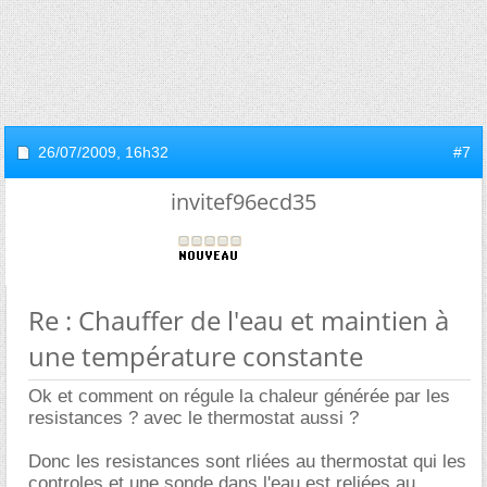
26/07/2009,
16h32
#7
invitef96ecd35
Re : Chauffer de l'eau et maintien à
une température constante
Ok et comment on régule la chaleur générée par les
resistances ? avec le thermostat aussi ?
Donc les resistances sont rliées au thermostat qui les
controles et une sonde dans l'eau est reliées au