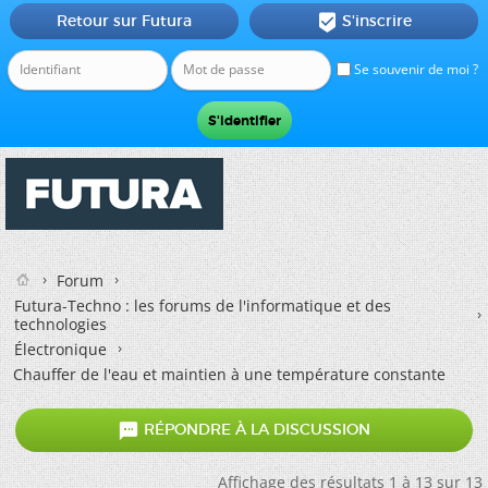
Retour sur Futura
S'inscrire

Se souvenir de moi ?
Forum
Futura-Techno : les forums de l'informatique et des
technologies
Électronique
Chauffer de l'eau et maintien à une température constante

RÉPONDRE À LA DISCUSSION
Affichage des résultats 1 à 13 sur 13