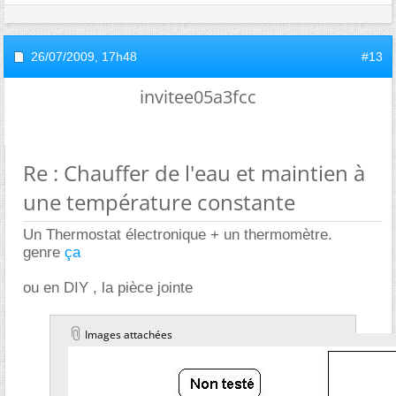
26/07/2009,
17h48
#13
invitee05a3fcc
Re : Chauffer de l'eau et maintien à
une température constante
Un Thermostat électronique + un thermomètre.
genre
ça
ou en DIY , la pièce jointe
Images attachées