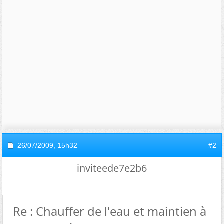
26/07/2009,
15h32
#2
inviteede7e2b6
Re : Chauffer de l'eau et maintien à