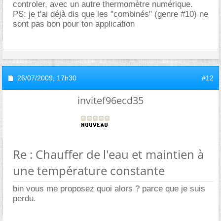
controler, avec un autre thermomètre numérique.
PS: je t'ai déjà dis que les "combinés" (genre #10) ne
sont pas bon pour ton application
26/07/2009,
17h30
#12
invitef96ecd35
Re : Chauffer de l'eau et maintien à
une température constante
bin vous me proposez quoi alors ? parce que je suis
perdu.