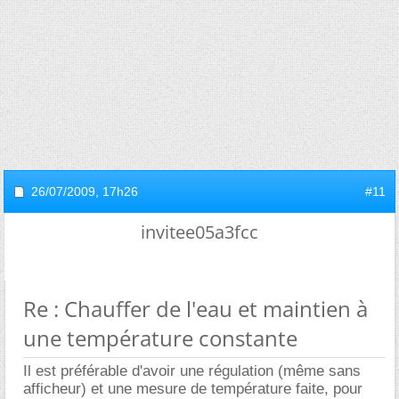
26/07/2009,
17h26
#11
invitee05a3fcc
Re : Chauffer de l'eau et maintien à
une température constante
Il est préférable d'avoir une régulation (même sans
afficheur) et une mesure de température faite, pour