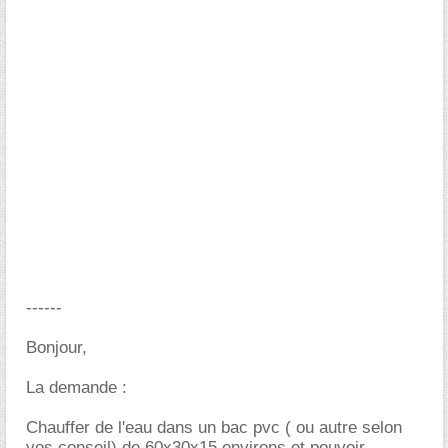
------
Bonjour,
La demande :
Chauffer de l'eau dans un bac pvc ( ou autre selon
vos conseil) de 60x30x15 environs et pouvoir