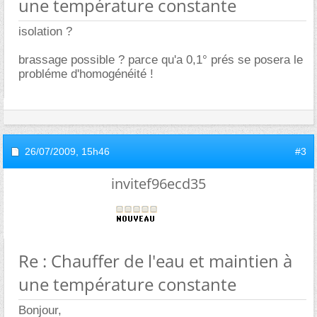
une température constante
isolation ?
brassage possible ? parce qu'a 0,1° prés se posera le
probléme d'homogénéité !
26/07/2009,
15h46
#3
invitef96ecd35
Re : Chauffer de l'eau et maintien à
une température constante
Bonjour,