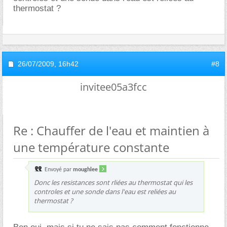
thermostat ?
26/07/2009,
16h42
#8
invitee05a3fcc
Re : Chauffer de l'eau et maintien à
une température constante
Envoyé par
moughlee
Donc les resistances sont rliées au thermostat qui les
controles et une sonde dans l'eau est reliées au
thermostat ?