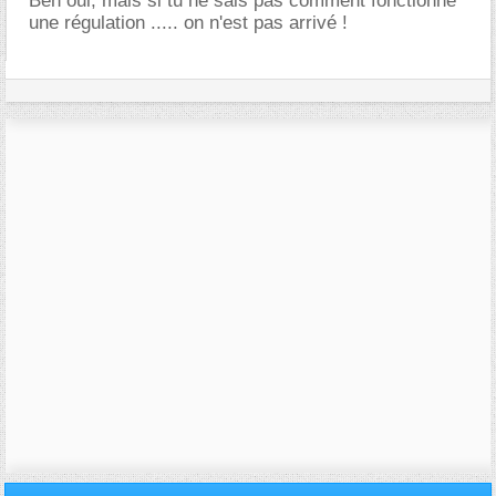
Ben oui, mais si tu ne sais pas comment fonctionne
une régulation ..... on n'est pas arrivé !