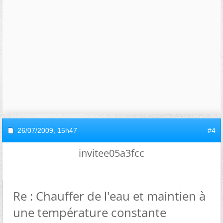
26/07/2009,
15h47
#4
invitee05a3fcc
Re : Chauffer de l'eau et maintien à
une température constante