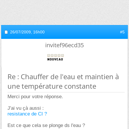
26/07/2009,
16h00
#5
invitef96ecd35
Re : Chauffer de l'eau et maintien à
une température constante
Merci pour votre réponse.
J'ai vu çà aussi :
resistance de CI ?
Est ce que cela se plonge ds l'eau ?