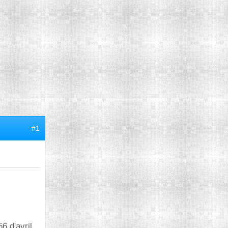
#1
6 d'avril