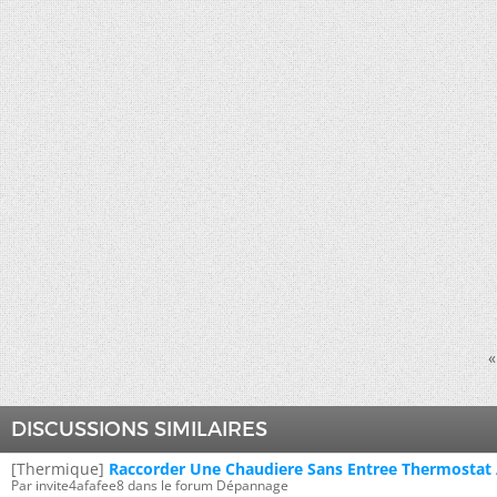
«
DISCUSSIONS SIMILAIRES
[Thermique]
Raccorder Une Chaudiere Sans Entree Thermostat
Par invite4afafee8 dans le forum Dépannage