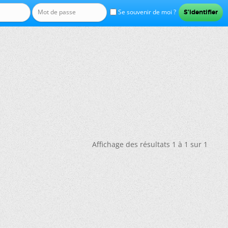
Se souvenir de moi ?
Affichage des résultats 1 à 1 sur 1