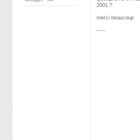
2001 ?
merci beaucoup
-----