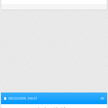
08/10/2009,
04h37
#6