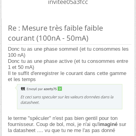
invitee05a3fcc
Re : Mesure très faible faible
courant (100nA - 50mA)
Donc tu as une phase sommeil (et tu consommes les
100 nA)
Donc tu as une phase active (et tu consommes entre
1 et 50 mA)
Il te suffit d'enregistrer le courant dans cette gamme
et les temps
Envoyé par
azerty75
Et ceci sans speculer sur les valeurs données dans la
datasheet.
le terme "spéculer" n'est pas bien gentil pour ton
fournisseur. Coup de bol, moi, je n'ai qu'
imaginé
sur
la datasheet .... vu que tu ne me l'as pas donné