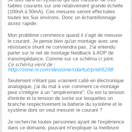
faibles courants sur une relativement grande échelle
(100nA à 50mA). Ces mesures seront effectuées
toutes les 5us environs. Donc un échantillonnage
assez rapide.
Mon problème commence quand il s'agit de mesurer
le courant. Je pense bien qu'un montage avec une
résistance shunt ne conviendra pas. J'ai entendu
parler sur le net de montage feedback à AOP de
transimpédance. Comme sur ce schéma ci joint.
Ce schéma vient de :
http://zone.ni.com/devzone/cda/tut/p/id/6298
Seulement n'étant pas vraiment callé en électronique
analogique, j'ai du mal à voir comment ce montage
peut s'intégrer à un "ampéremetre". Ou est la tension
d'entrée et la tension de sortie sur lesquelles on
branche respectivement la batterie du système et le
système dont on veut mesurer le courant ?
Je recherche toutes personnes ayant de l'expérience
dans ce domaine, pouvant m'expliquer la meilleure