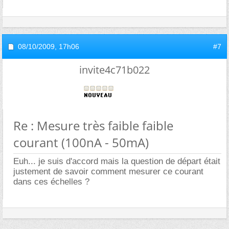
08/10/2009,
17h06
#7
invite4c71b022
Re : Mesure très faible faible
courant (100nA - 50mA)
Euh... je suis d'accord mais la question de départ était
justement de savoir comment mesurer ce courant
dans ces échelles ?