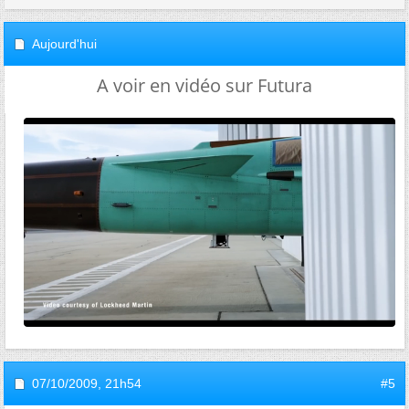
Aujourd'hui
A voir en vidéo sur Futura
07/10/2009,
21h54
#5