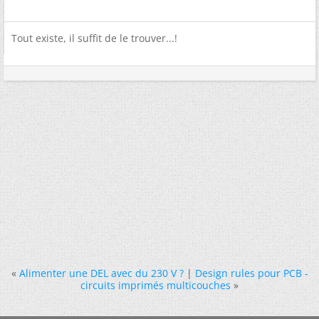
Tout existe, il suffit de le trouver...!
«
Alimenter une DEL avec du 230 V ?
|
Design rules pour PCB -
circuits imprimés multicouches
»