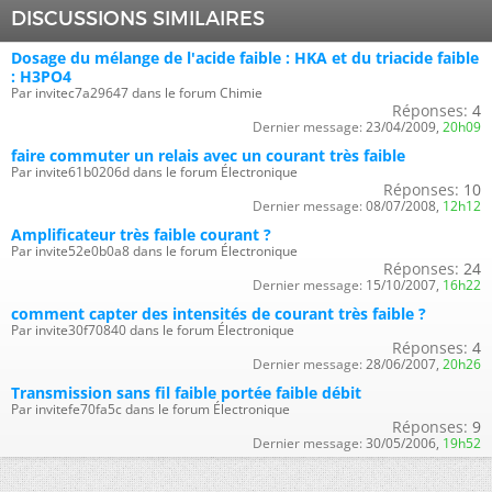
DISCUSSIONS SIMILAIRES
Dosage du mélange de l'acide faible : HKA et du triacide faible
: H3PO4
Par invitec7a29647 dans le forum Chimie
Réponses:
4
Dernier message:
23/04/2009,
20h09
faire commuter un relais avec un courant très faible
Par invite61b0206d dans le forum Électronique
Réponses:
10
Dernier message:
08/07/2008,
12h12
Amplificateur très faible courant ?
Par invite52e0b0a8 dans le forum Électronique
Réponses:
24
Dernier message:
15/10/2007,
16h22
comment capter des intensités de courant très faible ?
Par invite30f70840 dans le forum Électronique
Réponses:
4
Dernier message:
28/06/2007,
20h26
Transmission sans fil faible portée faible débit
Par invitefe70fa5c dans le forum Électronique
Réponses:
9
Dernier message:
30/05/2006,
19h52