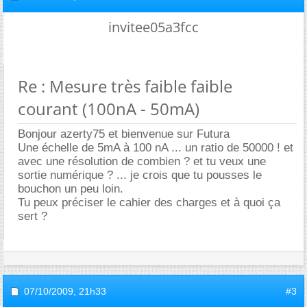
invitee05a3fcc
Re : Mesure très faible faible
courant (100nA - 50mA)
Bonjour azerty75 et bienvenue sur Futura
Une échelle de 5mA à 100 nA ... un ratio de 50000 ! et
avec une résolution de combien ? et tu veux une
sortie numérique ? ... je crois que tu pousses le
bouchon un peu loin.
Tu peux préciser le cahier des charges et à quoi ça
sert ?
07/10/2009,
21h33
#3