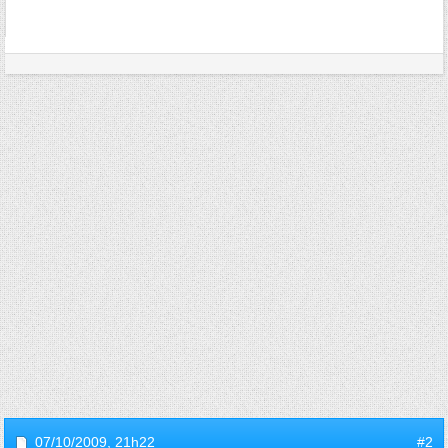
07/10/2009,
21h22
#2