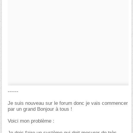
------
Je suis nouveau sur le forum donc je vais commencer
par un grand Bonjour à tous !
Voici mon problème :
Je dois faire un système qui doit mesurer de très