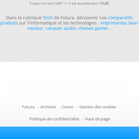
Fuseau horaire GMT +1. Il est actuellement
11h55
.
Dans la rubrique
Tech
de Futura, découvrez nos
comparatifs
produits
sur l'informatique et les technologies :
imprimantes laser
couleur
,
casques audio
,
chaises gamer
...
-
Futura
-
Archives
-
Conso
-
Gestion des cookies
-
Politique de confidentialité
-
Haut de page