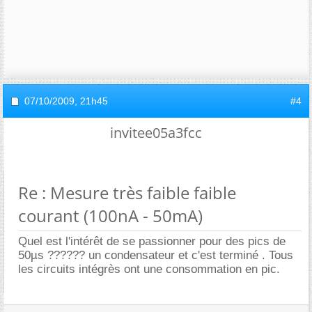
07/10/2009,
21h45
#4
invitee05a3fcc
Re : Mesure très faible faible
courant (100nA - 50mA)
Quel est l'intérêt de se passionner pour des pics de
50µs ?????? un condensateur et c'est terminé . Tous
les circuits intégrès ont une consommation en pic.