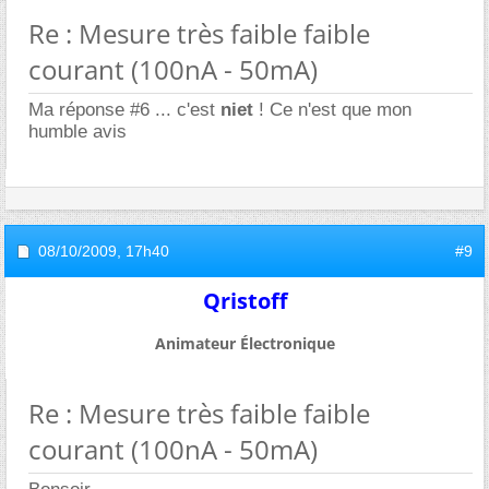
Re : Mesure très faible faible
courant (100nA - 50mA)
Ma réponse #6 ... c'est
niet
! Ce n'est que mon
humble avis
08/10/2009,
17h40
#9
Qristoff
Animateur Électronique
Re : Mesure très faible faible
courant (100nA - 50mA)