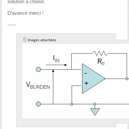
solution à choisir.
D'avance merci !
-----
Images attachées