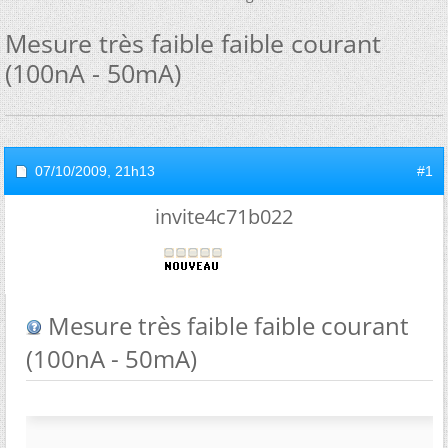
Mesure très faible faible courant
(100nA - 50mA)
07/10/2009,
21h13
#1
invite4c71b022
Mesure très faible faible courant
(100nA - 50mA)