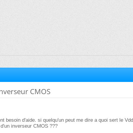
 inverseur CMOS
ent besoin d'aide. si quelqu'un peut me dire a quoi sert le Vd
ll d'un inverseur CMOS ???