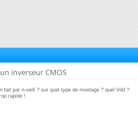
d'un inverseur CMOS
en fait par n-well ? sur quel type de montage ? quel Vdd ?
rop rapide !