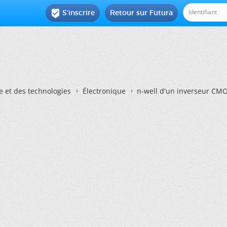
S'inscrire
Retour sur Futura

e et des technologies
Électronique
n-well d'un inverseur CM