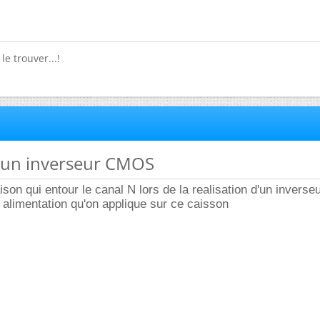
 le trouver...!
d'un inverseur CMOS
aison qui entour le canal N lors de la realisation d'un inver
e alimentation qu'on applique sur ce caisson