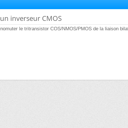
d'un inverseur CMOS
rnomuter le tritransistor COS/NMOS/PMOS de la liaison bila