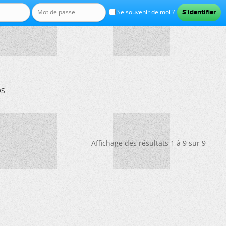
Se souvenir de moi ?
OS
Affichage des résultats 1 à 9 sur 9