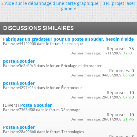
«
Aide sur le dépannage d'une carte graphique
|
TPE projet laser
game
»
DISCUSSIONS SIMILAIRES
Fabriquer un gradateur pour un poste a souder, besoin d'aide
Par invite44120900 dans le forum Électronique
Réponses:
35
Dernier message:
11/11/2009,
12h01
poste a souder
Par invite5d2d69c5 dans le forum Bricolage et décoration
Réponses:
0
Dernier message:
04/08/2009,
06h59
poste à souder
Par invite4297c054 dans le forum Électronique
Réponses:
10
Dernier message:
29/01/2009,
07h13
[Divers]
Poste a souder
Par invite7363df08 dans le forum Dépannage
Réponses:
10
Dernier message:
28/01/2008,
21h46
Poste a souder
Par invite28a006b0 dans le forum Technologies
Réponses:
8