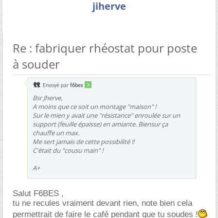
jiherve
Re : fabriquer rhéostat pour poste
à souder
Envoyé par
f6bes
Bsr Jherve,
A moins que ce soit un montage "maison" !
Sur le mien y avait une "résistance" enroulée sur un
support (feuille épaisse) en amiante. Biensur ça
chauffe un max.
Me sert jamais de cette possibilité !!
C'était du "cousu main" !
A+
Salut F6BES ,
tu ne recules vraiment devant rien, note bien cela
permettrait de faire le café pendant que tu soudes !