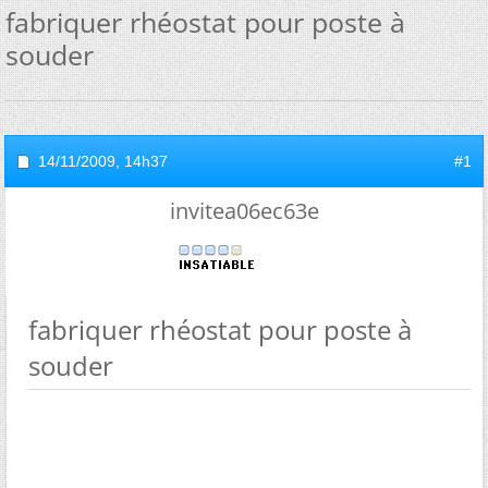
fabriquer rhéostat pour poste à
souder
14/11/2009,
14h37
#1
invitea06ec63e
fabriquer rhéostat pour poste à
souder