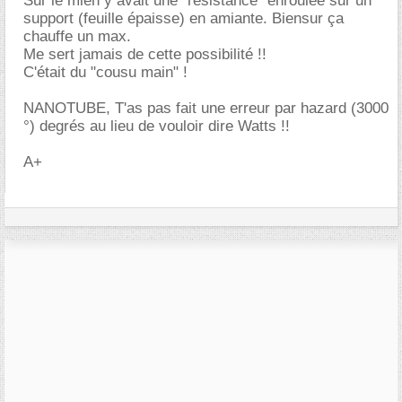
Sur le mien y avait une "résistance" enroulée sur un
support (feuille épaisse) en amiante. Biensur ça
chauffe un max.
Me sert jamais de cette possibilité !!
C'était du "cousu main" !
NANOTUBE, T'as pas fait une erreur par hazard (3000
°) degrés au lieu de vouloir dire Watts !!
A+