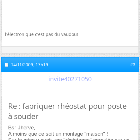
l'électronique c'est pas du vaudou!
14/11/2009,
17h19
#3
invite40271050
Re : fabriquer rhéostat pour poste
à souder
Bsr Jherve,
A moins que ce soit un montage "maison" !