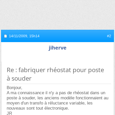
14/11/2009,
15h14
#2
jiherve
Re : fabriquer rhéostat pour poste
à souder
Bonjour,
A ma connaissance il n'y a pas de rhéostat dans un
poste à souder, les anciens modèle fonctionnaient au
moyen d'un transfo à réluctance variable, les
nouveaux sont tout électronique.
JR