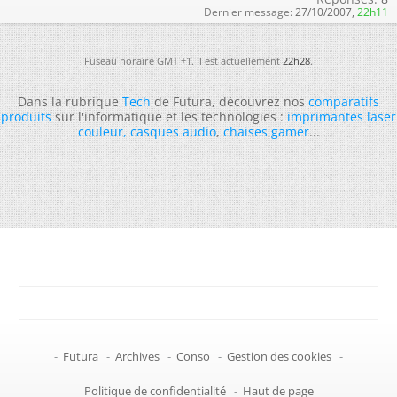
Dernier message:
27/10/2007,
22h11
Fuseau horaire GMT +1. Il est actuellement
22h28
.
Dans la rubrique
Tech
de Futura, découvrez nos
comparatifs
produits
sur l'informatique et les technologies :
imprimantes laser
couleur
,
casques audio
,
chaises gamer
...
-
Futura
-
Archives
-
Conso
-
Gestion des cookies
-
Politique de confidentialité
-
Haut de page