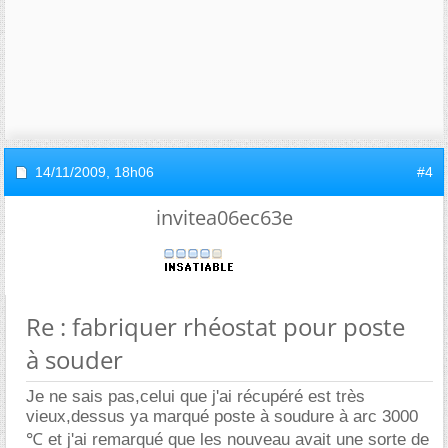
14/11/2009,
18h06
#4
invitea06ec63e
Re : fabriquer rhéostat pour poste
à souder
Je ne sais pas,celui que j'ai récupéré est très
vieux,dessus ya marqué poste à soudure à arc 3000
℃ et j'ai remarqué que les nouveau avait une sorte de