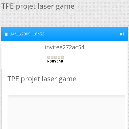
TPE projet laser game
14/11/2009,
18h52
#1
invitee272ac54
TPE projet laser game