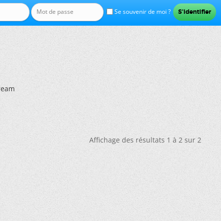
Se souvenir de moi ?
dream
Affichage des résultats 1 à 2 sur 2