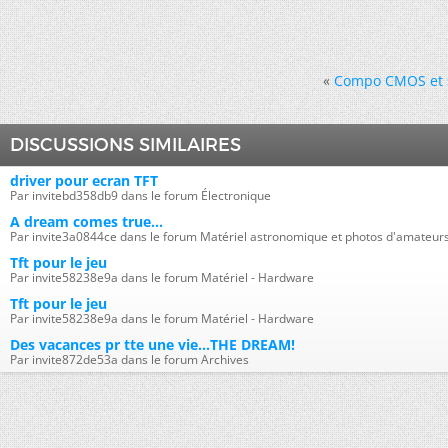
«
Compo CMOS et 
DISCUSSIONS SIMILAIRES
driver pour ecran TFT
Par invitebd358db9 dans le forum Électronique
A dream comes true...
Par invite3a0844ce dans le forum Matériel astronomique et photos d'amateur
Tft pour le jeu
Par invite58238e9a dans le forum Matériel - Hardware
Tft pour le jeu
Par invite58238e9a dans le forum Matériel - Hardware
Des vacances pr tte une vie...THE DREAM!
Par invite872de53a dans le forum Archives