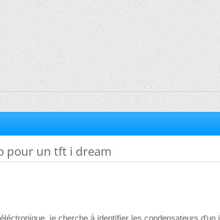
 pour un tft i dream
éléctronique, je cherche à identifier les condensateurs d'un