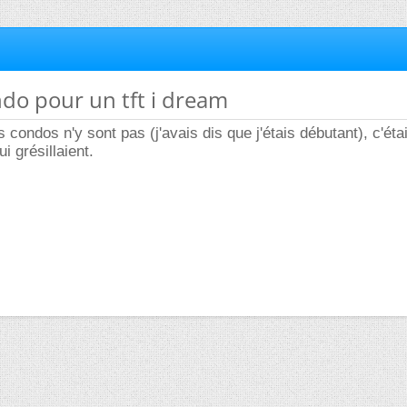
ndo pour un tft i dream
 condos n'y sont pas (j'avais dis que j'étais débutant), c'éta
i grésillaient.