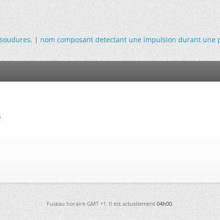
soudures.
|
nom composant detectant une impulsion durant une 
s
Fuseau horaire GMT +1. Il est actuellement
04h00
.