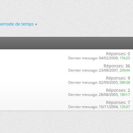
periode de temps
»
Réponses:
0
Dernier message:
04/02/2009,
15h25
Réponses:
36
Dernier message:
23/08/2007,
20h44
Réponses:
9
Dernier message:
02/09/2005,
08h38
Réponses:
2
Dernier message:
28/08/2005,
18h17
Réponses:
7
Dernier message:
10/11/2004,
12h37