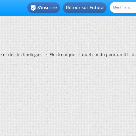
S'inscrire
Retour sur Futura

e et des technologies
Électronique
quel condo pour un tft i 