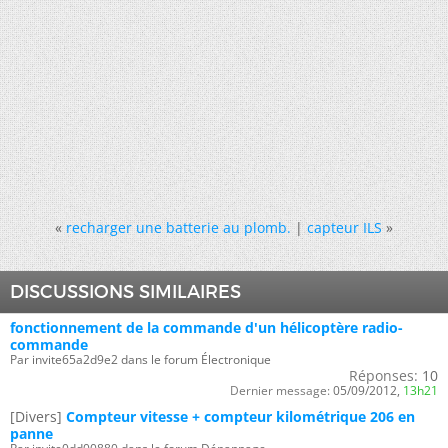
«
recharger une batterie au plomb.
|
capteur ILS
»
DISCUSSIONS SIMILAIRES
fonctionnement de la commande d'un hélicoptère radio-
commande
Par invite65a2d9e2 dans le forum Électronique
Réponses:
10
Dernier message:
05/09/2012,
13h21
[Divers]
Compteur vitesse + compteur kilométrique 206 en
panne