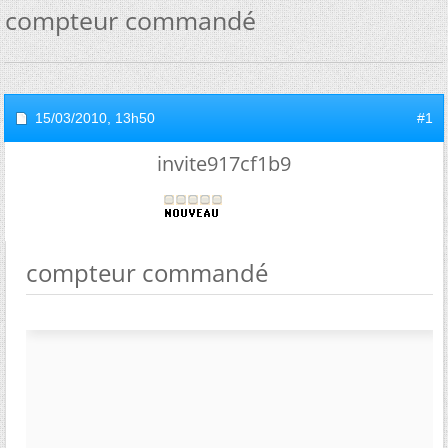
compteur commandé
15/03/2010,
13h50
#1
invite917cf1b9
compteur commandé