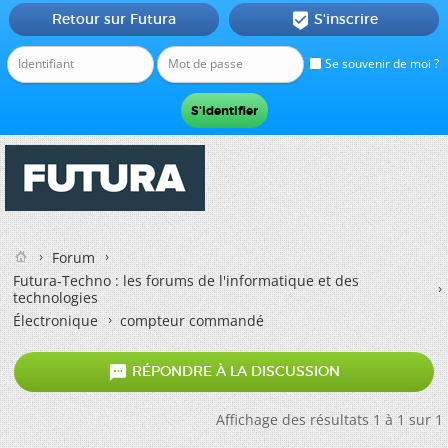
Retour sur Futura
S'inscrire

Se souvenir de moi ?
Forum
Futura-Techno : les forums de l'informatique et des
technologies
Électronique
compteur commandé

RÉPONDRE À LA DISCUSSION
Affichage des résultats 1 à 1 sur 1