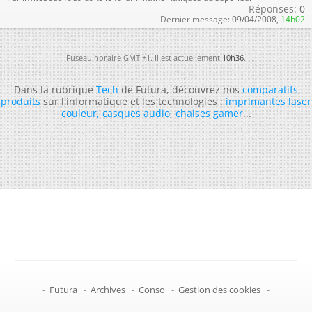
Réponses:
0
Dernier message:
09/04/2008,
14h02
Fuseau horaire GMT +1. Il est actuellement
10h36
.
Dans la rubrique
Tech
de Futura, découvrez nos
comparatifs
produits
sur l'informatique et les technologies :
imprimantes laser
couleur
,
casques audio
,
chaises gamer
...
-
Futura
-
Archives
-
Conso
-
Gestion des cookies
-