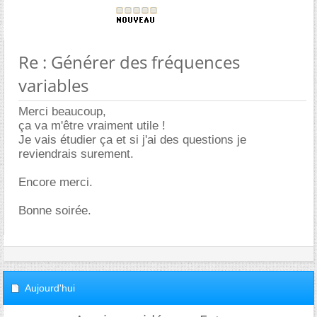
Re : Générer des fréquences
variables
Merci beaucoup,
ça va m'être vraiment utile !
Je vais étudier ça et si j'ai des questions je
reviendrais surement.
Encore merci.
Bonne soirée.
Aujourd'hui