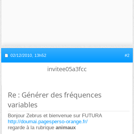
02/12/2010,
13h52
#2
invitee05a3fcc
Re : Générer des fréquences
variables
Bonjour Zebrus et bienvenue sur FUTURA
http://doumai.pagesperso-orange.fr/
regarde à la rubrique
animaux