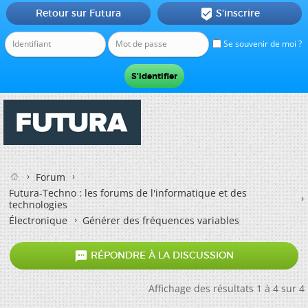
Retour sur Futura
S'inscrire

Se souvenir de moi ?
Forum
Futura-Techno : les forums de l'informatique et des
technologies
Électronique
Générer des fréquences variables

RÉPONDRE À LA DISCUSSION
Affichage des résultats 1 à 4 sur 4