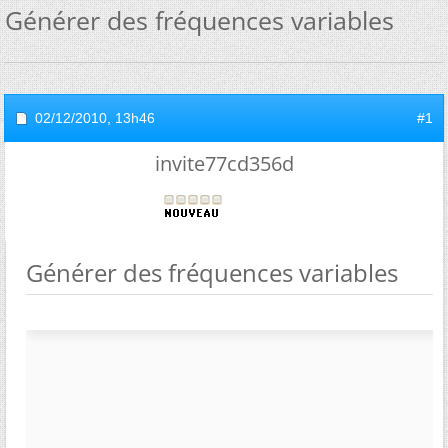
Générer des fréquences variables
02/12/2010,
13h46
#1
invite77cd356d
Générer des fréquences variables