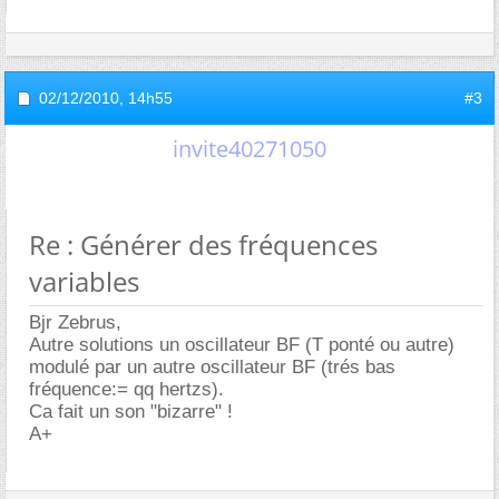
02/12/2010,
14h55
#3
invite40271050
Re : Générer des fréquences
variables
Bjr Zebrus,
Autre solutions un oscillateur BF (T ponté ou autre)
modulé par un autre oscillateur BF (trés bas
fréquence:= qq hertzs).
Ca fait un son "bizarre" !
A+