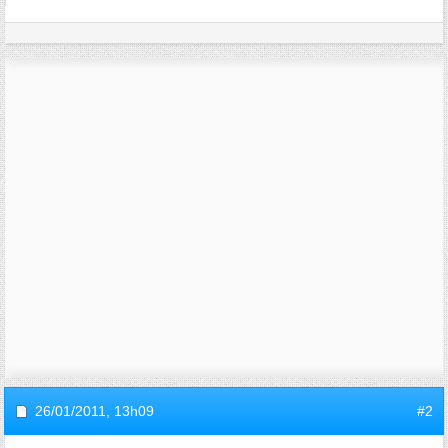
26/01/2011,
13h09
#2