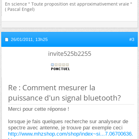
En science " Toute proposition est approximativement vraie "
( Pascal Engel)
26/01/2011,
13h25
#3
invite525b2255
Re : Comment mesurer la
puissance d'un signal bluetooth?
Merci pour cette réponse !
lorsque je fais quelques recherche sur analyseur de
spectre avec antenne, je trouve par exemple ceci
http://www.mhzshop.com/shop/index~si...7.06700636.