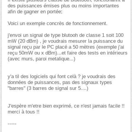
des puissances émises plus ou moins importantes
afin de gagner en portée;
Voici un exemple concrès de fonctionnement.
j'envoi un signal de type blutooh de classe 1 soit 100
mW (20 dBm) , je voudrais mesurer la puissance du
signal reçu par le PC placé a 50 mètres (exemple j'ai
reçu 50mW ou x dBm)...et faire des tests en intérieurs
(avec murs, paroi metalique...)
y'a til des logiciels qui font celà ? je voudrais des
données de puissances, pas des signaux types
"barres" (3 barres de signal sur 5....)
J'espère m'etre bien exprimé, ce n'est jamais facile !!
merci à tous !!
-----