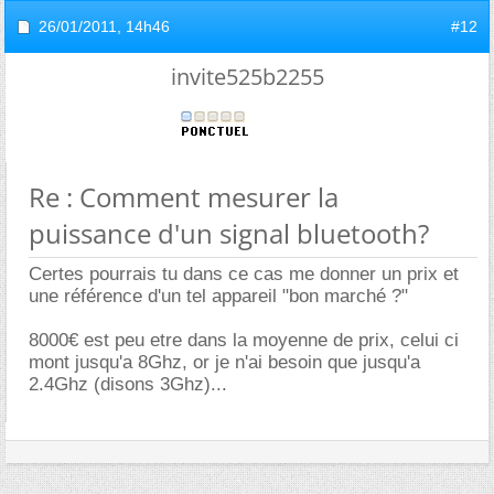
26/01/2011,
14h46
#12
invite525b2255
Re : Comment mesurer la
puissance d'un signal bluetooth?
Certes pourrais tu dans ce cas me donner un prix et
une référence d'un tel appareil "bon marché ?"
8000€ est peu etre dans la moyenne de prix, celui ci
mont jusqu'a 8Ghz, or je n'ai besoin que jusqu'a
2.4Ghz (disons 3Ghz)...