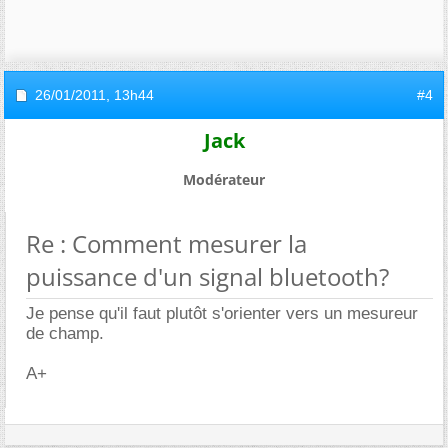
26/01/2011,
13h44
#4
Jack
Modérateur
Re : Comment mesurer la
puissance d'un signal bluetooth?
Je pense qu'il faut plutôt s'orienter vers un mesureur
de champ.
A+