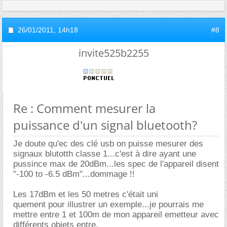
26/01/2011,
14h18
#8
invite525b2255
Re : Comment mesurer la
puissance d'un signal bluetooth?
Je doute qu'ec des clé usb on puisse mesurer des
signaux blutotth classe 1...c'est à dire ayant une
pussince max de 20dBm...les spec de l'appareil disent
"-100 to -6.5 dBm"...dommage !!
Les 17dBm et les 50 metres c'était uni
quement pour illustrer un exemple...je pourrais me
mettre entre 1 et 100m de mon appareil emetteur avec
différents objets entre.