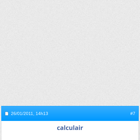
26/01/2011,
14h13
#7
calculair