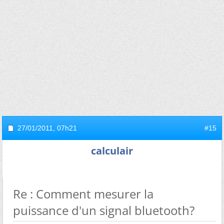
27/01/2011,
07h21
#15
calculair
Re : Comment mesurer la
puissance d'un signal bluetooth?