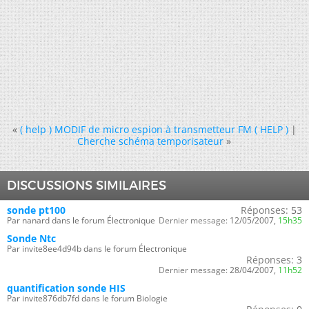
«
( help ) MODIF de micro espion à transmetteur FM ( HELP )
|
Cherche schéma temporisateur
»
DISCUSSIONS SIMILAIRES
sonde pt100
Réponses:
53
Par nanard dans le forum Électronique
Dernier message:
12/05/2007,
15h35
Sonde Ntc
Par invite8ee4d94b dans le forum Électronique
Réponses:
3
Dernier message:
28/04/2007,
11h52
quantification sonde HIS
Par invite876db7fd dans le forum Biologie