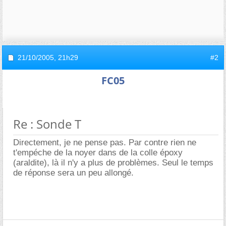
21/10/2005,
21h29
#2
FC05
Re : Sonde T
Directement, je ne pense pas. Par contre rien ne
t'empéche de la noyer dans de la colle époxy
(araldite), là il n'y a plus de problèmes. Seul le temps
de réponse sera un peu allongé.