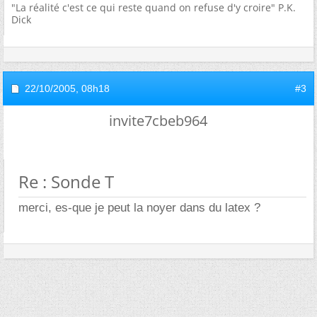
"La réalité c'est ce qui reste quand on refuse d'y croire" P.K.
Dick
22/10/2005,
08h18
#3
invite7cbeb964
Re : Sonde T
merci, es-que je peut la noyer dans du latex ?