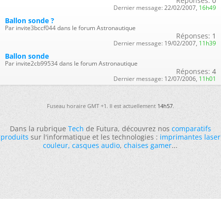
Réponses:
0
Dernier message:
22/02/2007,
16h49
Ballon sonde ?
Par invite3bccf044 dans le forum Astronautique
Réponses:
1
Dernier message:
19/02/2007,
11h39
Ballon sonde
Par invite2cb99534 dans le forum Astronautique
Réponses:
4
Dernier message:
12/07/2006,
11h01
Fuseau horaire GMT +1. Il est actuellement
14h57
.
Dans la rubrique
Tech
de Futura, découvrez nos
comparatifs
produits
sur l'informatique et les technologies :
imprimantes laser
couleur
,
casques audio
,
chaises gamer
...