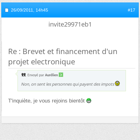
26/09/2011,
14h45
#17
invite29971eb1
Re : Brevet et financement d'un
projet electronique
Envoyé par
Aurélien
Non, on sent les personnes qui payent des impots
T'inquiète, je vous rejoins bientôt