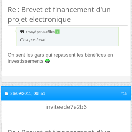
Re : Brevet et financement d'un
projet electronique
Envoyé par
Aurélien
C'est pas faux!
On sent les gars qui repassent les bénéfices en
investissements
26/09/2011,
09h51
#15
inviteede7e2b6