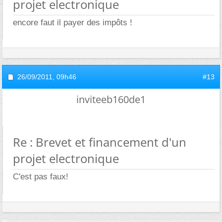
projet electronique
encore faut il payer des impôts !
26/09/2011,
09h46
#13
inviteeb160de1
Re : Brevet et financement d'un
projet electronique
C'est pas faux!