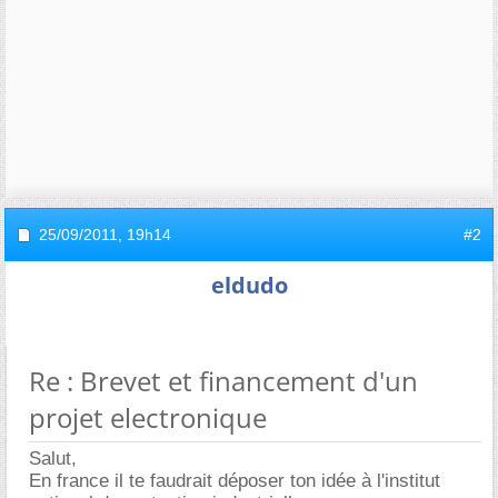
25/09/2011,
19h14
#2
eldudo
Re : Brevet et financement d'un
projet electronique
Salut,
En france il te faudrait déposer ton idée à l'institut