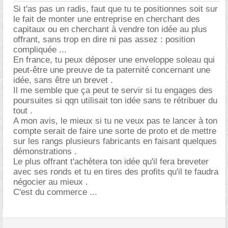
Si t'as pas un radis, faut que tu te positionnes soit sur
le fait de monter une entreprise en cherchant des
capitaux ou en cherchant à vendre ton idée au plus
offrant, sans trop en dire ni pas assez : position
compliquée ...
En france, tu peux déposer une enveloppe soleau qui
peut-être une preuve de ta paternité concernant une
idée, sans être un brevet .
Il me semble que ça peut te servir si tu engages des
poursuites si qqn utilisait ton idée sans te rétribuer du
tout .
A mon avis, le mieux si tu ne veux pas te lancer à ton
compte serait de faire une sorte de proto et de mettre
sur les rangs plusieurs fabricants en faisant quelques
démonstrations .
Le plus offrant t'achètera ton idée qu'il fera breveter
avec ses ronds et tu en tires des profits qu'il te faudra
négocier au mieux .
C'est du commerce ...