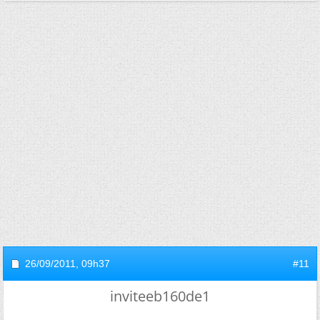
26/09/2011,
09h37
#11
inviteeb160de1