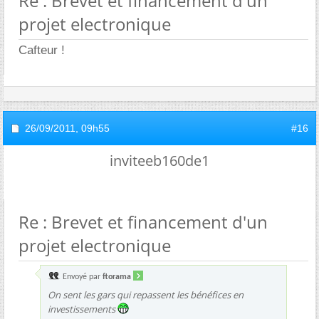
Re : Brevet et financement d'un
projet electronique
Cafteur !
26/09/2011,
09h55
#16
inviteeb160de1
Re : Brevet et financement d'un
projet electronique
Envoyé par
ftorama
On sent les gars qui repassent les bénéfices en
investissements