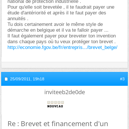
national de protection industrielle .
Pour qu'elle soit brevetée , il te faudrait payer une
étude d'antériorité et après il te faut payer des
annuités .
Tu dois certainement avoir le même style de
démarche en belgique et il va te falloir payer ...
Il faut également payer pour breveter ton invention
dans chaque pays où tu veux protéger ton brevet .
http://economie.fgov.be/fr/entrepris.../brevet_belge/
25/09/2011,
19h18
#3
inviteeb2de0de
Re : Brevet et financement d'un