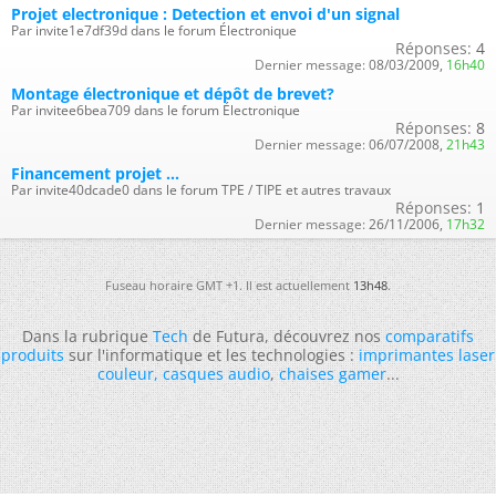
Projet electronique : Detection et envoi d'un signal
Par invite1e7df39d dans le forum Électronique
Réponses:
4
Dernier message:
08/03/2009,
16h40
Montage électronique et dépôt de brevet?
Par invitee6bea709 dans le forum Électronique
Réponses:
8
Dernier message:
06/07/2008,
21h43
Financement projet ...
Par invite40dcade0 dans le forum TPE / TIPE et autres travaux
Réponses:
1
Dernier message:
26/11/2006,
17h32
Fuseau horaire GMT +1. Il est actuellement
13h48
.
Dans la rubrique
Tech
de Futura, découvrez nos
comparatifs
produits
sur l'informatique et les technologies :
imprimantes laser
couleur
,
casques audio
,
chaises gamer
...