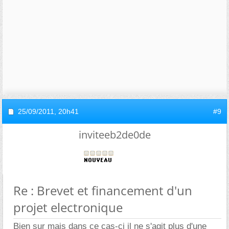
25/09/2011,
20h41
#9
inviteeb2de0de
Re : Brevet et financement d'un
projet electronique
Bien sur mais dans ce cas-ci il ne s'agit plus d'une