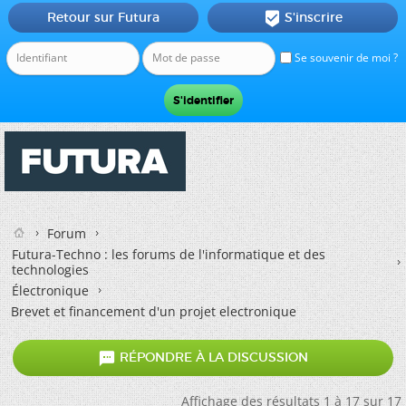
Retour sur Futura
S'inscrire

Se souvenir de moi ?
Forum
Futura-Techno : les forums de l'informatique et des
technologies
Électronique
Brevet et financement d'un projet electronique

RÉPONDRE À LA DISCUSSION
Affichage des résultats 1 à 17 sur 17