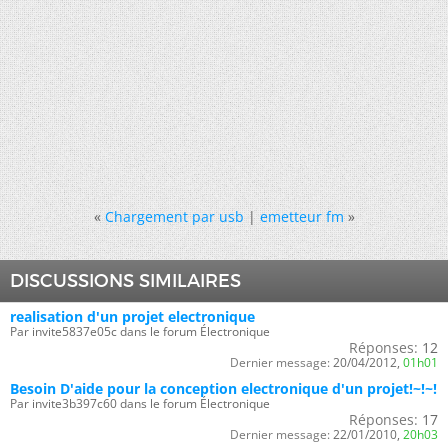
«
Chargement par usb
|
emetteur fm
»
DISCUSSIONS SIMILAIRES
realisation d'un projet electronique
Par invite5837e05c dans le forum Électronique
Réponses:
12
Dernier message:
20/04/2012,
01h01
Besoin D'aide pour la conception electronique d'un projet!~!~!
Par invite3b397c60 dans le forum Électronique
Réponses:
17
Dernier message:
22/01/2010,
20h03