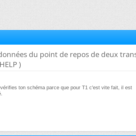
rdonnées du point de repos de deux trans
 HELP )
revérifies ton schéma parce que pour T1 c'est vite fait, il est
.