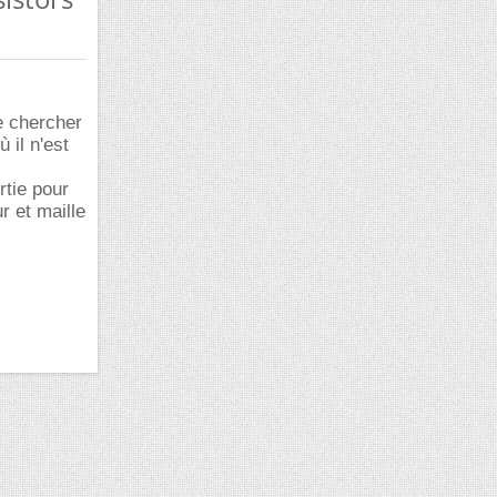
e chercher
 il n'est
rtie pour
r et maille