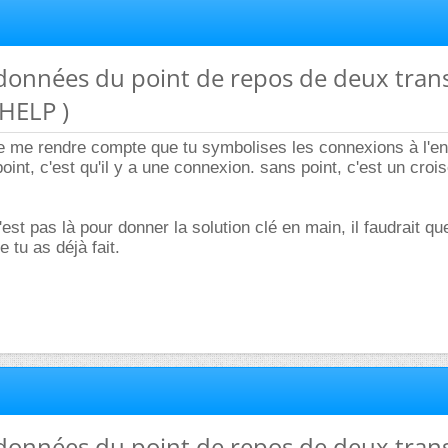
rdonnées du point de repos de deux trans
 HELP )
e me rendre compte que tu symbolises les connexions à l'en
int, c'est qu'il y a une connexion. sans point, c'est un cro
st pas là pour donner la solution clé en main, il faudrait qu
 tu as déjà fait.
rdonnées du point de repos de deux trans