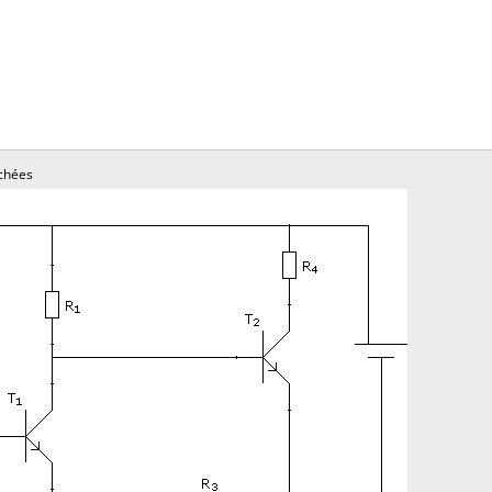
chées